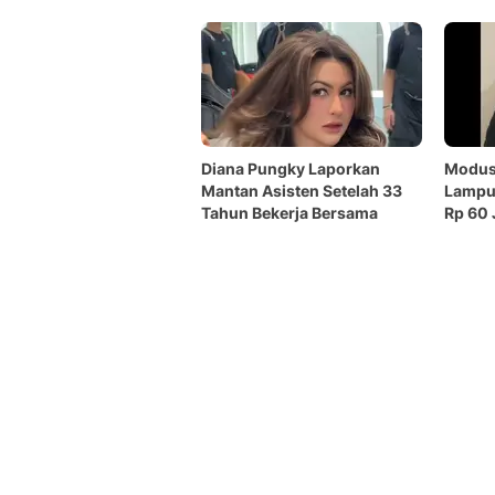
Diana Pungky Laporkan
Modus 
Mantan Asisten Setelah 33
Lampun
Tahun Bekerja Bersama
Rp 60 