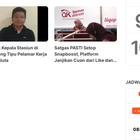
Kepala Stasiun di
Satgas PASTI Setop
g Tipu Pelamar Kerja
Snapboost, Platform
Juta
Janjikan Cuan dari Like dan
Share