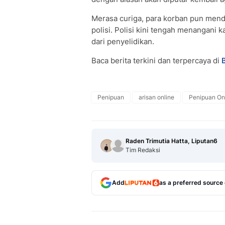
Merasa curiga, para korban pun men
polisi. Polisi kini tengah menangan
dari penyelidikan.
Baca berita terkini dan terpercaya di
Penipuan
arisan online
Penipuan On
Raden Trimutia Hatta, Liputan6
Tim Redaksi
Add
as a preferred source