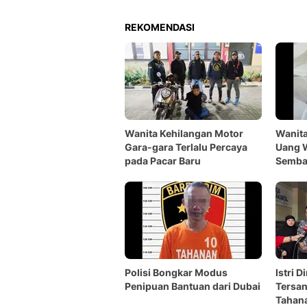
REKOMENDASI
Wanita Kehilangan Motor
Wanita
Gara-gara Terlalu Percaya
Uang 
pada Pacar Baru
Semba
Polisi Bongkar Modus
Istri D
Penipuan Bantuan dari Dubai
Tersan
Tahan