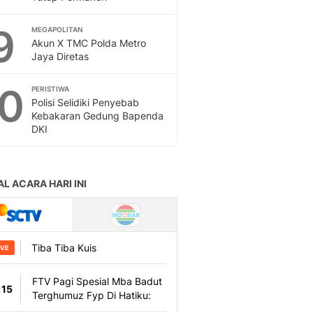
9
MEGAPOLITAN
Akun X TMC Polda Metro
Jaya Diretas
10
PERISTIWA
Polisi Selidiki Penyebab
Kebakaran Gedung Bapenda
DKI