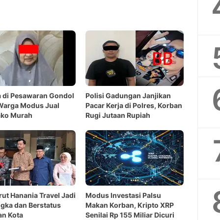
 di Pesawaran Gondol
Polisi Gadungan Janjikan
Warga Modus Jual
Pacar Kerja di Polres, Korban
ko Murah
Rugi Jutaan Rupiah
irut Hanania Travel Jadi
Modus Investasi Palsu
gka dan Berstatus
Makan Korban, Kripto XRP
an Kota
Senilai Rp 155 Miliar Dicuri