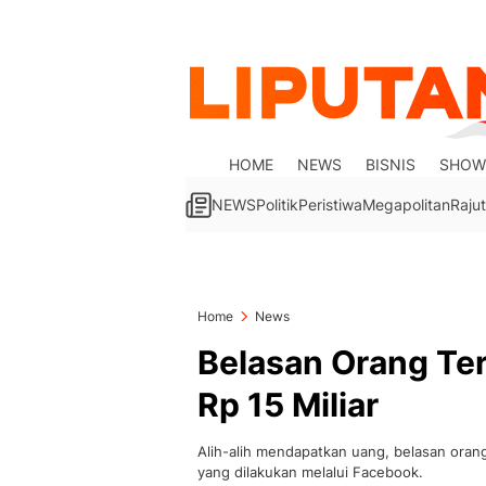
HOME
NEWS
BISNIS
SHOW
NEWS
Politik
Peristiwa
Megapolitan
Rajut
Home
News
Belasan Orang Ter
Rp 15 Miliar
Alih-alih mendapatkan uang, belasan orang 
yang dilakukan melalui Facebook.