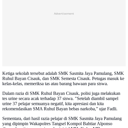
Advertisement
Ketiga sekolah tersebut adalah SMK Sasmita Jaya Pamulang, SMK
Ruhul Bayan Cisauk, dan SMK Semesta Cisauk. Petugas masuk ke
kelas-kelas, memeriksa tas atau barang bawaan para siswa.
Dalam razia di SMK Ruhul Bayan Cisauk, polisi juga melakukan
tes urine secara acak terhadap 37 siswa. "Setelah diambil sampel
urine 37 pelajar semuanya negatif, kita apresiasi dan kita
rekomendasikan SMA Ruhul Bayan bebas narkoba,” ujar Fadli.
Sementara, dari hasil razia pelajar di SMK Sasmita Jaya Pamulang
yang dipimpin Wakapolres Tangsel Kompol Bahtiar Alponso