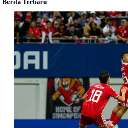
Berita Terbaru