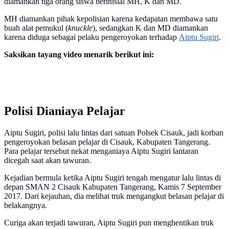
diamankan tiga orang siswa berinisial MH, K dan MD.
MH diamankan pihak kepolisian karena kedapatan membawa satu
buah alat pemukul (
knuckle
), sedangkan K dan MD diamankan
karena diduga sebagai pelaku pengeroyokan terhadap
Aiptu Sugiri
.
Saksikan tayang video menarik berikut ini:
Polisi Dianiaya Pelajar
Aiptu Sugiri, polisi lalu lintas dari satuan Polsek Cisauk, jadi korban
pengeroyokan belasan pelajar di Cisauk, Kabupaten Tangerang.
Para pelajar tersebut nekat menganiaya Aiptu Sugiri lantaran
dicegah saat akan tawuran.
Kejadian bermula ketika Aiptu Sugiri tengah mengatur lalu lintas di
depan SMAN 2 Cisauk Kabupaten Tangerang, Kamis 7 September
2017. Dari kejauhan, dia melihat truk mengangkut belasan pelajar di
belakangnya.
Curiga akan terjadi tawuran, Aiptu Sugiri pun menghentikan truk