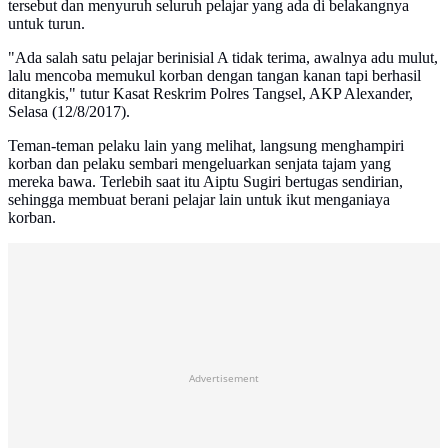
tersebut dan menyuruh seluruh pelajar yang ada di belakangnya
untuk turun.
"Ada salah satu pelajar berinisial A tidak terima, awalnya adu mulut,
lalu mencoba memukul korban dengan tangan kanan tapi berhasil
ditangkis," tutur Kasat Reskrim Polres Tangsel, AKP Alexander,
Selasa (12/8/2017).
Teman-teman pelaku lain yang melihat, langsung menghampiri
korban dan pelaku sembari mengeluarkan senjata tajam yang
mereka bawa. Terlebih saat itu Aiptu Sugiri bertugas sendirian,
sehingga membuat berani pelajar lain untuk ikut menganiaya
korban.
Advertisement