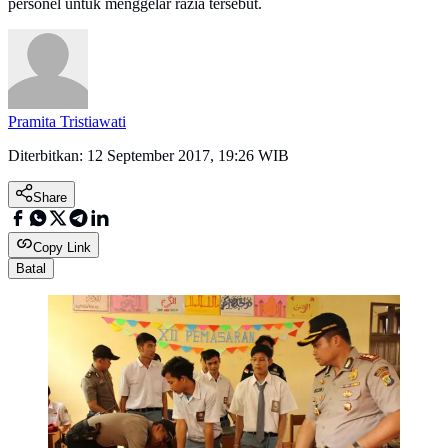
personel untuk menggelar razia tersebut.
Pramita Tristiawati
Diterbitkan:
12 September 2017, 19:26 WIB
Share
Copy Link
Batal