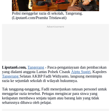
Polisi menggelar razia di sekolah, Tangerang.
(Liputan6.com/Pramita Tristiawati)
Advertisement
Liputan6.com,
Tangerang
-
Pasca-penganiayaan dan pembacokan
yang dialami anggota Lantas Polsek Cisauk
Aiptu Sugiri
, Kapolres
Tangerang
Selatan AKBP Fadli Widiyanto, langsung memimpin
razia ke sejumlah sekolah di wilayah hukumnya.
Tak tanggung-tanggung, Fadli menerjunkan ratusan personel untuk
menggelar razia tersebut. Petugas mengincar para siswa yang
kedapatan membawa senjata tajam atau barang lain yang tidak
seharusnya dibawa oleh pelajar.