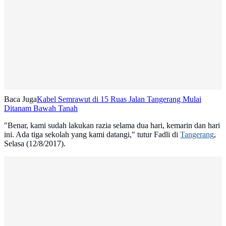
Baca Juga
Kabel Semrawut di 15 Ruas Jalan Tangerang Mulai
Ditanam Bawah Tanah
"Benar, kami sudah lakukan razia selama dua hari, kemarin dan hari
ini. Ada tiga sekolah yang kami datangi," tutur Fadli di
Tangerang
,
Selasa (12/8/2017).