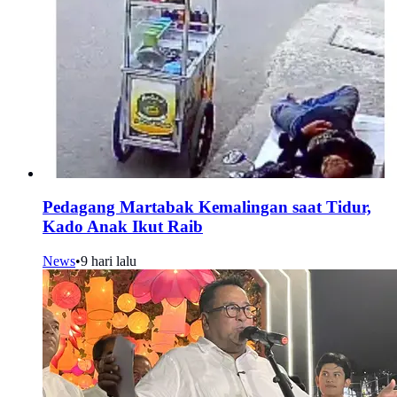
Pedagang Martabak Kemalingan saat Tidur,
Kado Anak Ikut Raib
News
•
9 hari lalu