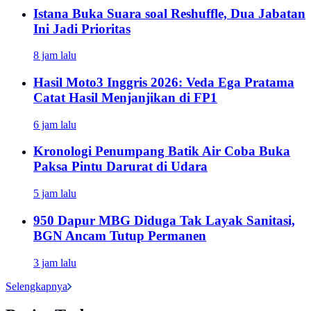
Istana Buka Suara soal Reshuffle, Dua Jabatan
Ini Jadi Prioritas
8 jam lalu
Hasil Moto3 Inggris 2026: Veda Ega Pratama
Catat Hasil Menjanjikan di FP1
6 jam lalu
Kronologi Penumpang Batik Air Coba Buka
Paksa Pintu Darurat di Udara
5 jam lalu
950 Dapur MBG Diduga Tak Layak Sanitasi,
BGN Ancam Tutup Permanen
3 jam lalu
Selengkapnya