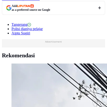
Add
as a preferred source on Google
Tangerang
Polisi dianiya pelajar
Aiptu Sugiri
Advertisement
Rekomendasi