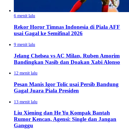
6 menit lalu
Rekor Horor Timnas Indonesia di Piala AFF
usai Gagal ke Semifinal 2026
9 menit lalu
Jelang Chelsea vs AC Milan, Ruben Amorim
Bandingkan Nasib dan Doakan Xabi Alonso
12 menit lalu
Pesan Manis Igor Tolic usai Persib Bandung
Gagal Juara Piala Presiden
13 menit lalu
Liu Xiening dan He Yu Kompak Bantah
Rumor Kencan, Agensi: Single dan Jangan
Ganggu