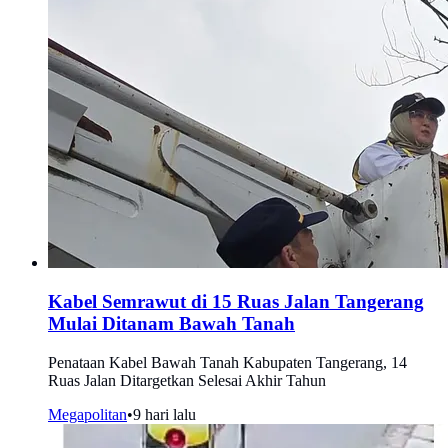
Kabel Semrawut di 15 Ruas Jalan Tangerang
Mulai Ditanam Bawah Tanah
Penataan Kabel Bawah Tanah Kabupaten Tangerang, 14
Ruas Jalan Ditargetkan Selesai Akhir Tahun
Megapolitan
•
9 hari lalu