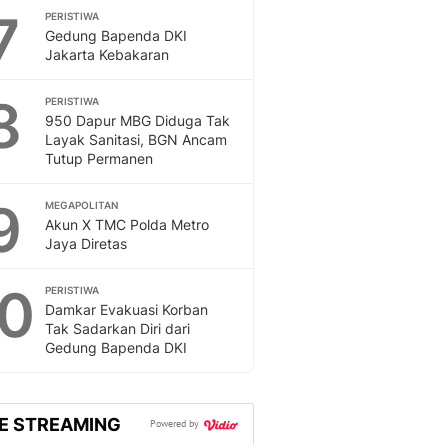
7
PERISTIWA
Gedung Bapenda DKI
Jakarta Kebakaran
8
PERISTIWA
950 Dapur MBG Diduga Tak
Layak Sanitasi, BGN Ancam
Tutup Permanen
9
MEGAPOLITAN
Akun X TMC Polda Metro
Jaya Diretas
10
PERISTIWA
Damkar Evakuasi Korban
Tak Sadarkan Diri dari
Gedung Bapenda DKI
VE STREAMING
Powered by