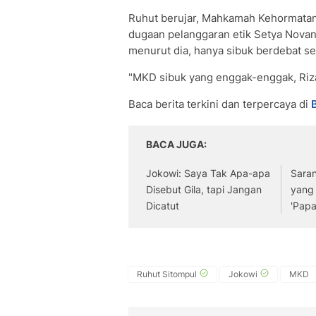
Ruhut berujar, Mahkamah Kehormata
dugaan pelanggaran etik Setya Novan
menurut dia, hanya sibuk berdebat 
"MKD sibuk yang enggak-enggak, Riza 
Baca berita terkini dan terpercaya di
BACA JUGA
Jokowi: Saya Tak Apa-apa
Sara
Disebut Gila, tapi Jangan
yang
Dicatut
'Papa
Ruhut Sitompul
Jokowi
MKD