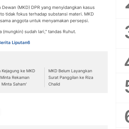
n Dewan (MKD) DPR yang menyidangkan kasus
to tidak fokus terhadap substansi materi. MKD
sesama anggota untuk menyamakan persepsi.
(mungkin) sudah lari," tandas Ruhut.
Berita Liputan6
n Kejagung ke MKD
MKD Belum Layangkan
 Minta Rekaman
Surat Panggilan ke Riza
 Minta Saham'
Chalid