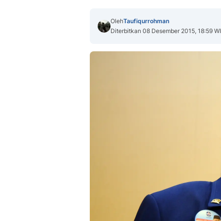
Oleh
Taufiqurrohman
Diterbitkan 08 Desember 2015, 18:59 W