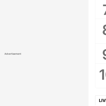
Advertisement
LI