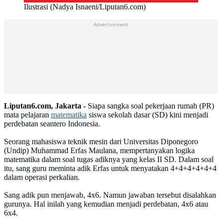
Ilustrasi (Nadya Isnaeni/Liputan6.com)
Advertisement
Liputan6.com, Jakarta -
Siapa sangka soal pekerjaan rumah (PR)
mata pelajaran
matematika
siswa sekolah dasar (SD) kini menjadi
perdebatan seantero Indonesia.
Seorang mahasiswa teknik mesin dari Universitas Diponegoro
(Undip) Muhammad Erfas Maulana, mempertanyakan logika
matematika dalam soal tugas adiknya yang kelas II SD. Dalam soal
itu, sang guru meminta adik Erfas untuk menyatakan 4+4+4+4+4+4
dalam operasi perkalian.
Sang adik pun menjawab, 4x6. Namun jawaban tersebut disalahkan
gurunya. Hal inilah yang kemudian menjadi perdebatan, 4x6 atau
6x4.