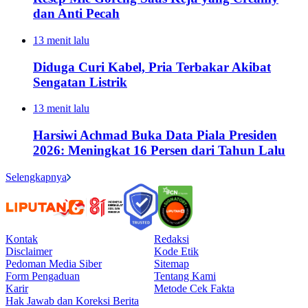
dan Anti Pecah
13 menit lalu
Diduga Curi Kabel, Pria Terbakar Akibat
Sengatan Listrik
13 menit lalu
Harsiwi Achmad Buka Data Piala Presiden
2026: Meningkat 16 Persen dari Tahun Lalu
Selengkapnya
Kontak
Redaksi
Disclaimer
Kode Etik
Pedoman Media Siber
Sitemap
Form Pengaduan
Tentang Kami
Karir
Metode Cek Fakta
Hak Jawab dan Koreksi Berita