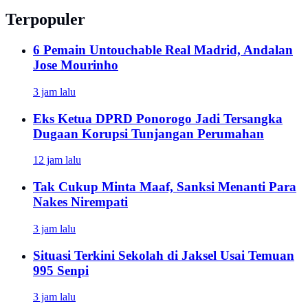
Terpopuler
6 Pemain Untouchable Real Madrid, Andalan
Jose Mourinho
3 jam lalu
Eks Ketua DPRD Ponorogo Jadi Tersangka
Dugaan Korupsi Tunjangan Perumahan
12 jam lalu
Tak Cukup Minta Maaf, Sanksi Menanti Para
Nakes Nirempati
3 jam lalu
Situasi Terkini Sekolah di Jaksel Usai Temuan
995 Senpi
3 jam lalu