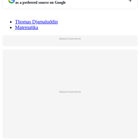
as a preferred source on Google
Thomas Djamaluddin
Matematika
Advertisement
Advertisement