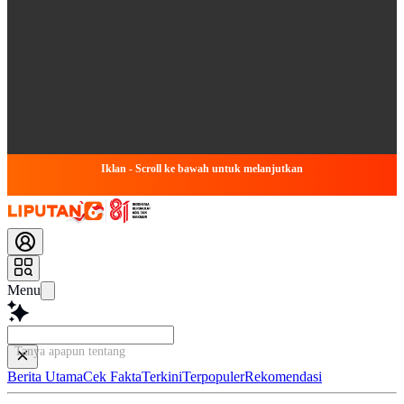
Iklan - Scroll ke bawah untuk melanjutkan
Menu
Tanya apapun tentang artike
Berita Utama
Cek Fakta
Terkini
Terpopuler
Rekomendasi