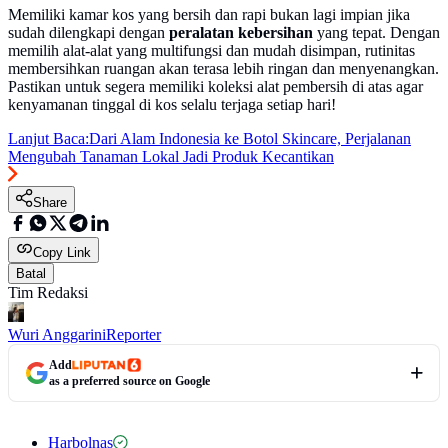
Memiliki kamar kos yang bersih dan rapi bukan lagi impian jika
sudah dilengkapi dengan
peralatan kebersihan
yang tepat. Dengan
memilih alat-alat yang multifungsi dan mudah disimpan, rutinitas
membersihkan ruangan akan terasa lebih ringan dan menyenangkan.
Pastikan untuk segera memiliki koleksi alat pembersih di atas agar
kenyamanan tinggal di kos selalu terjaga setiap hari!
Lanjut Baca:
Dari Alam Indonesia ke Botol Skincare, Perjalanan
Mengubah Tanaman Lokal Jadi Produk Kecantikan
Share
Copy Link
Batal
Tim Redaksi
Wuri Anggarini
Reporter
Add
as a preferred source on Google
Harbolnas