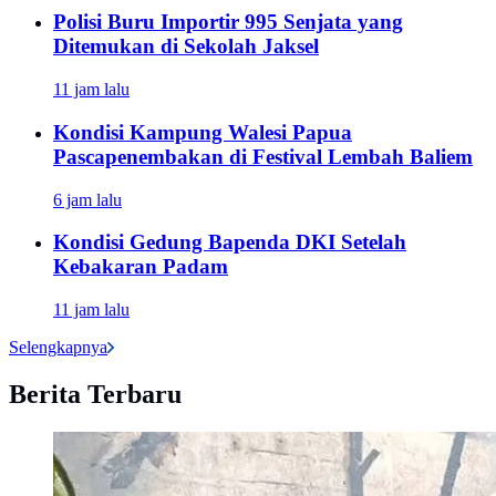
Polisi Buru Importir 995 Senjata yang
Ditemukan di Sekolah Jaksel
11 jam lalu
Kondisi Kampung Walesi Papua
Pascapenembakan di Festival Lembah Baliem
6 jam lalu
Kondisi Gedung Bapenda DKI Setelah
Kebakaran Padam
11 jam lalu
Selengkapnya
Berita Terbaru