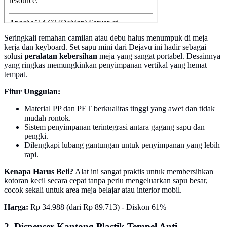
Seringkali remahan camilan atau debu halus menumpuk di meja
kerja dan keyboard. Set sapu mini dari Dejavu ini hadir sebagai
solusi
peralatan kebersihan
meja yang sangat portabel. Desainnya
yang ringkas memungkinkan penyimpanan vertikal yang hemat
tempat.
Fitur Unggulan:
Material PP dan PET berkualitas tinggi yang awet dan tidak
mudah rontok.
Sistem penyimpanan terintegrasi antara gagang sapu dan
pengki.
Dilengkapi lubang gantungan untuk penyimpanan yang lebih
rapi.
Kenapa Harus Beli?
Alat ini sangat praktis untuk membersihkan
kotoran kecil secara cepat tanpa perlu mengeluarkan sapu besar,
cocok sekali untuk area meja belajar atau interior mobil.
Harga:
Rp 34.988 (dari Rp 89.713) - Diskon 61%
2. Dispenser Kantong Plastik Tempel Anti