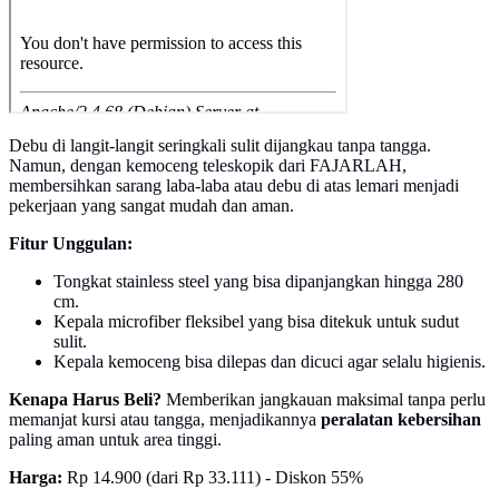
Debu di langit-langit seringkali sulit dijangkau tanpa tangga.
Namun, dengan kemoceng teleskopik dari FAJARLAH,
membersihkan sarang laba-laba atau debu di atas lemari menjadi
pekerjaan yang sangat mudah dan aman.
Fitur Unggulan:
Tongkat stainless steel yang bisa dipanjangkan hingga 280
cm.
Kepala microfiber fleksibel yang bisa ditekuk untuk sudut
sulit.
Kepala kemoceng bisa dilepas dan dicuci agar selalu higienis.
Kenapa Harus Beli?
Memberikan jangkauan maksimal tanpa perlu
memanjat kursi atau tangga, menjadikannya
peralatan kebersihan
paling aman untuk area tinggi.
Harga:
Rp 14.900 (dari Rp 33.111) - Diskon 55%