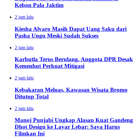
Kebon Pala Jaktim
2 jam lalu
Kiesha Alvaro Masih Dapat Uang Saku dari
Pasha Ungu Meski Sudah Sukses
2 jam lalu
Karhutla Terus Berulang, Anggota DPR Desak
Kemenhut Perkuat Mitigasi
2 jam lalu
Kebakaran Meluas, Kawasan Wisata Bromo
Ditutup Total
2 jam lalu
Manoj Punjabi Ungkap Alasan Kuat Gandeng
Dhot Design ke Layar Lebar: Saya Harus
Filmkan Ini