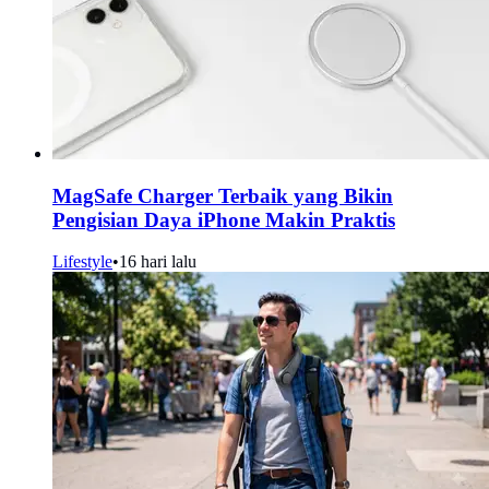
MagSafe Charger Terbaik yang Bikin
Pengisian Daya iPhone Makin Praktis
Lifestyle
•
16 hari lalu