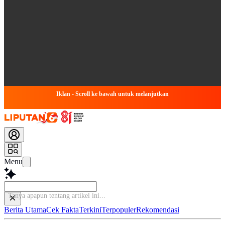
Iklan - Scroll ke bawah untuk melanjutkan
Menu
Tanya apap
Berita Utama
Cek Fakta
Terkini
Terpopuler
Rekomendasi