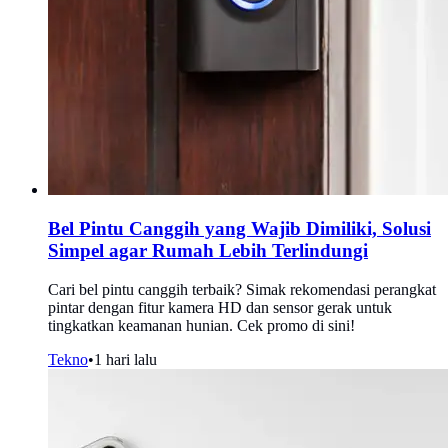
Bel Pintu Canggih yang Wajib Dimiliki, Solusi
Simpel agar Rumah Lebih Terlindungi
Cari bel pintu canggih terbaik? Simak rekomendasi perangkat
pintar dengan fitur kamera HD dan sensor gerak untuk
tingkatkan keamanan hunian. Cek promo di sini!
Tekno
•
1 hari lalu