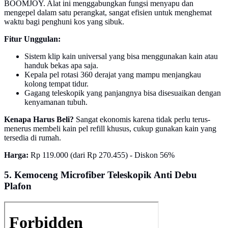
BOOMJOY. Alat ini menggabungkan fungsi menyapu dan
mengepel dalam satu perangkat, sangat efisien untuk menghemat
waktu bagi penghuni kos yang sibuk.
Fitur Unggulan:
Sistem klip kain universal yang bisa menggunakan kain atau
handuk bekas apa saja.
Kepala pel rotasi 360 derajat yang mampu menjangkau
kolong tempat tidur.
Gagang teleskopik yang panjangnya bisa disesuaikan dengan
kenyamanan tubuh.
Kenapa Harus Beli?
Sangat ekonomis karena tidak perlu terus-
menerus membeli kain pel refill khusus, cukup gunakan kain yang
tersedia di rumah.
Harga:
Rp 119.000 (dari Rp 270.455) - Diskon 56%
5. Kemoceng Microfiber Teleskopik Anti Debu
Plafon