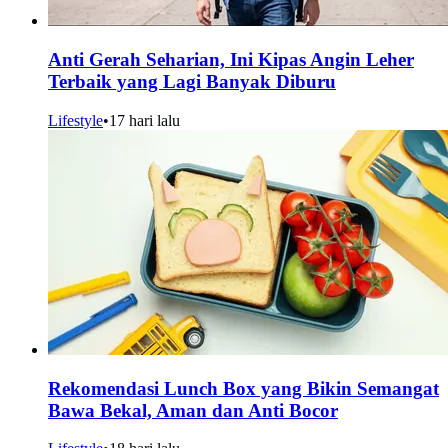
Anti Gerah Seharian, Ini Kipas Angin Leher
Terbaik yang Lagi Banyak Diburu
Lifestyle
•
17 hari lalu
Rekomendasi Lunch Box yang Bikin Semangat
Bawa Bekal, Aman dan Anti Bocor