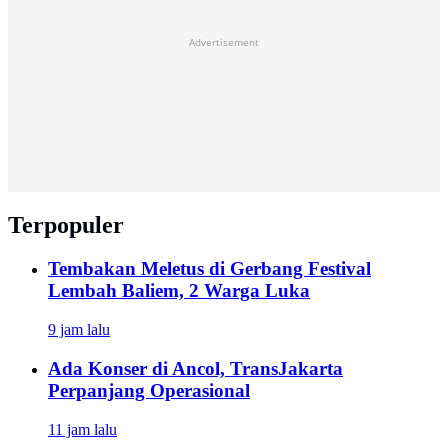
Advertisement
Terpopuler
Tembakan Meletus di Gerbang Festival
Lembah Baliem, 2 Warga Luka
9 jam lalu
Ada Konser di Ancol, TransJakarta
Perpanjang Operasional
11 jam lalu