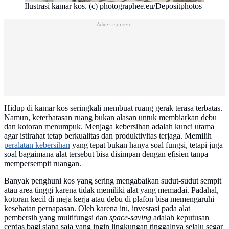
Ilustrasi kamar kos. (c) photographee.eu/Depositphotos
Advertisement
Hidup di kamar kos seringkali membuat ruang gerak terasa terbatas.
Namun, keterbatasan ruang bukan alasan untuk membiarkan debu
dan kotoran menumpuk. Menjaga kebersihan adalah kunci utama
agar istirahat tetap berkualitas dan produktivitas terjaga. Memilih
peralatan kebersihan
yang tepat bukan hanya soal fungsi, tetapi juga
soal bagaimana alat tersebut bisa disimpan dengan efisien tanpa
mempersempit ruangan.
Banyak penghuni kos yang sering mengabaikan sudut-sudut sempit
atau area tinggi karena tidak memiliki alat yang memadai. Padahal,
kotoran kecil di meja kerja atau debu di plafon bisa memengaruhi
kesehatan pernapasan. Oleh karena itu, investasi pada alat
pembersih yang multifungsi dan
space-saving
adalah keputusan
cerdas bagi siapa saja yang ingin lingkungan tinggalnya selalu segar