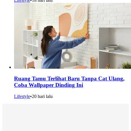
Lifestyle
•
18 hari lalu
Ruang Tamu Terlihat Baru Tanpa Cat Ulang,
Coba Wallpaper Dinding Ini
Lifestyle
•
20 hari lalu