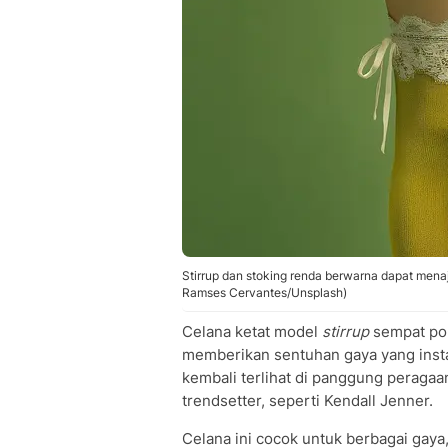
Stirrup dan stoking renda berwarna dapat mena
Ramses Cervantes/Unsplash)
Celana ketat model
stirrup
sempat pop
memberikan sentuhan gaya yang insta
kembali terlihat di panggung peraga
trendsetter, seperti Kendall Jenner.
Celana ini cocok untuk berbagai gaya,