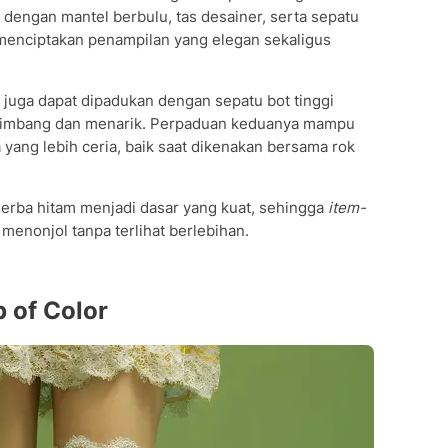
 dengan mantel berbulu, tas desainer, serta sepatu
i menciptakan penampilan yang elegan sekaligus
 juga dapat dipadukan dengan sepatu bot tinggi
seimbang dan menarik. Perpaduan keduanya mampu
yang lebih ceria, baik saat dikenakan bersama rok
serba hitam menjadi dasar yang kuat, sehingga
item-
menonjol tanpa terlihat berlebihan.
p of Color