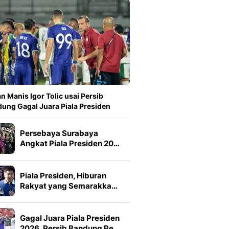
n Manis Igor Tolic usai Persib
ung Gagal Juara Piala Presiden
Persebaya Surabaya
Angkat Piala Presiden 20…
Piala Presiden, Hiburan
Rakyat yang Semarakka…
Gagal Juara Piala Presiden
2026, Persib Bandung Pe…