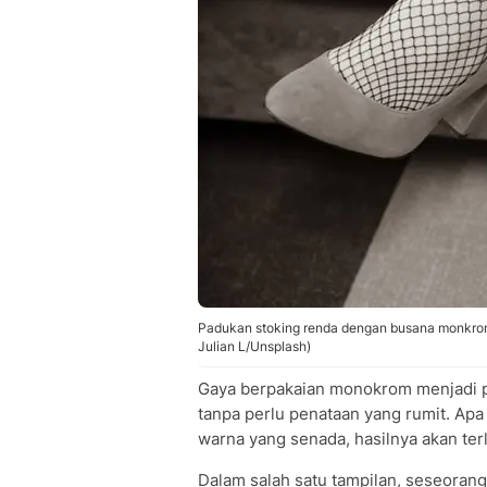
Padukan stoking renda dengan busana monkrom a
Julian L/Unsplash)
Gaya berpakaian monokrom menjadi pil
tanpa perlu penataan yang rumit. Apa
warna yang senada, hasilnya akan ter
Dalam salah satu tampilan, seseoran