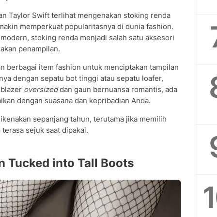
n Taylor Swift terlihat mengenakan stoking renda
akin memperkuat popularitasnya di dunia fashion.
 modern, stoking renda menjadi salah satu aksesori
akan penampilan.
n berbagai item fashion untuk menciptakan tampilan
a dengan sepatu bot tinggi atau sepatu loafer,
 blazer
oversized
dan gaun bernuansa romantis, ada
uaikan dengan suasana dan kepribadian Anda.
dikenakan sepanjang tahun, terutama jika memilih
terasa sejuk saat dipakai.
 Tucked into Tall Boots