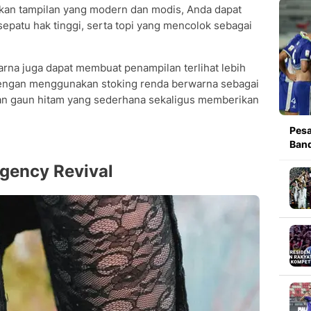
kan tampilan yang modern dan modis, Anda dapat
patu hak tinggi, serta topi yang mencolok sebagai
rna juga dapat membuat penampilan terlihat lebih
 dengan menggunakan stoking renda berwarna sebagai
n gaun hitam yang sederhana sekaligus memberikan
Pesa
Band
gency Revival