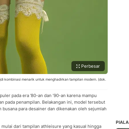
Perbesar
jdi kombinasi menarik untuk menghadirkan tampilan modern. (dok.
uler pada era ’80-an dan ’90-an karena mampu
n pada penampilan. Belakangan ini, model tersebut
an busana para desainer dan dikenakan oleh sejumlah
PIALA
 mulai dari tampilan athleisure yang kasual hingga