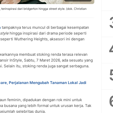
erinspirasi dari bridgerton hingga street style. (dok. Christian
a
tampaknya terus muncul di berbagai kesempatan
style
hingga inspirasi dari drama periode seperti
 seperti Wuthering Heights, aksesori ini dengan
awarkannya membuat stoking renda terasa relevan
ansir InStyle, Sabtu, 7 Maret 2026, ada sesuatu yang
ni. Selain itu, stoking renda juga sangat serbaguna.
ncare, Perjalanan Mengubah Tanaman Lokal Jadi
aun feminin, dipadukan dengan rok mini untuk
ma busana yang lebih formal untuk urusan kerja. Tak
 sejumlah selebritas dunia.