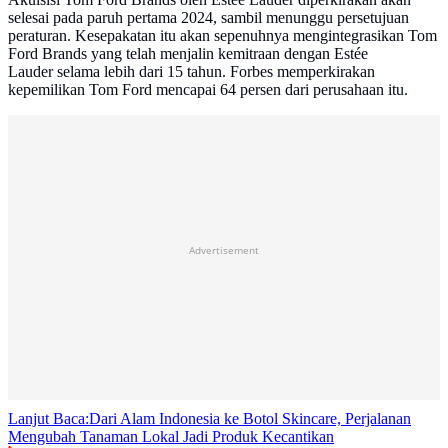
selesai pada paruh pertama 2024, sambil menunggu persetujuan
peraturan. Kesepakatan itu akan sepenuhnya mengintegrasikan Tom
Ford Brands yang telah menjalin kemitraan dengan Estée
Lauder selama lebih dari 15 tahun. Forbes memperkirakan
kepemilikan Tom Ford mencapai 64 persen dari perusahaan itu.
Advertisement
Lanjut Baca:
Dari Alam Indonesia ke Botol Skincare, Perjalanan
Mengubah Tanaman Lokal Jadi Produk Kecantikan