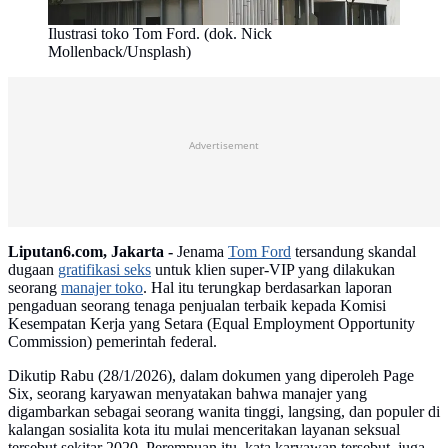
Ilustrasi toko Tom Ford. (dok. Nick
Mollenback/Unsplash)
Advertisement
Liputan6.com, Jakarta -
Jenama
Tom Ford
tersandung skandal
dugaan
gratifikasi seks
untuk klien super-VIP yang dilakukan
seorang
manajer toko
. Hal itu terungkap berdasarkan laporan
pengaduan seorang tenaga penjualan terbaik kepada Komisi
Kesempatan Kerja yang Setara (Equal Employment Opportunity
Commission) pemerintah federal.
Dikutip Rabu (28/1/2026), dalam dokumen yang diperoleh Page
Six, seorang karyawan menyatakan bahwa manajer yang
digambarkan sebagai seorang wanita tinggi, langsing, dan populer di
kalangan sosialita kota itu mulai menceritakan layanan seksual
tersebut sekitar 2020. Perempuan itu, kata karyawan tersebut, juga