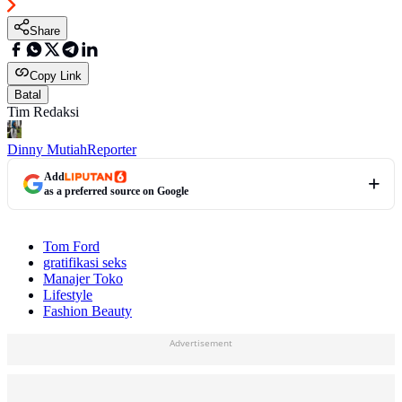
Share
Copy Link
Batal
Tim Redaksi
Dinny Mutiah
Reporter
Add
as a preferred source on Google
Tom Ford
gratifikasi seks
Manajer Toko
Lifestyle
Fashion Beauty
Advertisement