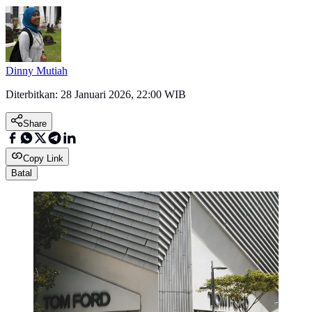
Dinny Mutiah
Diterbitkan:
28 Januari 2026, 22:00 WIB
Share
Copy Link
Batal