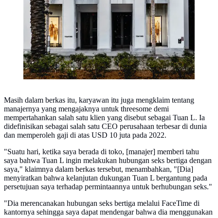
Masih dalam berkas itu, karyawan itu juga mengklaim tentang
manajernya yang mengajaknya untuk threesome demi
mempertahankan salah satu klien yang disebut sebagai Tuan L. Ia
didefinisikan sebagai salah satu CEO perusahaan terbesar di dunia
dan memperoleh gaji di atas USD 10 juta pada 2022.
"Suatu hari, ketika saya berada di toko, [manajer] memberi tahu
saya bahwa Tuan L ingin melakukan hubungan seks bertiga dengan
saya," klaimnya dalam berkas tersebut, menambahkan, "[Dia]
menyiratkan bahwa kelanjutan dukungan Tuan L bergantung pada
persetujuan saya terhadap permintaannya untuk berhubungan seks."
"Dia merencanakan hubungan seks bertiga melalui FaceTime di
kantornya sehingga saya dapat mendengar bahwa dia menggunakan