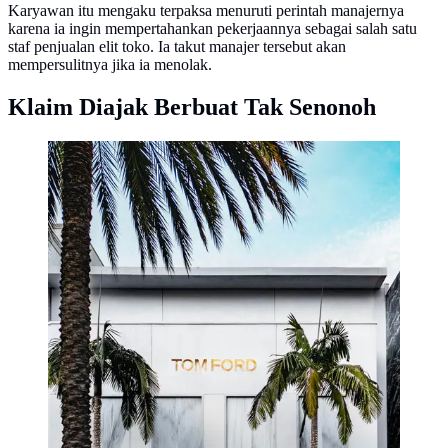
Karyawan itu mengaku terpaksa menuruti perintah manajernya
karena ia ingin mempertahankan pekerjaannya sebagai salah satu
staf penjualan elit toko. Ia takut manajer tersebut akan
mempersulitnya jika ia menolak.
Klaim Diajak Berbuat Tak Senonoh
Ilustrasi butik Tom Ford. (dok. Rahul Bogal/Unsplash)