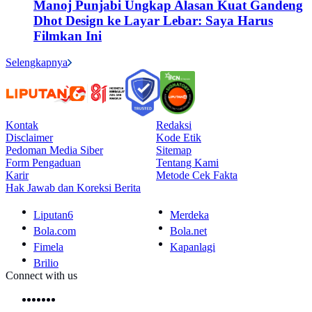
Manoj Punjabi Ungkap Alasan Kuat Gandeng
Dhot Design ke Layar Lebar: Saya Harus
Filmkan Ini
Selengkapnya
Kontak
Redaksi
Disclaimer
Kode Etik
Pedoman Media Siber
Sitemap
Form Pengaduan
Tentang Kami
Karir
Metode Cek Fakta
Hak Jawab dan Koreksi Berita
Liputan6
Merdeka
Bola.com
Bola.net
Fimela
Kapanlagi
Brilio
Connect with us