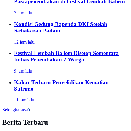
Pascapenembakan di Festival Lembah Baliem
7 jam lalu
Kondisi Gedung Bapenda DKI Setelah
Kebakaran Padam
12 jam lalu
Festival Lembah Baliem Disetop Sementara
Imbas Penembakan 2 Warga
9 jam lalu
Kabar Terbaru Penyelidikan Kematian
Sutrimo
11 jam lalu
Selengkapnya
Berita Terbaru