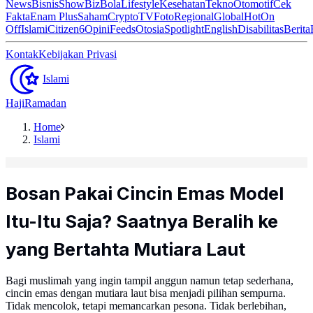
News
Bisnis
ShowBiz
Bola
Lifestyle
Kesehatan
Tekno
Otomotif
Cek
Fakta
Enam Plus
Saham
Crypto
TV
Foto
Regional
Global
Hot
On
Off
Islami
Citizen6
Opini
Feeds
Otosia
Spotlight
English
Disabilitas
Berita
Kontak
Kebijakan Privasi
Islami
Haji
Ramadan
Home
Islami
Bosan Pakai Cincin Emas Model
Itu-Itu Saja? Saatnya Beralih ke
yang Bertahta Mutiara Laut
Bagi muslimah yang ingin tampil anggun namun tetap sederhana,
cincin emas dengan mutiara laut bisa menjadi pilihan sempurna.
Tidak mencolok, tetapi memancarkan pesona. Tidak berlebihan,