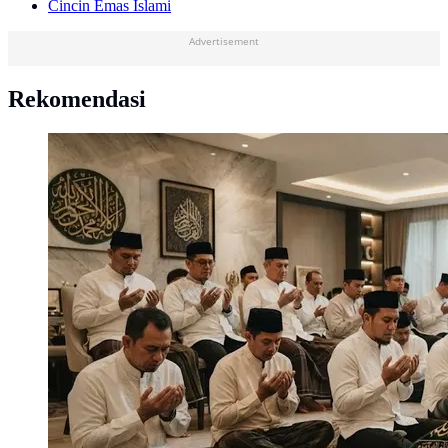
Cincin Emas Islami
Advertisement
Rekomendasi