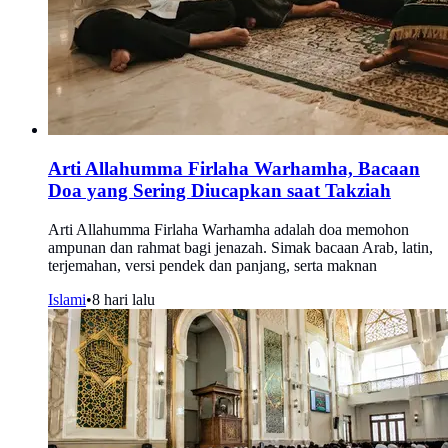
Arti Allahumma Firlaha Warhamha, Bacaan
Doa yang Sering Diucapkan saat Takziah
Arti Allahumma Firlaha Warhamha adalah doa memohon
ampunan dan rahmat bagi jenazah. Simak bacaan Arab, latin,
terjemahan, versi pendek dan panjang, serta maknan
Islami
•
8 hari lalu