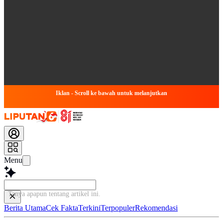
Iklan - Scroll ke bawah untuk melanjutkan
Menu
Tanya apapun tentang artike
Berita Utama
Cek Fakta
Terkini
Terpopuler
Rekomendasi