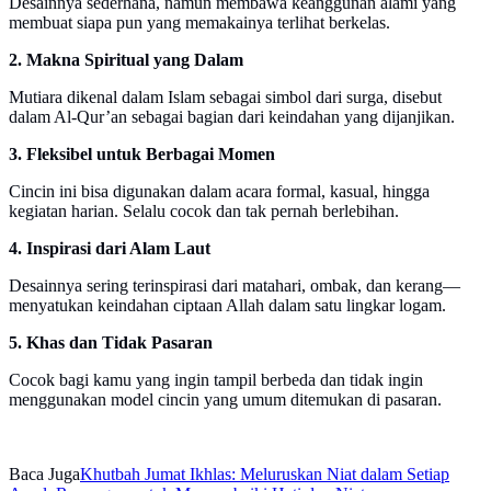
Desainnya sederhana, namun membawa keanggunan alami yang
membuat siapa pun yang memakainya terlihat berkelas.
2. Makna Spiritual yang Dalam
Mutiara dikenal dalam Islam sebagai simbol dari surga, disebut
dalam Al-Qur’an sebagai bagian dari keindahan yang dijanjikan.
3. Fleksibel untuk Berbagai Momen
Cincin ini bisa digunakan dalam acara formal, kasual, hingga
kegiatan harian. Selalu cocok dan tak pernah berlebihan.
4. Inspirasi dari Alam Laut
Desainnya sering terinspirasi dari matahari, ombak, dan kerang—
menyatukan keindahan ciptaan Allah dalam satu lingkar logam.
5. Khas dan Tidak Pasaran
Cocok bagi kamu yang ingin tampil berbeda dan tidak ingin
menggunakan model cincin yang umum ditemukan di pasaran.
Baca Juga
Khutbah Jumat Ikhlas: Meluruskan Niat dalam Setiap