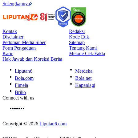
Selengkapnya
Kontak
Redaksi
Disclaimer
Kode Etik
Pedoman Media Siber
Sitemap
Form Pengaduan
Tentang Kami
Karir
Metode Cek Fakta
Hak Jawab dan Koreksi Berita
Liputan6
Merdeka
Bola.com
Bola.net
Fimela
Kapanlagi
Brilio
Connect with us
Copyright © 2026
Liputan6.com