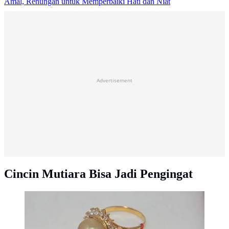
Amal, Renungan untuk Memperbaiki Hati dan Niat
Advertisement
Cincin Mutiara Bisa Jadi Pengingat