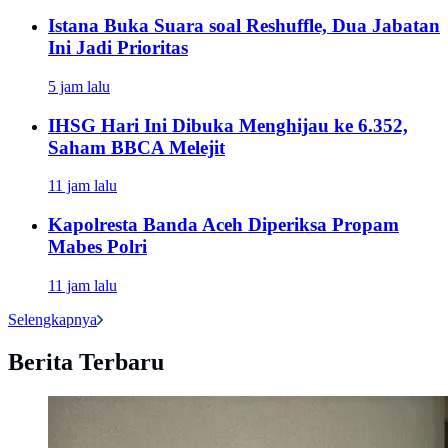
Istana Buka Suara soal Reshuffle, Dua Jabatan
Ini Jadi Prioritas
5 jam lalu
IHSG Hari Ini Dibuka Menghijau ke 6.352,
Saham BBCA Melejit
11 jam lalu
Kapolresta Banda Aceh Diperiksa Propam
Mabes Polri
11 jam lalu
Selengkapnya
Berita Terbaru