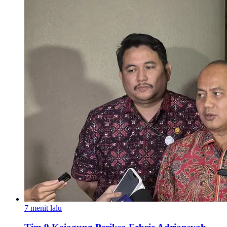
7 menit lalu