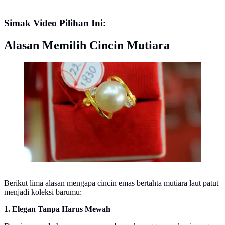
Simak Video Pilihan Ini:
Alasan Memilih Cincin Mutiara
Cincin emas bertahta mutiara laut (Mutiara Lombok)
Berikut lima alasan mengapa cincin emas bertahta mutiara laut patut
menjadi koleksi barumu:
1. Elegan Tanpa Harus Mewah