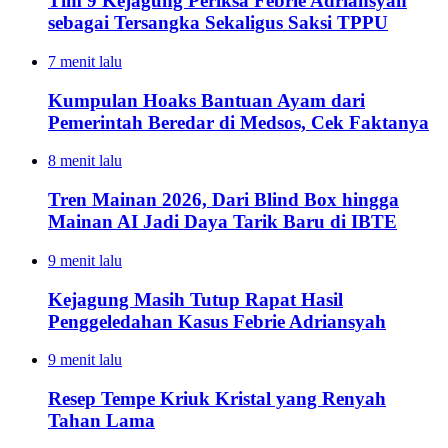
Tim 9 Kejagung Periksa Febrie Adriansyah
sebagai Tersangka Sekaligus Saksi TPPU
7 menit lalu
Kumpulan Hoaks Bantuan Ayam dari
Pemerintah Beredar di Medsos, Cek Faktanya
8 menit lalu
Tren Mainan 2026, Dari Blind Box hingga
Mainan AI Jadi Daya Tarik Baru di IBTE
9 menit lalu
Kejagung Masih Tutup Rapat Hasil
Penggeledahan Kasus Febrie Adriansyah
9 menit lalu
Resep Tempe Kriuk Kristal yang Renyah
Tahan Lama