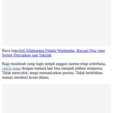
Baca Juga
Arti Allahumma Firlaha Warhamha, Bacaan Doa yang
Sering Diucapkan saat Takziah
Bagi muslimah yang ingin tampil anggun namun tetap sederhana,
cincin emas
dengan mutiara laut bisa menjadi pilihan sempurna.
Tidak mencolok, tetapi memancarkan pesona. Tidak berlebihan,
namun memberi kesan dalam.