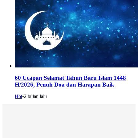
60 Ucapan Selamat Tahun Baru Islam 1448
H/2026, Penuh Doa dan Harapan Baik
Hot
•
2 bulan lalu