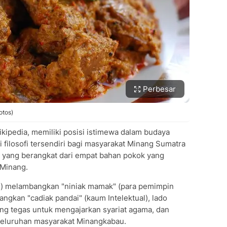
Perbesar
otos)
kipedia, memiliki posisi istimewa dalam budaya
filosofi tersendiri bagi masyarakat Minang Sumatra
, yang berangkat dari empat bahan pokok yang
Minang.
pi) melambangkan "niniak mamak" (para pemimpin
ngkan "cadiak pandai" (kaum Intelektual), lado
ang tegas untuk mengajarkan syariat agama, dan
luruhan masyarakat Minangkabau.