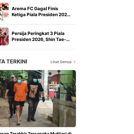
Arema FC Gagal Finis
Ketiga Piala Presiden 202…
Persija Peringkat 3 Piala
Presiden 2026, Shin Tae-…
TA TERKINI
Lihat Semua
Pesan Terakhir Tersangka Mutilasi di