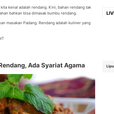
kita kenal adalah rendang. Kini, bahan rendang tak
LI
bahan bahkan bisa dimasak bumbu rendang.
sakan masakan Padang. Rendang adalah kuliner yang
ul?
l Rendang, Ada Syariat Agama
Lip