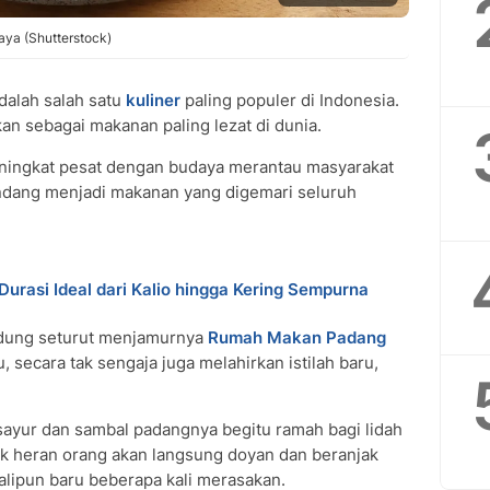
jaya (Shutterstock)
dalah salah satu
kuliner
paling populer di Indonesia.
an sebagai makanan paling lezat di dunia.
eningkat pesat dengan budaya merantau masyarakat
rendang menjadi makanan yang digemari seluruh
urasi Ideal dari Kalio hingga Kering Sempurna
ndung seturut menjamurnya
Rumah Makan Padang
, secara tak sengaja juga melahirkan istilah baru,
sayur dan sambal padangnya begitu ramah bagi lidah
k heran orang akan langsung doyan dan beranjak
lipun baru beberapa kali merasakan.