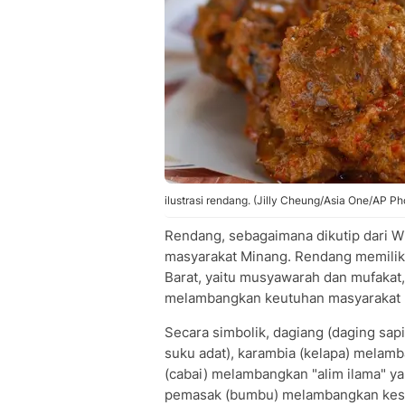
ilustrasi rendang. (Jilly Cheung/Asia One/AP Ph
Rendang, sebagaimana dikutip dari Wi
masyarakat Minang. Rendang memiliki 
Barat, yaitu musyawarah dan mufakat
melambangkan keutuhan masyarakat 
Secara simbolik, dagiang (daging sa
suku adat), karambia (kelapa) melamba
(cabai) melambangkan "alim ilama" y
pemasak (bumbu) melambangkan kese