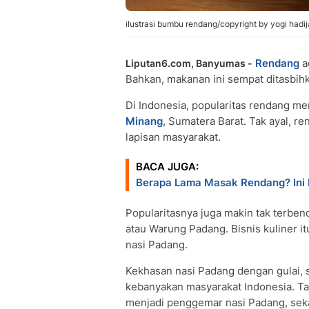
ilustrasi bumbu rendang/copyright by yogi hadi
Rendang
a
Liputan6.com, Banyumas -
Bahkan, makanan ini sempat ditasbihk
Di Indonesia, popularitas rendang m
Minang
, Sumatera Barat. Tak ayal, 
lapisan masyarakat.
BACA JUGA:
Berapa Lama Masak Rendang? Ini D
Popularitasnya juga makin tak terbe
atau Warung Padang. Bisnis kuliner itu
nasi Padang.
Kekhasan nasi Padang dengan gulai, 
kebanyakan masyarakat Indonesia. Ta
menjadi penggemar nasi Padang, seka