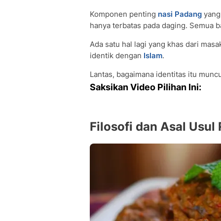
Komponen penting
nasi Padang
yang 
hanya terbatas pada daging. Semua 
Ada satu hal lagi yang khas dari ma
identik dengan
Islam
.
Lantas, bagaimana identitas itu munc
Saksikan Video Pilihan Ini:
Filosofi dan Asal Usu