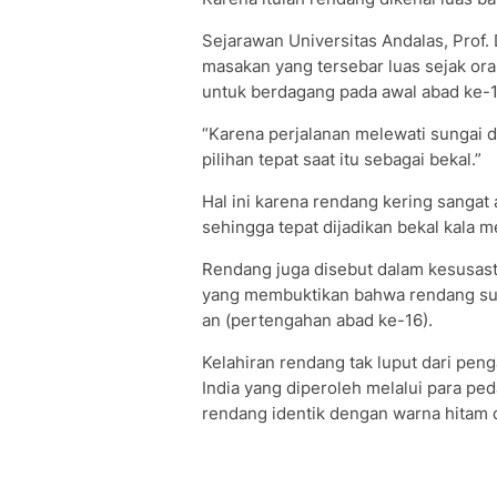
Sejarawan Universitas Andalas, Prof.
masakan yang tersebar luas sejak or
untuk berdagang pada awal abad ke-1
“Karena perjalanan melewati sungai
pilihan tepat saat itu sebagai bekal.”
Hal ini karena rendang kering sangat
sehingga tepat dijadikan bekal kala m
Rendang juga disebut dalam kesusast
yang membuktikan bahwa rendang sud
an (pertengahan abad ke-16).
Kelahiran rendang tak luput dari pe
India yang diperoleh melalui para pe
rendang identik dengan warna hitam d