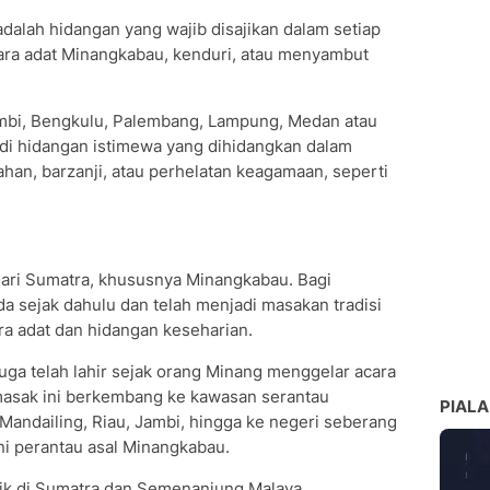
dalah hidangan yang wajib disajikan dalam setiap
cara adat Minangkabau, kenduri, atau menyambut
Jambi, Bengkulu, Palembang, Lampung, Medan atau
i hidangan istimewa yang dihidangkan dalam
ahan, barzanji, atau perhelatan keagamaan, seperti
 dari Sumatra, khususnya Minangkabau. Bagi
a sejak dahulu dan telah menjadi masakan tradisi
ra adat dan hidangan keseharian.
uga telah lahir sejak orang Minang menggelar acara
asak ini berkembang ke kawasan serantau
PIALA
 Mandailing, Riau, Jambi, hingga ke negeri seberang
ni perantau asal Minangkabau.
aik di Sumatra dan Semenanjung Malaya.