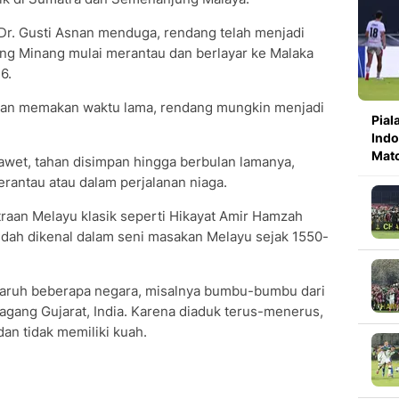
 Dr. Gusti Asnan menduga, rendang telah menjadi
ang Minang mulai merantau dan berlayar ke Malaka
6.
 dan memakan waktu lama, rendang mungkin menjadi
Pial
Indo
Mat
 awet, tahan disimpan hingga berbulan lamanya,
erantau atau dalam perjalanan niaga.
raan Melayu klasik seperti Hikayat Amir Hamzah
ah dikenal dalam seni masakan Melayu sejak 1550-
ngaruh beberapa negara, misalnya bumbu-bumbu dari
dagang Gujarat, India. Karena diaduk terus-menerus,
an tidak memiliki kuah.