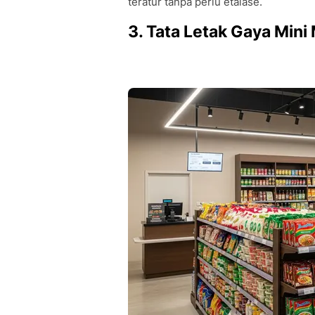
teratur tanpa perlu etalase.
3. Tata Letak Gaya Mini