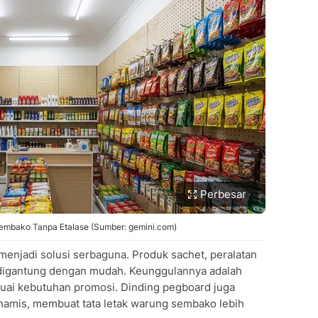
Perbesar
Sembako Tanpa Etalase (Sumber: gemini.com)
enjadi solusi serbaguna. Produk sachet, peralatan
 digantung dengan mudah. Keunggulannya adalah
 sesuai kebutuhan promosi. Dinding pegboard juga
inamis, membuat tata letak warung sembako lebih