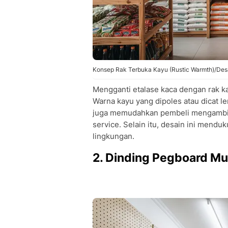
Konsep Rak Terbuka Kayu (Rustic Warmth)/Des
Mengganti etalase kaca dengan rak 
Warna kayu yang dipoles atau dicat 
juga memudahkan pembeli mengambil 
service. Selain itu, desain ini mend
lingkungan.
2. Dinding Pegboard Mul