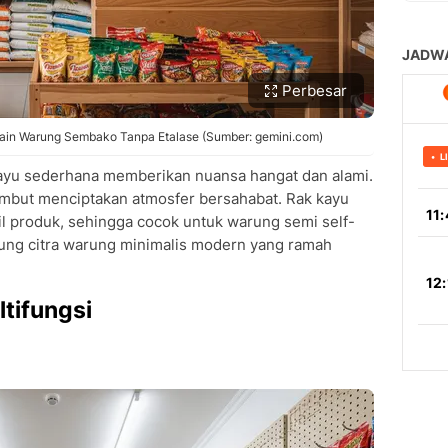
Perbesar
ain Warung Sembako Tanpa Etalase (Sumber: gemini.com)
kayu sederhana memberikan nuansa hangat dan alami.
lembut menciptakan atmosfer bersahabat. Rak kayu
produk, sehingga cocok untuk warung semi self-
ukung citra warung minimalis modern yang ramah
tifungsi