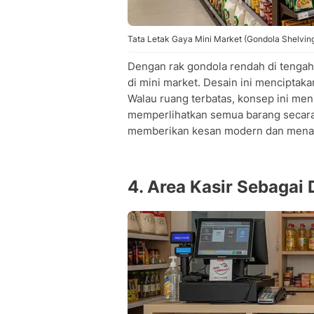
Tata Letak Gaya Mini Market (Gondola Shelvi
Dengan rak gondola rendah di tengah
di mini market. Desain ini menciptakan
Walau ruang terbatas, konsep ini me
memperlihatkan semua barang secara j
memberikan kesan modern dan menar
4. Area Kasir Sebagai 