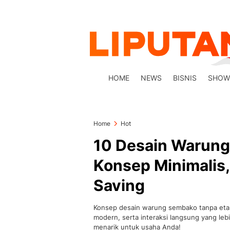
HOME
NEWS
BISNIS
SHOW
Home
Hot
10 Desain Warung
Konsep Minimalis
Saving
Konsep desain warung sembako tanpa etala
modern, serta interaksi langsung yang le
menarik untuk usaha Anda!