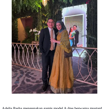
Adelia Pasha mengenakan gamis model A-line berwarna mustard