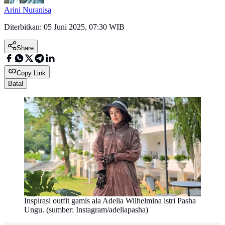
Arini Nuranisa
Diterbitkan:
05 Juni 2025, 07:30 WIB
Share
Copy Link
Batal
Inspirasi outfit gamis ala Adelia Wilhelmina istri Pasha
Ungu. (sumber: Instagram/adeliapasha)