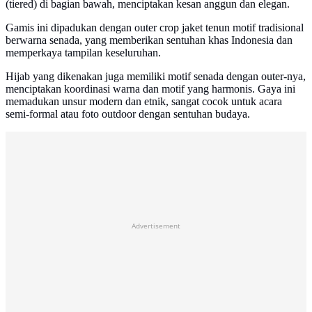
(tiered) di bagian bawah, menciptakan kesan anggun dan elegan.
Gamis ini dipadukan dengan outer crop jaket tenun motif tradisional
berwarna senada, yang memberikan sentuhan khas Indonesia dan
memperkaya tampilan keseluruhan.
Hijab yang dikenakan juga memiliki motif senada dengan outer-nya,
menciptakan koordinasi warna dan motif yang harmonis. Gaya ini
memadukan unsur modern dan etnik, sangat cocok untuk acara
semi-formal atau foto outdoor dengan sentuhan budaya.
Advertisement