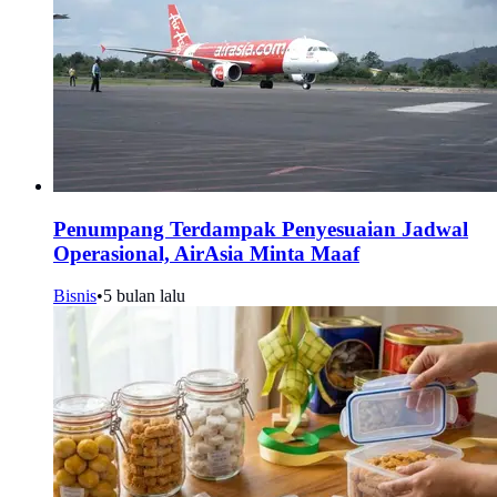
Penumpang Terdampak Penyesuaian Jadwal
Operasional, AirAsia Minta Maaf
Bisnis
•
5 bulan lalu