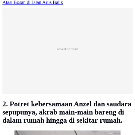
Atasi Bosan di Jalan Arus Balik
Advertisement
2. Potret kebersamaan Anzel dan saudara
sepupunya, akrab main-main bareng di
dalam rumah hingga di sekitar rumah.