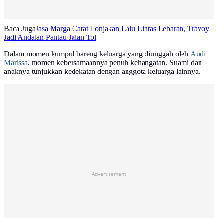
Baca Juga
Jasa Marga Catat Lonjakan Lalu Lintas Lebaran, Travoy
Jadi Andalan Pantau Jalan Tol
Dalam momen kumpul bareng keluarga yang diunggah oleh
Audi
Marissa
, momen kebersamaannya penuh kehangatan. Suami dan
anaknya tunjukkan kedekatan dengan anggota keluarga lainnya.
Advertisement