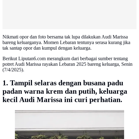
Nikmati opor dan foto bersama tak lupa dilakukan Audi Marissa
bareng keluarganya. Momen Lebaran tentunya serasa kurang jika
tak santap opor dan kumpul dengan keluarga.
Berikut Liputan6.com merangkum dari berbagai sumber tentang
potret Audi Marissa rayakan Lebaran 2025 bareng keluarga, Senin
(7/4/2025).
1. Tampil selaras dengan busana padu
padan warna krem dan putih, keluarga
kecil Audi Marissa ini curi perhatian.
Potret Audi Marissa Rayakan Lebaran 2025. (Sumber:
Instagram/audimarissa)