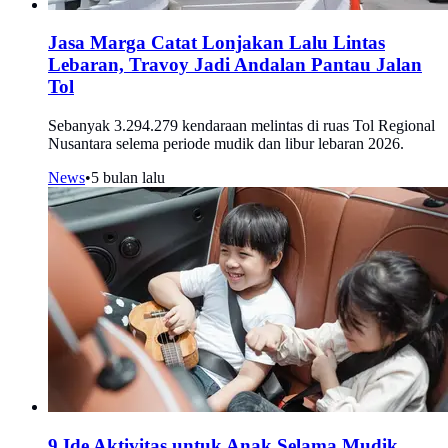
Jasa Marga Catat Lonjakan Lalu Lintas
Lebaran, Travoy Jadi Andalan Pantau Jalan
Tol
Sebanyak 3.294.279 kendaraan melintas di ruas Tol Regional
Nusantara selema periode mudik dan libur lebaran 2026.
News
•
5 bulan lalu
9 Ide Aktivitas untuk Anak Selama Mudik,