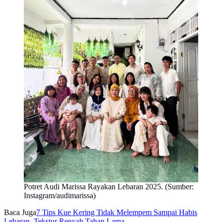
Potret Audi Marissa Rayakan Lebaran 2025. (Sumber:
Instagram/audimarissa)
Baca Juga
7 Tips Kue Kering Tidak Melempem Sampai Habis
Lebaran, Tekstur Renyah Tahan Lama