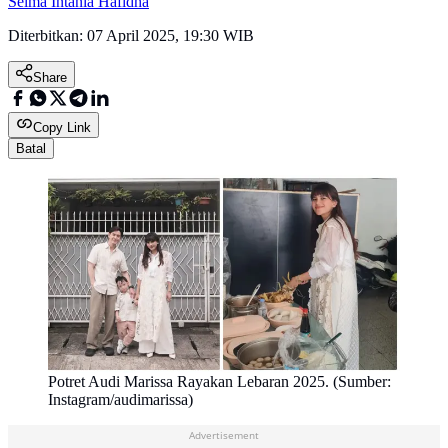
Selma Intania Hafidha
Diterbitkan:
07 April 2025, 19:30 WIB
Share
Copy Link
Batal
Potret Audi Marissa Rayakan Lebaran 2025. (Sumber:
Instagram/audimarissa)