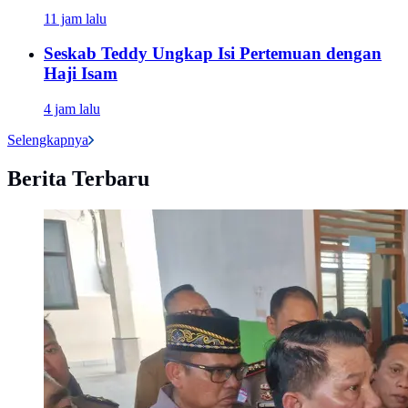
11 jam lalu
Seskab Teddy Ungkap Isi Pertemuan dengan
Haji Isam
4 jam lalu
Selengkapnya
Berita Terbaru