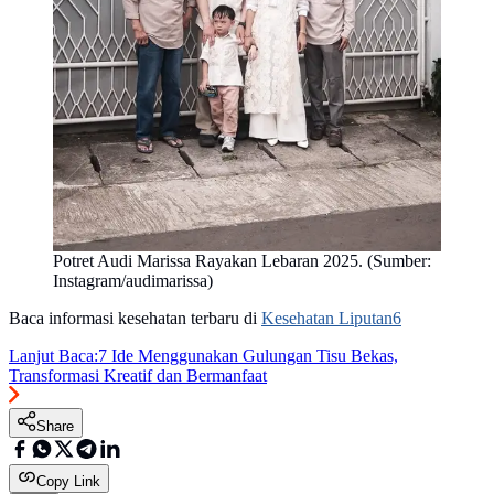
Potret Audi Marissa Rayakan Lebaran 2025. (Sumber:
Instagram/audimarissa)
Baca informasi kesehatan terbaru di
Kesehatan Liputan6
Lanjut Baca:
7 Ide Menggunakan Gulungan Tisu Bekas,
Transformasi Kreatif dan Bermanfaat
Share
Copy Link