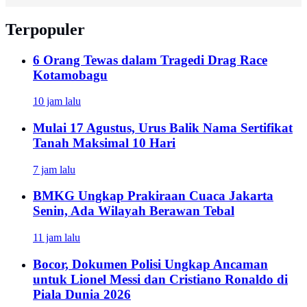
Terpopuler
6 Orang Tewas dalam Tragedi Drag Race
Kotamobagu
10 jam lalu
Mulai 17 Agustus, Urus Balik Nama Sertifikat
Tanah Maksimal 10 Hari
7 jam lalu
BMKG Ungkap Prakiraan Cuaca Jakarta
Senin, Ada Wilayah Berawan Tebal
11 jam lalu
Bocor, Dokumen Polisi Ungkap Ancaman
untuk Lionel Messi dan Cristiano Ronaldo di
Piala Dunia 2026