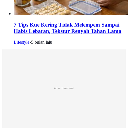
7 Tips Kue Kering Tidak Melempem Sampai
Habis Lebaran, Tekstur Renyah Tahan Lama
Lifestyle
•
5 bulan lalu
Advertisement