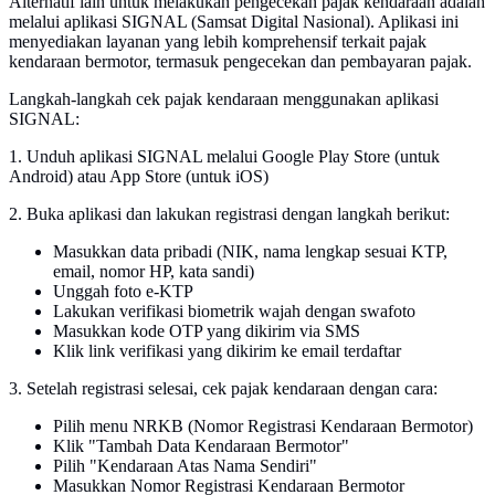
Alternatif lain untuk melakukan pengecekan pajak kendaraan adalah
melalui aplikasi SIGNAL (Samsat Digital Nasional). Aplikasi ini
menyediakan layanan yang lebih komprehensif terkait pajak
kendaraan bermotor, termasuk pengecekan dan pembayaran pajak.
Langkah-langkah cek pajak kendaraan menggunakan aplikasi
SIGNAL:
1. Unduh aplikasi SIGNAL melalui Google Play Store (untuk
Android) atau App Store (untuk iOS)
2. Buka aplikasi dan lakukan registrasi dengan langkah berikut:
Masukkan data pribadi (NIK, nama lengkap sesuai KTP,
email, nomor HP, kata sandi)
Unggah foto e-KTP
Lakukan verifikasi biometrik wajah dengan swafoto
Masukkan kode OTP yang dikirim via SMS
Klik link verifikasi yang dikirim ke email terdaftar
3. Setelah registrasi selesai, cek pajak kendaraan dengan cara:
Pilih menu NRKB (Nomor Registrasi Kendaraan Bermotor)
Klik "Tambah Data Kendaraan Bermotor"
Pilih "Kendaraan Atas Nama Sendiri"
Masukkan Nomor Registrasi Kendaraan Bermotor