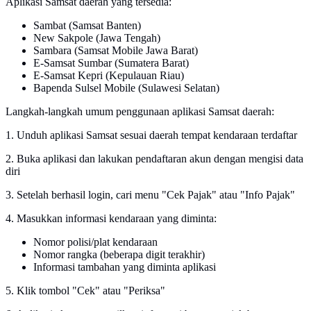
Aplikasi Samsat daerah yang tersedia:
Sambat (Samsat Banten)
New Sakpole (Jawa Tengah)
Sambara (Samsat Mobile Jawa Barat)
E-Samsat Sumbar (Sumatera Barat)
E-Samsat Kepri (Kepulauan Riau)
Bapenda Sulsel Mobile (Sulawesi Selatan)
Langkah-langkah umum penggunaan aplikasi Samsat daerah:
1. Unduh aplikasi Samsat sesuai daerah tempat kendaraan terdaftar
2. Buka aplikasi dan lakukan pendaftaran akun dengan mengisi data
diri
3. Setelah berhasil login, cari menu "Cek Pajak" atau "Info Pajak"
4. Masukkan informasi kendaraan yang diminta:
Nomor polisi/plat kendaraan
Nomor rangka (beberapa digit terakhir)
Informasi tambahan yang diminta aplikasi
5. Klik tombol "Cek" atau "Periksa"