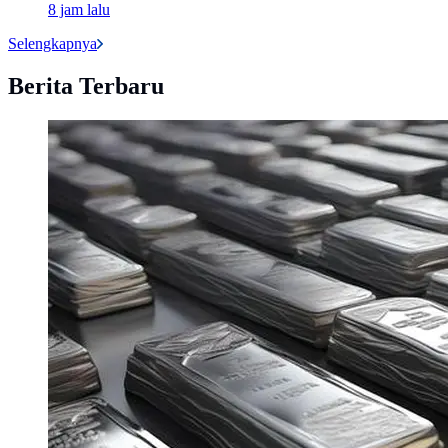
8 jam lalu
Selengkapnya
Berita Terbaru