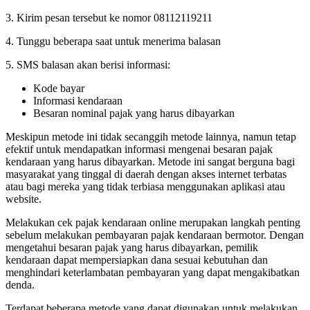
3. Kirim pesan tersebut ke nomor 08112119211
4. Tunggu beberapa saat untuk menerima balasan
5. SMS balasan akan berisi informasi:
Kode bayar
Informasi kendaraan
Besaran nominal pajak yang harus dibayarkan
Meskipun metode ini tidak secanggih metode lainnya, namun tetap
efektif untuk mendapatkan informasi mengenai besaran pajak
kendaraan yang harus dibayarkan. Metode ini sangat berguna bagi
masyarakat yang tinggal di daerah dengan akses internet terbatas
atau bagi mereka yang tidak terbiasa menggunakan aplikasi atau
website.
Melakukan cek pajak kendaraan online merupakan langkah penting
sebelum melakukan pembayaran pajak kendaraan bermotor. Dengan
mengetahui besaran pajak yang harus dibayarkan, pemilik
kendaraan dapat mempersiapkan dana sesuai kebutuhan dan
menghindari keterlambatan pembayaran yang dapat mengakibatkan
denda.
Terdapat beberapa metode yang dapat digunakan untuk melakukan