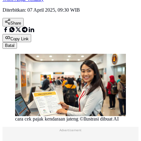
Diterbitkan:
07 April 2025, 09:30 WIB
Share
Copy Link
Batal
cara cek pajak kendaraan jateng ©Ilustrasi dibuat AI
Advertisement