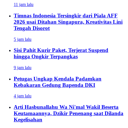
11 jam lalu
Timnas Indonesia Tersingkir dari Piala AFF
2026 usai Ditahan Singapura, Kreativitas Lini
Tengah Disorot
5 jam lalu
Sisi Pahit Kurir Paket, Terjerat Suspend
hingga Ongkir Terpangkas
9 jam lalu
Petugas Ungkap Kendala Padamkan
Kebakaran Gedung Bapenda DKI
4 jam lalu
Arti Hasbunallahu Wa Ni'mal Wakil Beserta
Keutamaannya, Dzikir Penenang saat Dilanda
Kegelisahan