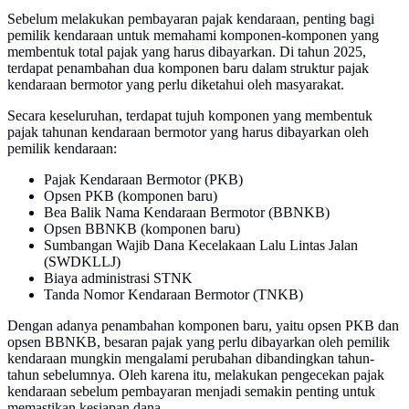
Sebelum melakukan pembayaran pajak kendaraan, penting bagi
pemilik kendaraan untuk memahami komponen-komponen yang
membentuk total pajak yang harus dibayarkan. Di tahun 2025,
terdapat penambahan dua komponen baru dalam struktur pajak
kendaraan bermotor yang perlu diketahui oleh masyarakat.
Secara keseluruhan, terdapat tujuh komponen yang membentuk
pajak tahunan kendaraan bermotor yang harus dibayarkan oleh
pemilik kendaraan:
Pajak Kendaraan Bermotor (PKB)
Opsen PKB (komponen baru)
Bea Balik Nama Kendaraan Bermotor (BBNKB)
Opsen BBNKB (komponen baru)
Sumbangan Wajib Dana Kecelakaan Lalu Lintas Jalan
(SWDKLLJ)
Biaya administrasi STNK
Tanda Nomor Kendaraan Bermotor (TNKB)
Dengan adanya penambahan komponen baru, yaitu opsen PKB dan
opsen BBNKB, besaran pajak yang perlu dibayarkan oleh pemilik
kendaraan mungkin mengalami perubahan dibandingkan tahun-
tahun sebelumnya. Oleh karena itu, melakukan pengecekan pajak
kendaraan sebelum pembayaran menjadi semakin penting untuk
memastikan kesiapan dana.