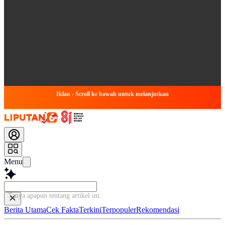
Iklan - Scroll ke bawah untuk melanjutkan
Menu
Tanya apapun tentang artikel ini...
Berita Utama
Cek Fakta
Terkini
Terpopuler
Rekomendasi