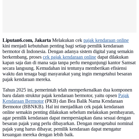
Liputan6.com, Jakarta
Melakukan cek
pajak kendaraan online
kini menjadi kebutuhan penting bagi setiap pemilik kendaraan
bermotor di Indonesia. Dengan adanya sistem digital yang semakin
berkembang, proses
cek pajak kendaraan online
dapat dilakukan
kapan saja dan di mana saja tanpa perlu mengunjungi kantor Samsat
secara langsung. Kemudahan ini tentunya memberikan efisiensi
waktu dan tenaga bagi masyarakat yang ingin mengetahui besaran
pajak kendaraan mereka.
Tahun 2025 ini, pemerintah telah memperkenalkan dua komponen
baru dalam struktur pajak kendaraan bermotor, yaitu opsen
Pajak
Kendaraan Bermotor
(PKB) dan Bea Balik Nama Kendaraan
Bermotor (BBNKB). Hal ini menjadikan cek pajak kendaraan
online semakin penting dilakukan sebelum melakukan pembayaran,
agar pemilik kendaraan dapat mempersiapkan dana sesuai dengan
besaran pajak yang perlu dibayarkan. Dengan mengetahui nominal
pajak yang harus dibayar, pemilik kendaraan dapat mengatur
keuangan mereka dengan lebih baik.