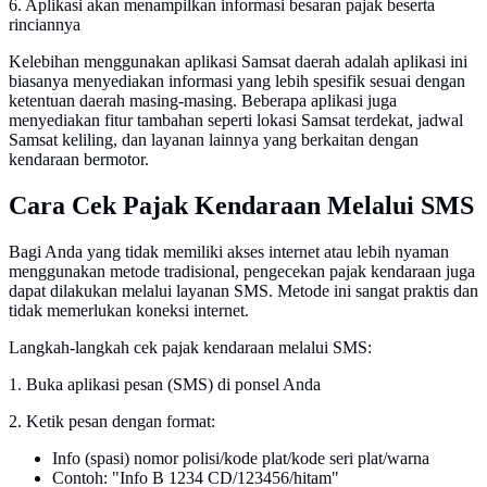
6. Aplikasi akan menampilkan informasi besaran pajak beserta
rinciannya
Kelebihan menggunakan aplikasi Samsat daerah adalah aplikasi ini
biasanya menyediakan informasi yang lebih spesifik sesuai dengan
ketentuan daerah masing-masing. Beberapa aplikasi juga
menyediakan fitur tambahan seperti lokasi Samsat terdekat, jadwal
Samsat keliling, dan layanan lainnya yang berkaitan dengan
kendaraan bermotor.
Cara Cek Pajak Kendaraan Melalui SMS
Bagi Anda yang tidak memiliki akses internet atau lebih nyaman
menggunakan metode tradisional, pengecekan pajak kendaraan juga
dapat dilakukan melalui layanan SMS. Metode ini sangat praktis dan
tidak memerlukan koneksi internet.
Langkah-langkah cek pajak kendaraan melalui SMS:
1. Buka aplikasi pesan (SMS) di ponsel Anda
2. Ketik pesan dengan format:
Info (spasi) nomor polisi/kode plat/kode seri plat/warna
Contoh: "Info B 1234 CD/123456/hitam"