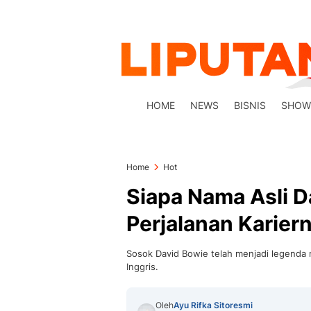
HOME
NEWS
BISNIS
SHOW
Home
Hot
Siapa Nama Asli D
Perjalanan Karier
Sosok David Bowie telah menjadi legenda m
Inggris.
Oleh
Ayu Rifka Sitoresmi