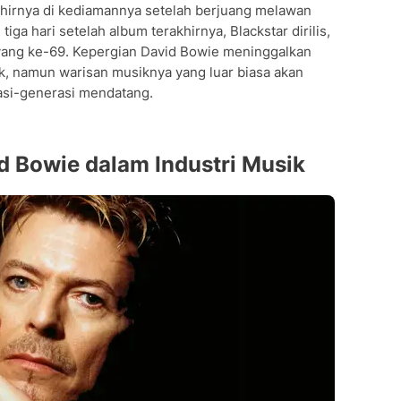
hirnya di kediamannya setelah berjuang melawan
iga hari setelah album terakhirnya, Blackstar dirilis,
 yang ke-69. Kepergian David Bowie meninggalkan
, namun warisan musiknya yang luar biasa akan
asi-generasi mendatang.
id Bowie dalam Industri Musik