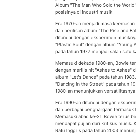
Album "The Man Who Sold the World"
posisinya di industri musik.
Era 1970-an menjadi masa keemasan B
dan perilisan album "The Rise and Fal
ditandai dengan eksperimen musiknya
"Plastic Soul" dengan album "Young A
pada tahun 1977 menjadi salah satu k
Memasuki dekade 1980-an, Bowie te
dengan merilis hit "Ashes to Ashes" 
album "Let's Dance" pada tahun 1983
"Dancing in the Street" pada tahun 
1980-an menunjukkan versatilitasnya 
Era 1990-an ditandai dengan eksperim
dan berbagai penghargaan termasuk b
Memasuki abad ke-21, Bowie terus be
mendapat pujian dari kritikus musik
Ratu Inggris pada tahun 2003 menunj