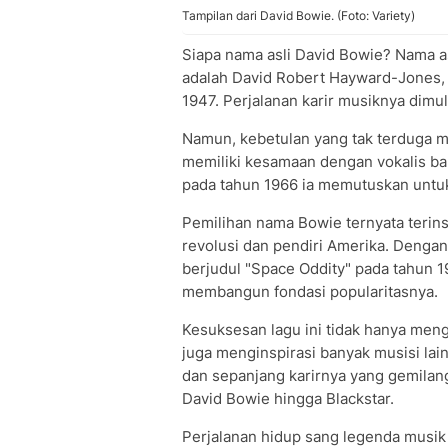
Tampilan dari David Bowie. (Foto: Variety)
Siapa nama asli David Bowie? Nama as
adalah David Robert Hayward-Jones, y
1947. Perjalanan karir musiknya dim
Namun, kebetulan yang tak terduga
memiliki kesamaan dengan vokalis b
pada tahun 1966 ia memutuskan unt
Pemilihan nama Bowie ternyata terins
revolusi dan pendiri Amerika. Dengan
berjudul "Space Oddity" pada tahun 
membangun fondasi popularitasnya.
Kesuksesan lagu ini tidak hanya meng
juga menginspirasi banyak musisi lai
dan sepanjang karirnya yang gemilang
David Bowie hingga Blackstar.
Perjalanan hidup sang legenda musik 