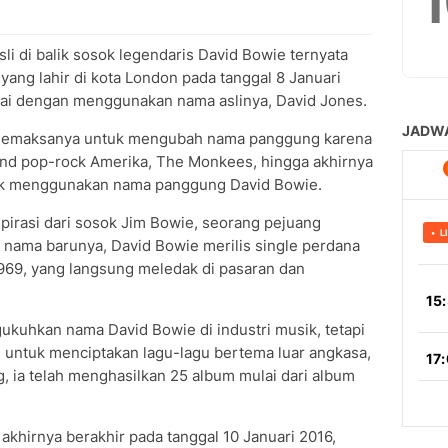
li di balik sosok legendaris David Bowie ternyata
ang lahir di kota London pada tanggal 8 Januari
ulai dengan menggunakan nama aslinya, David Jones.
 memaksanya untuk mengubah nama panggung karena
and pop-rock Amerika, The Monkees, hingga akhirnya
uk menggunakan nama panggung David Bowie.
pirasi dari sosok Jim Bowie, seorang pejuang
 nama barunya, David Bowie merilis single perdana
1969, yang langsung meledak di pasaran dan
ukuhkan nama David Bowie di industri musik, tetapi
n untuk menciptakan lagu-lagu bertema luar angkasa,
, ia telah menghasilkan 25 album mulai dari album
akhirnya berakhir pada tanggal 10 Januari 2016,