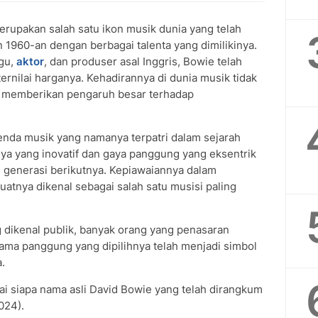
rupakan salah satu ikon musik dunia yang telah
n 1960-an dengan berbagai talenta yang dimilikinya.
agu,
aktor
, dan produser asal Inggris, Bowie telah
ernilai harganya. Kehadirannya di dunia musik tidak
a memberikan pengaruh besar terhadap
enda musik yang namanya terpatri dalam sejarah
anya yang inovatif dan gaya panggung yang eksentrik
 generasi berikutnya. Kepiawaiannya dalam
atnya dikenal sebagai salah satu musisi paling
 dikenal publik, banyak orang yang penasaran
Nama panggung yang dipilihnya telah menjadi simbol
.
ai siapa nama asli David Bowie yang telah dirangkum
024).