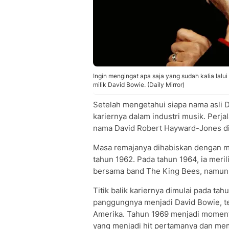
Ingin mengingat apa saja yang sudah kalia lalu
milik David Bowie. (Daily Mirror)
Setelah mengetahui siapa nama asli 
kariernya dalam industri musik. Perja
nama David Robert Hayward-Jones di B
Masa remajanya dihabiskan dengan 
tahun 1962. Pada tahun 1964, ia mer
bersama band The King Bees, namun 
Titik balik kariernya dimulai pada t
panggungnya menjadi David Bowie, ter
Amerika. Tahun 1969 menjadi momentu
yang menjadi hit pertamanya dan mem