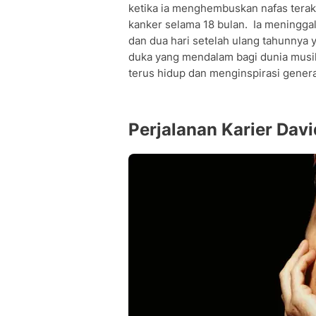
ketika ia menghembuskan nafas terak
kanker selama 18 bulan. Ia meninggal t
dan dua hari setelah ulang tahunnya
duka yang mendalam bagi dunia musik
terus hidup dan menginspirasi gener
Perjalanan Karier Dav