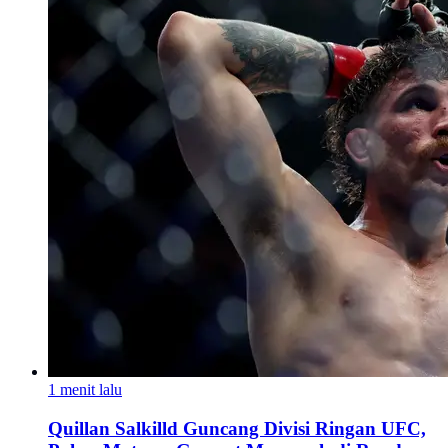
1 menit lalu
Quillan Salkilld Guncang Divisi Ringan UFC,