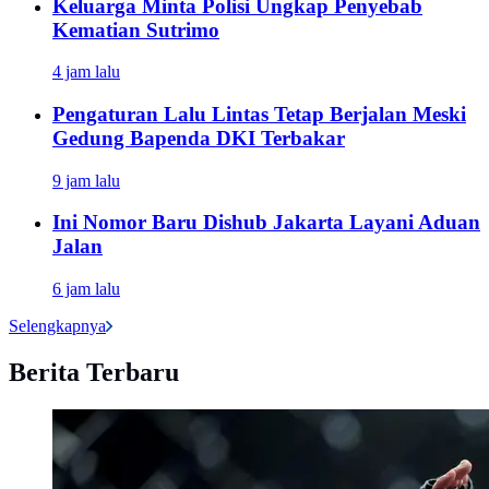
Keluarga Minta Polisi Ungkap Penyebab
Kematian Sutrimo
4 jam lalu
Pengaturan Lalu Lintas Tetap Berjalan Meski
Gedung Bapenda DKI Terbakar
9 jam lalu
Ini Nomor Baru Dishub Jakarta Layani Aduan
Jalan
6 jam lalu
Selengkapnya
Berita Terbaru