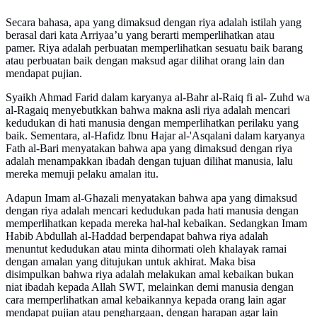
Secara bahasa, apa yang dimaksud dengan riya adalah istilah yang
berasal dari kata Arriyaa’u yang berarti memperlihatkan atau
pamer. Riya adalah perbuatan memperlihatkan sesuatu baik barang
atau perbuatan baik dengan maksud agar dilihat orang lain dan
mendapat pujian.
Syaikh Ahmad Farid dalam karyanya al-Bahr al-Raiq fi al- Zuhd wa
al-Ragaiq menyebutkkan bahwa makna asli riya adalah mencari
kedudukan di hati manusia dengan memperlihatkan perilaku yang
baik. Sementara, al-Hafidz Ibnu Hajar al-'Asqalani dalam karyanya
Fath al-Bari menyatakan bahwa apa yang dimaksud dengan riya
adalah menampakkan ibadah dengan tujuan dilihat manusia, lalu
mereka memuji pelaku amalan itu.
Adapun Imam al-Ghazali menyatakan bahwa apa yang dimaksud
dengan riya adalah mencari kedudukan pada hati manusia dengan
memperlihatkan kepada mereka hal-hal kebaikan. Sedangkan Imam
Habib Abdullah al-Haddad berpendapat bahwa riya adalah
menuntut kedudukan atau minta dihormati oleh khalayak ramai
dengan amalan yang ditujukan untuk akhirat. Maka bisa
disimpulkan bahwa riya adalah melakukan amal kebaikan bukan
niat ibadah kepada Allah SWT, melainkan demi manusia dengan
cara memperlihatkan amal kebaikannya kepada orang lain agar
mendapat pujian atau penghargaan, dengan harapan agar lain