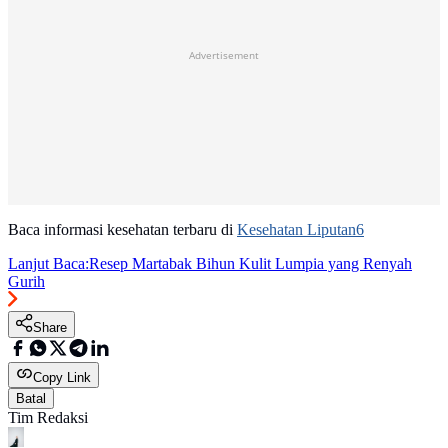
Advertisement
Baca informasi kesehatan terbaru di
Kesehatan Liputan6
Lanjut Baca:
Resep Martabak Bihun Kulit Lumpia yang Renyah
Gurih
Share
Copy Link
Batal
Tim Redaksi