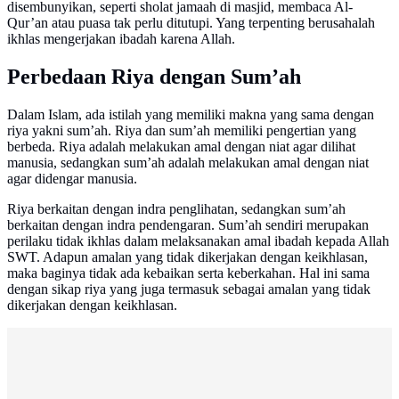
disembunyikan, seperti sholat jamaah di masjid, membaca Al-
Qur’an atau puasa tak perlu ditutupi. Yang terpenting berusahalah
ikhlas mengerjakan ibadah karena Allah.
Perbedaan Riya dengan Sum’ah
Dalam Islam, ada istilah yang memiliki makna yang sama dengan
riya yakni sum’ah. Riya dan sum’ah memiliki pengertian yang
berbeda. Riya adalah melakukan amal dengan niat agar dilihat
manusia, sedangkan sum’ah adalah melakukan amal dengan niat
agar didengar manusia.
Riya berkaitan dengan indra penglihatan, sedangkan sum’ah
berkaitan dengan indra pendengaran. Sum’ah sendiri merupakan
perilaku tidak ikhlas dalam melaksanakan amal ibadah kepada Allah
SWT. Adapun amalan yang tidak dikerjakan dengan keikhlasan,
maka baginya tidak ada kebaikan serta keberkahan. Hal ini sama
dengan sikap riya yang juga termasuk sebagai amalan yang tidak
dikerjakan dengan keikhlasan.