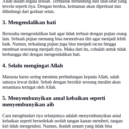
Allah dalam segala urusan. Termasuk berlindung dari sifat-sifat yang
tercela seperti riya. Dengan berdoa, keimanan akan diperkuat dan
dilindungi dari godaan setan.
3. Mengendalikan hati
Berusaha mengendalikan hati agar tidak terbuai dengan pujian orang
lain. Sebuah pujian memang bisa memotivasi diri agar menjadi lebih
baik. Namun, terkadang pujian juga bisa menjadi racun hingga
membuat seseorang menjadi riya. Maka dari itu, cobalah untuk tidak
berbangga diri dengan mengendalikan hati.
4. Selalu mengingat Allah
Manusia harus sering meminta perlindungan kepada Allah, salah
satunya lewat dzikir. Sebab dengan berzikir seorang muslim akan
senantiasa teringat oleh Allah.
5. Menyembunyikan amal kebaikan seperti
menyembunyikan aib
Cara menghindari riya selanjutnya adalah menyembunyikan amal
kebaikan seperti bersedekah seolah tangan kanan memberi, tangan
kiri tidak mengetahui. Namun, ibadah umum yang tidak bisa