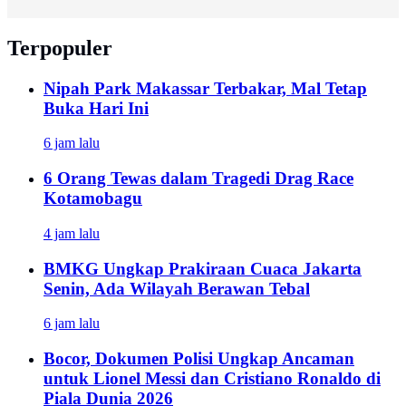
Terpopuler
Nipah Park Makassar Terbakar, Mal Tetap
Buka Hari Ini
6 jam lalu
6 Orang Tewas dalam Tragedi Drag Race
Kotamobagu
4 jam lalu
BMKG Ungkap Prakiraan Cuaca Jakarta
Senin, Ada Wilayah Berawan Tebal
6 jam lalu
Bocor, Dokumen Polisi Ungkap Ancaman
untuk Lionel Messi dan Cristiano Ronaldo di
Piala Dunia 2026