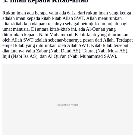
Rukun iman ada berapa yaitu ada 6. Isi dari rukun iman yang ketiga
adalah iman kepada kitab-kitab Allah SWT. Allah menurunkan
kitab-kitab kepada para rasulnya sebagai petunjuk dan hujjah bagi
umat manusia. Di antara kitab-kitab ini, ada Al-Qur'an yang
diturunkan kepada Nabi Muhammad. Kitab-kitab yang diturunkan
oleh Allah SWT adalah sebenar-benarnya pesan dari Allah. Terdapat
empat kitab yang diturunkan oleh Allah SWT. Kitab-kitab tersebut
diantaranya yaitu Zabur (Nabi Daud AS), Taurat (Nabi Musa AS),
Injil (Nabi Isa AS), dan Al Qur'an (Nabi Muhammad SAW).
Advertisement