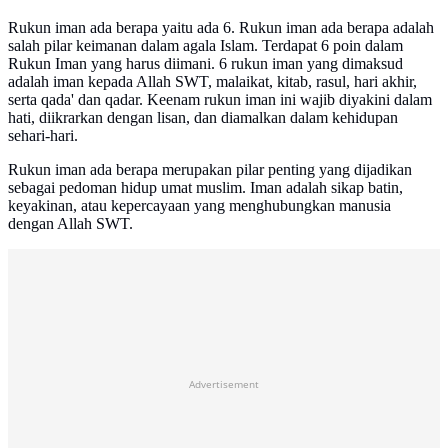
Rukun iman ada berapa yaitu ada 6. Rukun iman ada berapa adalah
salah pilar keimanan dalam agala Islam. Terdapat 6 poin dalam
Rukun Iman yang harus diimani. 6 rukun iman yang dimaksud
adalah iman kepada Allah SWT, malaikat, kitab, rasul, hari akhir,
serta qada' dan qadar. Keenam rukun iman ini wajib diyakini dalam
hati, diikrarkan dengan lisan, dan diamalkan dalam kehidupan
sehari-hari.
Rukun iman ada berapa merupakan pilar penting yang dijadikan
sebagai pedoman hidup umat muslim. Iman adalah sikap batin,
keyakinan, atau kepercayaan yang menghubungkan manusia
dengan Allah SWT.
Advertisement