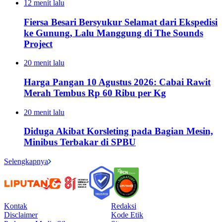
12 menit lalu
Fiersa Besari Bersyukur Selamat dari Ekspedisi
ke Gunung, Lalu Manggung di The Sounds
Project
20 menit lalu
Harga Pangan 10 Agustus 2026: Cabai Rawit
Merah Tembus Rp 60 Ribu per Kg
20 menit lalu
Diduga Akibat Korsleting pada Bagian Mesin,
Minibus Terbakar di SPBU
Selengkapnya
Kontak
Redaksi
Disclaimer
Kode Etik