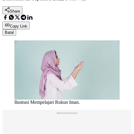
Share
Copy Link
Batal
Ilustrasi Mempelajari Rukun Iman.
Advertisement