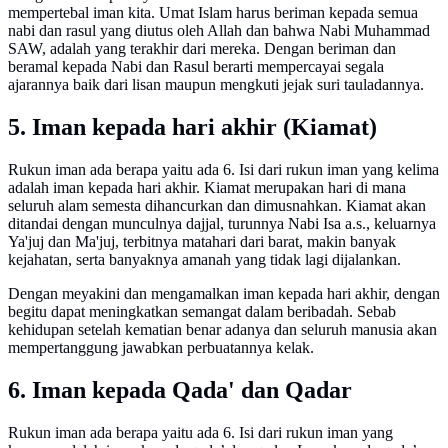
mempertebal iman kita. Umat Islam harus beriman kepada semua
nabi dan rasul yang diutus oleh Allah dan bahwa Nabi Muhammad
SAW, adalah yang terakhir dari mereka. Dengan beriman dan
beramal kepada Nabi dan Rasul berarti mempercayai segala
ajarannya baik dari lisan maupun mengkuti jejak suri tauladannya.
5. Iman kepada hari akhir (Kiamat)
Rukun iman ada berapa yaitu ada 6. Isi dari rukun iman yang kelima
adalah iman kepada hari akhir. Kiamat merupakan hari di mana
seluruh alam semesta dihancurkan dan dimusnahkan. Kiamat akan
ditandai dengan munculnya dajjal, turunnya Nabi Isa a.s., keluarnya
Ya'juj dan Ma'juj, terbitnya matahari dari barat, makin banyak
kejahatan, serta banyaknya amanah yang tidak lagi dijalankan.
Dengan meyakini dan mengamalkan iman kepada hari akhir, dengan
begitu dapat meningkatkan semangat dalam beribadah. Sebab
kehidupan setelah kematian benar adanya dan seluruh manusia akan
mempertanggung jawabkan perbuatannya kelak.
6. Iman kepada Qada' dan Qadar
Rukun iman ada berapa yaitu ada 6. Isi dari rukun iman yang