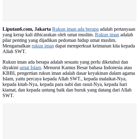
Liputan6.com, Jakarta
Rukun iman ada berapa
adalah pertanyaan
yang kerap kali dibicarakan oleh umat muslim.
Rukun iman
adalah
pilar penting yang dijadikan pedoman hidup umat muslim.
Mengamalkan
rukun iman
dapat memperkuat keimanan kita kepada
Allah SWT.
Rukun iman ada berapa adalah sesuatu yang perlu diketahui dan
diyakini
umat Islam
. Menurut Kamus Besar bahasa Indonesia atau
KBBI, pengertian rukun iman adalah dasar keyakinan dalam agama
Islam, yaitu percaya kepada Allah SWT., kepada malaikat-Nya,
kepada kitab-Nya, kepada para nabi dan rasul-Nya, kepada hari
kiamat, dan kepada untung baik dan buruk yang datang dari Allah
SWT.