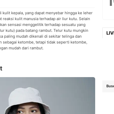
di kulit kepala, yang dapat menyebar hingga ke leher
at reaksi kulit manusia terhadap air liur kutu. Selain
sakan sensasi menggelitik terhadap sesuatu yang
telur kutu) pada batang rambut. Telur kutu mungkin
LI
eka paling mudah dikenali di sekitar telinga dan
an sebagai ketombe, tetapi tidak seperti ketombe,
engan mudah dari rambut.
t
Bus