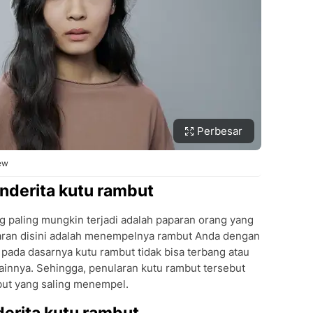
Perbesar
rew
enderita kutu rambut
g paling mungkin terjadi adalah paparan orang yang
aran disini adalah menempelnya rambut Anda dengan
pada dasarnya kutu rambut tidak bisa terbang atau
lainnya. Sehingga, penularan kutu rambut tersebut
mbut yang saling menempel.
erita kutu rambut