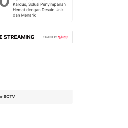
10
Kardus, Solusi Penyimpanan
Hemat dengan Desain Unik
dan Menarik
VE STREAMING
Powered by
er SCTV