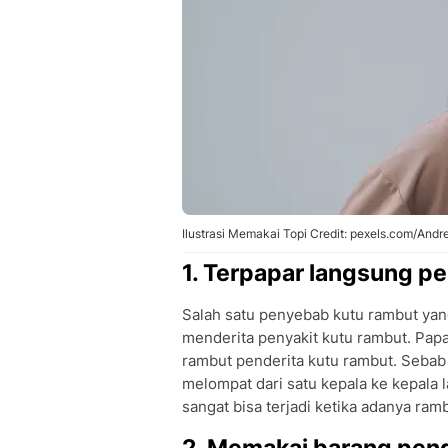
Ilustrasi Memakai Topi Credit: pexels.com/And
1. Terpapar langsung p
Salah satu penyebab kutu rambut yan
menderita penyakit kutu rambut. Pap
rambut penderita kutu rambut. Sebab 
melompat dari satu kepala ke kepala 
sangat bisa terjadi ketika adanya ra
2. Memakai barang pend