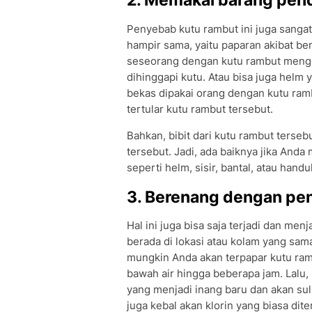
Penyebab kutu rambut ini juga sanga
hampir sama, yaitu paparan akibat ben
seseorang dengan kutu rambut menggun
dihinggapi kutu. Atau bisa juga hel
bekas dipakai orang dengan kutu ram
tertular kutu rambut tersebut.
Bahkan, bibit dari kutu rambut ters
tersebut. Jadi, ada baiknya jika An
seperti helm, sisir, bantal, atau handuk
3. Berenang dengan pen
Hal ini juga bisa saja terjadi dan me
berada di lokasi atau kolam yang sa
mungkin Anda akan terpapar kutu ramb
bawah air hingga beberapa jam. Lalu
yang menjadi inang baru dan akan sul
juga kebal akan klorin yang biasa di