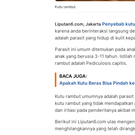
Kutu rambut.
Penyebab kutu
Liputan6.com, Jakarta
karena anda berinteraksi langsung d
adalah parasit yang hidup di kulit ke
Parasit ini umum ditemukan pada anak
anak yang berusia 3-11 tahun. Istila
rambut adalah Pediculosis capitis.
BACA JUGA:
Apakah Kutu Beras Bisa Pindah k
Kutu rambut umumnya adalah parasit 
kutu rambut yang tidak mendapatkan
dan iritasi pada penderitanya akibat 
Berikut ini Liputan6.com ulas menge
menghilangkannya yang telah dirangk