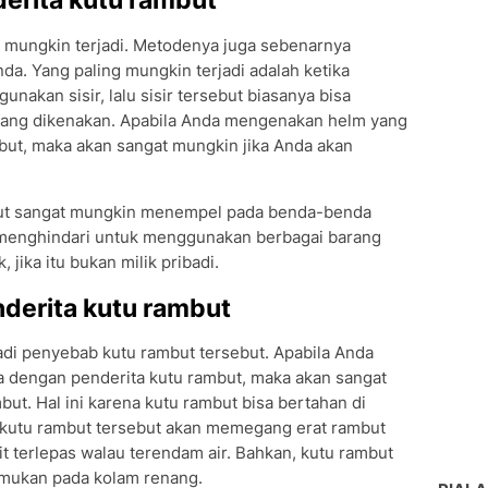
t mungkin terjadi. Metodenya juga sebenarnya
da. Yang paling mungkin terjadi adalah ketika
akan sisir, lalu sisir tersebut biasanya bisa
m yang dikenakan. Apabila Anda mengenakan helm yang
but, maka akan sangat mungkin jika Anda akan
ebut sangat mungkin menempel pada benda-benda
da menghindari untuk menggunakan berbagai barang
, jika itu bukan milik pribadi.
derita kutu rambut
njadi penyebab kutu rambut tersebut. Apabila Anda
ma dengan penderita kutu rambut, maka akan sangat
ut. Hal ini karena kutu rambut bisa bertahan di
, kutu rambut tersebut akan memegang erat rambut
it terlepas walau terendam air. Bahkan, kutu rambut
temukan pada kolam renang.