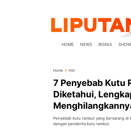
HOME
NEWS
BISNIS
SHOW
Home
Hot
7 Penyebab Kutu 
Diketahui, Lengka
Menghilangkanny
Penyebab kutu rambut yang bersarang di ke
dengan penderita kutu rambut.