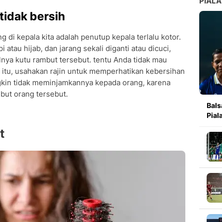
PIALA
tidak bersih
di kepala kita adalah penutup kepala terlalu kotor.
atau hijab, dan jarang sekali diganti atau dicuci,
nya kutu rambut tersebut. tentu Anda tidak mau
 itu, usahakan rajin untuk memperhatikan kebersihan
gkin tidak meminjamkannya kepada orang, karena
but orang tersebut.
Bals
Pial
t