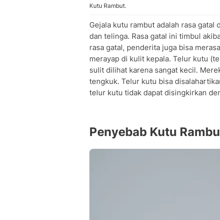
Kutu Rambut.
Gejala kutu rambut adalah rasa gatal 
dan telinga. Rasa gatal ini timbul akib
rasa gatal, penderita juga bisa mera
merayap di kulit kepala. Telur kutu (
sulit dilihat karena sangat kecil. Mer
tengkuk. Telur kutu bisa disalahartik
telur kutu tidak dapat disingkirkan d
Penyebab Kutu Rambu