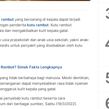
 rambut
yang bersarang di kepala dapat terjadi
engan penderita
kutu rambut
. Kutu rambut
pala dan mengakibatkan kulit kepala gatal.
 usia prasekolah dan anak usia sekolah, yakni anak-
h medis untuk penyakit yang disebabkan oleh kutu
e Rambut? Simak Fakta Lengkapnya
yang tidak berbahaya bagi manusia. Meski demikian,
 penanganan dapat menyebabkan rasa tidak nyaman
menggaruk kulit kepala yang gatal.
nai penyebab kutu rambut beserta cara
um dari berbagai sumber, Sabtu (19/3/2022).