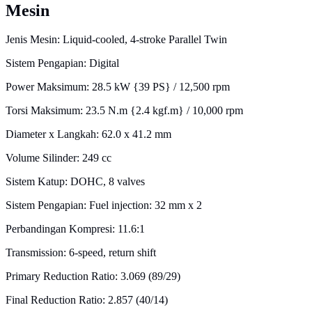
Mesin
Jenis Mesin: Liquid-cooled, 4-stroke Parallel Twin
Sistem Pengapian: Digital
Power Maksimum: 28.5 kW {39 PS} / 12,500 rpm
Torsi Maksimum: 23.5 N.m {2.4 kgf.m} / 10,000 rpm
Diameter x Langkah: 62.0 x 41.2 mm
Volume Silinder: 249 cc
Sistem Katup: DOHC, 8 valves
Sistem Pengapian: Fuel injection: 32 mm x 2
Perbandingan Kompresi: 11.6:1
Transmission: 6-speed, return shift
Primary Reduction Ratio: 3.069 (89/29)
Final Reduction Ratio: 2.857 (40/14)