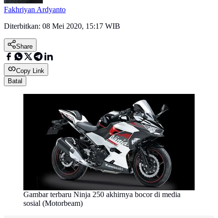
Fakhriyan Ardyanto
Diterbitkan:
08 Mei 2020, 15:17 WIB
Share
Copy Link
Batal
Gambar terbaru Ninja 250 akhirnya bocor di media
sosial (Motorbeam)