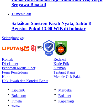
Senyawa Bioaktif
13 menit lalu
Saksikan Sinetron Kisah Nyata, Sabtu 8
Agustus Pukul 13.00 WIB di Indosiar
Selengkapnya
Kontak
Redaksi
Disclaimer
Kode Etik
Pedoman Media Siber
Sitemap
Form Pengaduan
Tentang Kami
Karir
Metode Cek Fakta
Hak Jawab dan Koreksi Berita
Liputan6
Merdeka
Bola.com
Bola.net
Fimela
Kapanlagi
Brilio