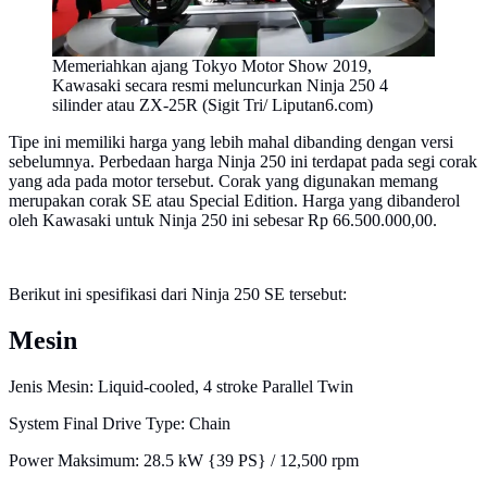
Memeriahkan ajang Tokyo Motor Show 2019,
Kawasaki secara resmi meluncurkan Ninja 250 4
silinder atau ZX-25R (Sigit Tri/ Liputan6.com)
Tipe ini memiliki harga yang lebih mahal dibanding dengan versi
sebelumnya. Perbedaan harga Ninja 250 ini terdapat pada segi corak
yang ada pada motor tersebut. Corak yang digunakan memang
merupakan corak SE atau Special Edition. Harga yang dibanderol
oleh Kawasaki untuk Ninja 250 ini sebesar Rp 66.500.000,00.
Berikut ini spesifikasi dari Ninja 250 SE tersebut:
Mesin
Jenis Mesin: Liquid-cooled, 4 stroke Parallel Twin
System Final Drive Type: Chain
Power Maksimum: 28.5 kW {39 PS} / 12,500 rpm