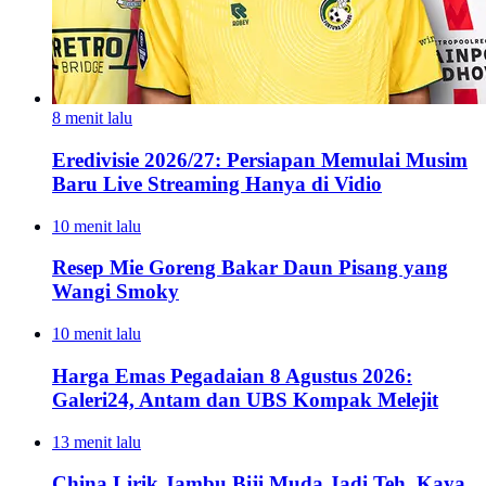
8 menit lalu
Eredivisie 2026/27: Persiapan Memulai Musim
Baru Live Streaming Hanya di Vidio
10 menit lalu
Resep Mie Goreng Bakar Daun Pisang yang
Wangi Smoky
10 menit lalu
Harga Emas Pegadaian 8 Agustus 2026:
Galeri24, Antam dan UBS Kompak Melejit
13 menit lalu
China Lirik Jambu Biji Muda Jadi Teh, Kaya