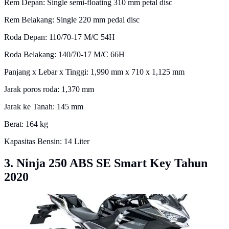
Rem Depan: Single semi-floating 310 mm petal disc
Rem Belakang: Single 220 mm pedal disc
Roda Depan: 110/70-17 M/C 54H
Roda Belakang: 140/70-17 M/C 66H
Panjang x Lebar x Tinggi: 1,990 mm x 710 x 1,125 mm
Jarak poros roda: 1,370 mm
Jarak ke Tanah: 145 mm
Berat: 164 kg
Kapasitas Bensin: 14 Liter
3. Ninja 250 ABS SE Smart Key Tahun
2020