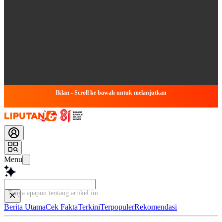
Iklan - Scroll ke bawah untuk melanjutkan
Menu
Tanya apapun tentang artikel ini
Berita Utama
Cek Fakta
Terkini
Terpopuler
Rekomendasi