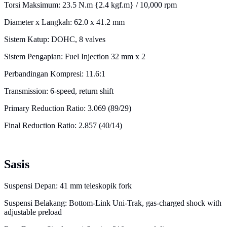
Torsi Maksimum: 23.5 N.m {2.4 kgf.m} / 10,000 rpm
Diameter x Langkah: 62.0 x 41.2 mm
Sistem Katup: DOHC, 8 valves
Sistem Pengapian: Fuel Injection 32 mm x 2
Perbandingan Kompresi: 11.6:1
Transmission: 6-speed, return shift
Primary Reduction Ratio: 3.069 (89/29)
Final Reduction Ratio: 2.857 (40/14)
Sasis
Suspensi Depan: 41 mm teleskopik fork
Suspensi Belakang: Bottom-Link Uni-Trak, gas-charged shock with
adjustable preload