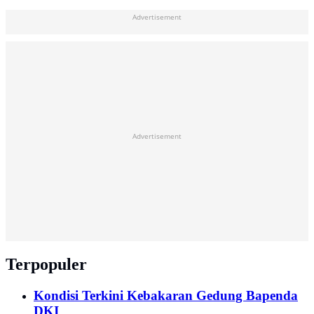
Advertisement
Advertisement
Terpopuler
Kondisi Terkini Kebakaran Gedung Bapenda
DKI