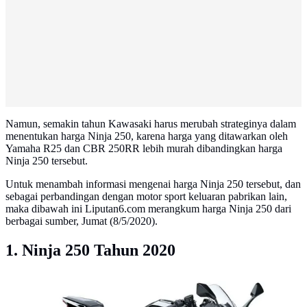
Namun, semakin tahun Kawasaki harus merubah strateginya dalam
menentukan harga Ninja 250, karena harga yang ditawarkan oleh
Yamaha R25 dan CBR 250RR lebih murah dibandingkan harga
Ninja 250 tersebut.
Untuk menambah informasi mengenai harga Ninja 250 tersebut, dan
sebagai perbandingan dengan motor sport keluaran pabrikan lain,
maka dibawah ini Liputan6.com merangkum harga Ninja 250 dari
berbagai sumber, Jumat (8/5/2020).
1. Ninja 250 Tahun 2020
Kawasaki Ninja 250 punya dua warna berbasis silver
dan hitam (Young Machine)