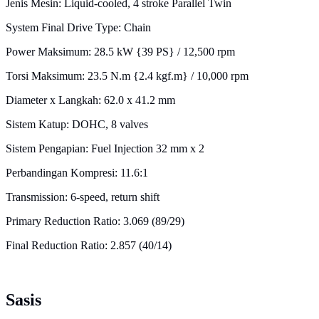
Jenis Mesin: Liquid-cooled, 4 stroke Parallel Twin
System Final Drive Type: Chain
Power Maksimum: 28.5 kW {39 PS} / 12,500 rpm
Torsi Maksimum: 23.5 N.m {2.4 kgf.m} / 10,000 rpm
Diameter x Langkah: 62.0 x 41.2 mm
Sistem Katup: DOHC, 8 valves
Sistem Pengapian: Fuel Injection 32 mm x 2
Perbandingan Kompresi: 11.6:1
Transmission: 6-speed, return shift
Primary Reduction Ratio: 3.069 (89/29)
Final Reduction Ratio: 2.857 (40/14)
Sasis