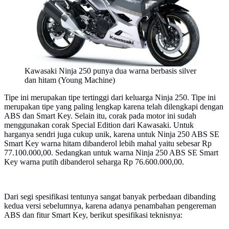
Kawasaki Ninja 250 punya dua warna berbasis silver
dan hitam (Young Machine)
Tipe ini merupakan tipe tertinggi dari keluarga Ninja 250. Tipe ini
merupakan tipe yang paling lengkap karena telah dilengkapi dengan
ABS dan Smart Key. Selain itu, corak pada motor ini sudah
menggunakan corak Special Edition dari Kawasaki. Untuk
harganya sendri juga cukup unik, karena untuk Ninja 250 ABS SE
Smart Key warna hitam dibanderol lebih mahal yaitu sebesar Rp
77.100.000,00. Sedangkan untuk warna Ninja 250 ABS SE Smart
Key warna putih dibanderol seharga Rp 76.600.000,00.
Dari segi spesifikasi tentunya sangat banyak perbedaan dibanding
kedua versi sebelumnya, karena adanya penambahan pengereman
ABS dan fitur Smart Key, berikut spesifikasi teknisnya: