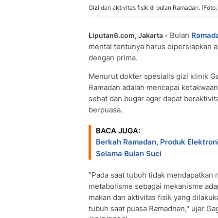
Gizi dan aktivitas fisik di bulan Ramadan. (Foto:
Bulan
Ramad
Liputan6.com, Jakarta -
mental tentunya harus dipersiapkan a
dengan prima.
Menurut dokter spesialis gizi klinik 
Ramadan adalah mencapai ketakwaan.
sehat dan bugar agar dapat beraktivi
berpuasa.
BACA JUGA:
Berkah Ramadan, Produk Elektron
Selama Bulan Suci
"Pada saat tubuh tidak mendapatkan 
metabolisme sebagai mekanisme adapt
makan dan aktivitas fisik yang dilak
tubuh saat puasa Ramadhan," ujar Gag