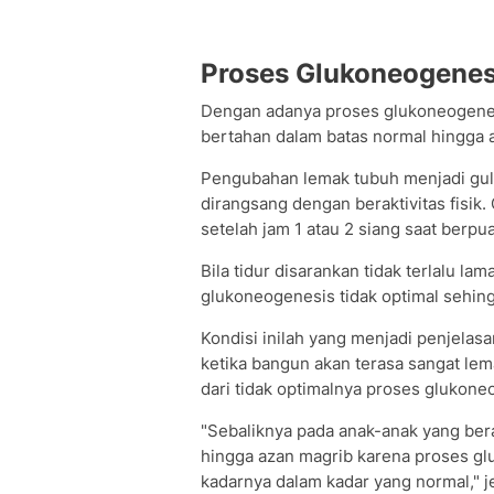
Proses Glukoneogenes
Dengan adanya proses glukoneogenesi
bertahan dalam batas normal hingga 
Pengubahan lemak tubuh menjadi gula 
dirangsang dengan beraktivitas fisik
setelah jam 1 atau 2 siang saat berpua
Bila tidur disarankan tidak terlalu l
glukoneogenesis tidak optimal sehin
Kondisi inilah yang menjadi penjelas
ketika bangun akan terasa sangat lem
dari tidak optimalnya proses glukone
"Sebaliknya pada anak-anak yang berak
hingga azan magrib karena proses gl
kadarnya dalam kadar yang normal," j