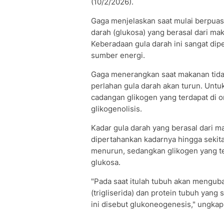
(10/2/2026).
Gaga menjelaskan saat mulai berpuasa
darah (glukosa) yang berasal dari ma
Keberadaan gula darah ini sangat dip
sumber energi.
Gaga menerangkan saat makanan tida
perlahan gula darah akan turun. Un
cadangan glikogen yang terdapat di or
glikogenolisis.
Kadar gula darah yang berasal dari 
dipertahankan kadarnya hingga sekitar
menurun, sedangkan glikogen yang te
glukosa.
"Pada saat itulah tubuh akan mengubah
(trigliserida) dan protein tubuh yang
ini disebut glukoneogenesis," ungkap