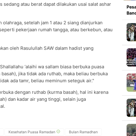
 sedang atau berat dapat dilakukan usai salat ashar
Pesa
Band
 olahraga, setelah jam 1 atau 2 siang dianjurkan
n seperti pekerjaan rumah tangga, atau berkebun, atau
kan oleh Rasulullah SAW dalam hadist yang
i Shallallahu ‘alaihi wa sallam biasa berbuka puasa
basah), jika tidak ada ruthab, maka beliau berbuka
tidak ada tamr, beliau meminum seteguk air."
rbuka dengan ruthab (kurma basah), hal ini karena
) dan kadar air yang tinggi, selain juga
al.
Kesehatan Puasa Ramadan
Bulan Ramadhan