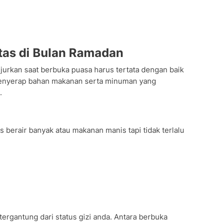
tas di Bulan Ramadan
urkan saat berbuka puasa harus tertata dengan baik
enyerap bahan makanan serta minuman yang
.
berair banyak atau makanan manis tapi tidak terlalu
tergantung dari status gizi anda. Antara berbuka