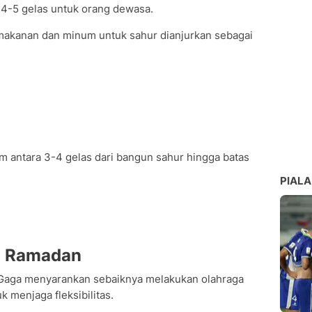
 4-5 gelas untuk orang dewasa.
akanan dan minum untuk sahur dianjurkan sebagai
m antara 3-4 gelas dari bangun sahur hingga batas
PIALA
an Ramadan
n, Gaga menyarankan sebaiknya melakukan olahraga
k menjaga fleksibilitas.