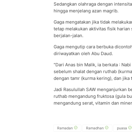
Sedangkan olahraga dengan intensitas
hingga menjelang azan magrib.
Gaga mengatakan jika tidak melakukan
tetap melakukan aktivitas fisik haria
berjalan-jalan.
Gaga mengutip cara berbuka dicontoh
diriwayatkan oleh Abu Daud.
"Dari Anas bin Malik, ia berkata : Nab
sebelum shalat dengan ruthab (kurma 
dengan tamr (kurma kering), dan jika 
Jadi Rasulullah SAW menganjurkan be
ruthab mengandung fruktosa (gula buah
mengandung serat, vitamin dan miner
Ramadan
Ramadhan
puasa