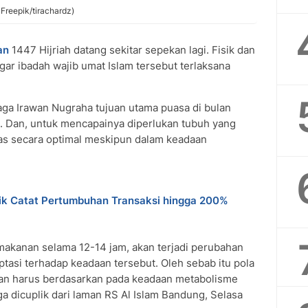
 Freepik/tirachardz)
an
1447 Hijriah datang sekitar sepekan lagi. Fisik dan
gar ibadah wajib umat Islam tersebut terlaksana
Gaga Irawan Nugraha tujuan utama puasa di bulan
 Dan, untuk mencapainya diperlukan tubuh yang
tas secara optimal meskipun dalam keadaan
ik Catat Pertumbuhan Transaksi hingga 200%
makanan selama 12-14 jam, akan terjadi perubahan
asi terhadap keadaan tersebut. Oleh sebab itu pola
ukan harus berdasarkan pada keadaan metabolisme
a dicuplik dari laman RS Al Islam Bandung, Selasa