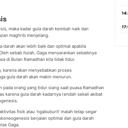
is
s, maka kadar gula darah kembali naik dan
azan maghrib menjelang.
darah akan lebih baik dan optimal apabila
. Oleh sebab itulah, Gaga menyarankan sebaiknya
sa di Bulan Ramadhan kita tidak tidur.
ama, karena akan menyebabkan proses
gga gula darah akan makin menurun.
an pada orang yang tidur siang saat puasa Ramadhan
as karena gula darah kadarnya rendah sekali akibat
ogenesis.
tivitas fisik atau 'ngabuburit' malah tetap segar
ukoneogenesis berjalan optimal dan gula darah
elas Gaga.