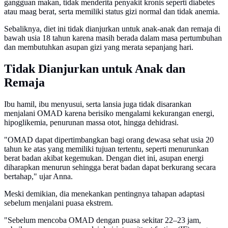
gangguan makan, tidak menderita penyakit kronis seperti diabetes
atau maag berat, serta memiliki status gizi normal dan tidak anemia.
Sebaliknya, diet ini tidak dianjurkan untuk anak-anak dan remaja di
bawah usia 18 tahun karena masih berada dalam masa pertumbuhan
dan membutuhkan asupan gizi yang merata sepanjang hari.
Tidak Dianjurkan untuk Anak dan
Remaja
Ibu hamil, ibu menyusui, serta lansia juga tidak disarankan
menjalani OMAD karena berisiko mengalami kekurangan energi,
hipoglikemia, penurunan massa otot, hingga dehidrasi.
"OMAD dapat dipertimbangkan bagi orang dewasa sehat usia 20
tahun ke atas yang memiliki tujuan tertentu, seperti menurunkan
berat badan akibat kegemukan. Dengan diet ini, asupan energi
diharapkan menurun sehingga berat badan dapat berkurang secara
bertahap," ujar Anna.
Meski demikian, dia menekankan pentingnya tahapan adaptasi
sebelum menjalani puasa ekstrem.
"Sebelum mencoba OMAD dengan puasa sekitar 22–23 jam,