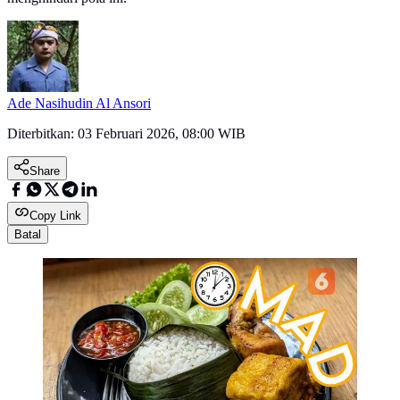
Ade Nasihudin Al Ansori
Diterbitkan:
03 Februari 2026, 08:00 WIB
Share
Copy Link
Batal