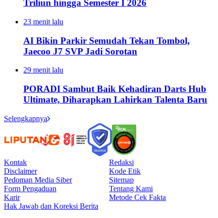
Triliun hingga Semester I 2026
23 menit lalu
AI Bikin Parkir Semudah Tekan Tombol,
Jaecoo J7 SVP Jadi Sorotan
29 menit lalu
PORADI Sambut Baik Kehadiran Darts Hub
Ultimate, Diharapkan Lahirkan Talenta Baru
Selengkapnya
Kontak
Redaksi
Disclaimer
Kode Etik
Pedoman Media Siber
Sitemap
Form Pengaduan
Tentang Kami
Karir
Metode Cek Fakta
Hak Jawab dan Koreksi Berita