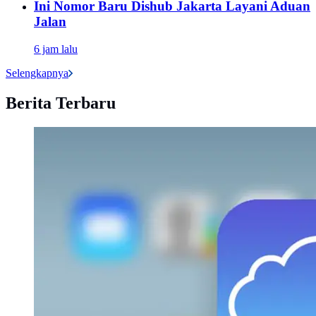
Ini Nomor Baru Dishub Jakarta Layani Aduan
Jalan
6 jam lalu
Selengkapnya
Berita Terbaru