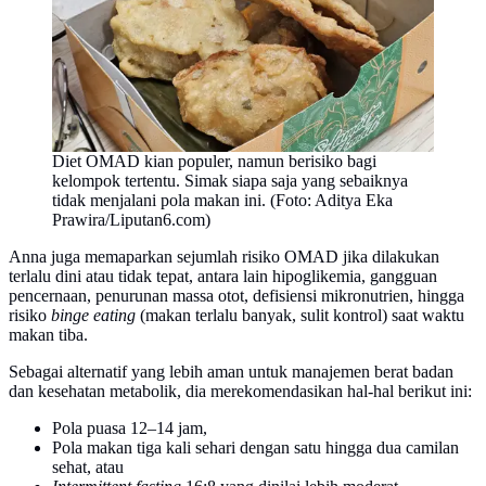
Diet OMAD kian populer, namun berisiko bagi
kelompok tertentu. Simak siapa saja yang sebaiknya
tidak menjalani pola makan ini. (Foto: Aditya Eka
Prawira/Liputan6.com)
Anna juga memaparkan sejumlah risiko OMAD jika dilakukan
terlalu dini atau tidak tepat, antara lain hipoglikemia, gangguan
pencernaan, penurunan massa otot, defisiensi mikronutrien, hingga
risiko
binge eating
(makan terlalu banyak, sulit kontrol) saat waktu
makan tiba.
Sebagai alternatif yang lebih aman untuk manajemen berat badan
dan kesehatan metabolik, dia merekomendasikan hal-hal berikut ini:
Pola puasa 12–14 jam,
Pola makan tiga kali sehari dengan satu hingga dua camilan
sehat, atau