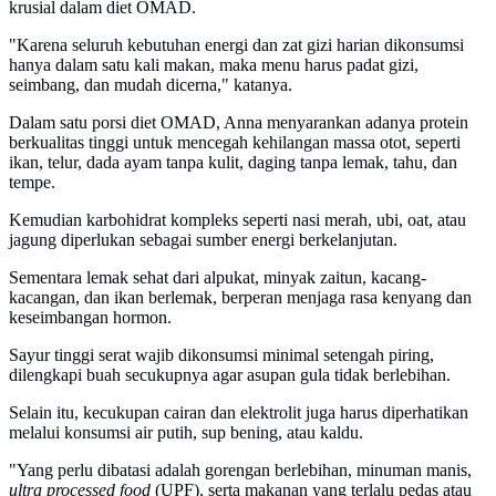
krusial dalam diet OMAD.
"Karena seluruh kebutuhan energi dan zat gizi harian dikonsumsi
hanya dalam satu kali makan, maka menu harus padat gizi,
seimbang, dan mudah dicerna," katanya.
Dalam satu porsi diet OMAD, Anna menyarankan adanya protein
berkualitas tinggi untuk mencegah kehilangan massa otot, seperti
ikan, telur, dada ayam tanpa kulit, daging tanpa lemak, tahu, dan
tempe.
Kemudian karbohidrat kompleks seperti nasi merah, ubi, oat, atau
jagung diperlukan sebagai sumber energi berkelanjutan.
Sementara lemak sehat dari alpukat, minyak zaitun, kacang-
kacangan, dan ikan berlemak, berperan menjaga rasa kenyang dan
keseimbangan hormon.
Sayur tinggi serat wajib dikonsumsi minimal setengah piring,
dilengkapi buah secukupnya agar asupan gula tidak berlebihan.
Selain itu, kecukupan cairan dan elektrolit juga harus diperhatikan
melalui konsumsi air putih, sup bening, atau kaldu.
"Yang perlu dibatasi adalah gorengan berlebihan, minuman manis,
ultra processed food
(UPF), serta makanan yang terlalu pedas atau