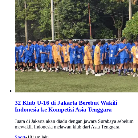
32 Klub U-16 di Jakarta Berebut Wakili
Indonesia ke Kompetisi Asia Tenggara
Juara di Jakarta akan diadu dengan jawara Surabaya sebelum
mewakili Indonesia melawan klub dari Asia Tenggara.
Sport
•
18 jam lalu