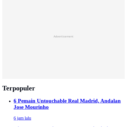
Advertisement
Terpopuler
6 Pemain Untouchable Real Madrid, Andalan
Jose Mourinho
6 jam lalu