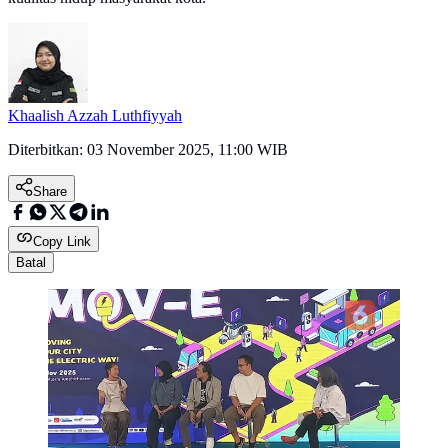
Khaalish Azzah Luthfiyyah
Diterbitkan:
03 November 2025, 11:00 WIB
Share
Copy Link
Batal