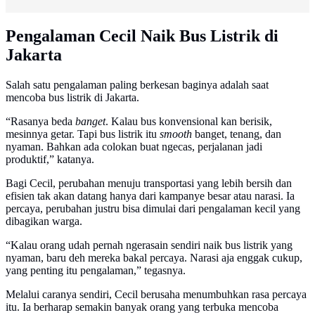
Pengalaman Cecil Naik Bus Listrik di
Jakarta
Salah satu pengalaman paling berkesan baginya adalah saat
mencoba bus listrik di Jakarta.
“Rasanya beda
banget
. Kalau bus konvensional kan berisik,
mesinnya getar. Tapi bus listrik itu
smooth
banget, tenang, dan
nyaman. Bahkan ada colokan buat ngecas, perjalanan jadi
produktif,” katanya.
Bagi Cecil, perubahan menuju transportasi yang lebih bersih dan
efisien tak akan datang hanya dari kampanye besar atau narasi. Ia
percaya, perubahan justru bisa dimulai dari pengalaman kecil yang
dibagikan warga.
“Kalau orang udah pernah ngerasain sendiri naik bus listrik yang
nyaman, baru deh mereka bakal percaya. Narasi aja enggak cukup,
yang penting itu pengalaman,” tegasnya.
Melalui caranya sendiri, Cecil berusaha menumbuhkan rasa percaya
itu. Ia berharap semakin banyak orang yang terbuka mencoba