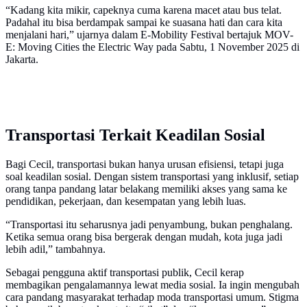
“Kadang kita mikir, capeknya cuma karena macet atau bus telat.
Padahal itu bisa berdampak sampai ke suasana hati dan cara kita
menjalani hari,” ujarnya dalam E-Mobility Festival bertajuk MOV-
E: Moving Cities the Electric Way pada Sabtu, 1 November 2025 di
Jakarta.
Transportasi Terkait Keadilan Sosial
Bagi Cecil, transportasi bukan hanya urusan efisiensi, tetapi juga
soal keadilan sosial. Dengan sistem transportasi yang inklusif, setiap
orang tanpa pandang latar belakang memiliki akses yang sama ke
pendidikan, pekerjaan, dan kesempatan yang lebih luas.
“Transportasi itu seharusnya jadi penyambung, bukan penghalang.
Ketika semua orang bisa bergerak dengan mudah, kota juga jadi
lebih adil,” tambahnya.
Sebagai pengguna aktif transportasi publik, Cecil kerap
membagikan pengalamannya lewat media sosial. Ia ingin mengubah
cara pandang masyarakat terhadap moda transportasi umum. Stigma