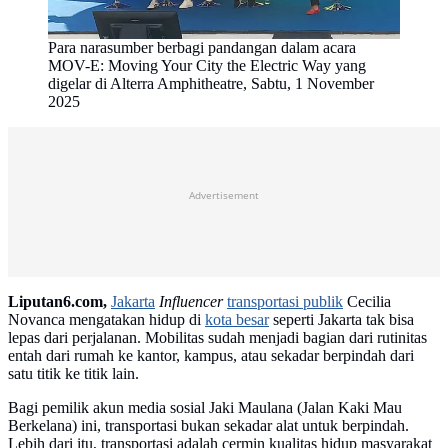
Para narasumber berbagi pandangan dalam acara
MOV-E: Moving Your City the Electric Way yang
digelar di Alterra Amphitheatre, Sabtu, 1 November
2025
Advertisement
Liputan6.com,
Jakarta
Influencer
transportasi publik
Cecilia
Novanca mengatakan hidup di
kota besar
seperti Jakarta tak bisa
lepas dari perjalanan. Mobilitas sudah menjadi bagian dari rutinitas
entah dari rumah ke kantor, kampus, atau sekadar berpindah dari
satu titik ke titik lain.
Bagi pemilik akun media sosial Jaki Maulana (Jalan Kaki Mau
Berkelana) ini, transportasi bukan sekadar alat untuk berpindah.
Lebih dari itu, transportasi adalah cermin kualitas hidup masyarakat