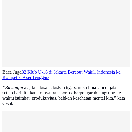
Baca Juga
32 Klub U-16 di Jakarta Berebut Wakili Indonesia ke
Kompetisi Asia Tenggara
“Bayangin
aja, kita bisa habiskan tiga sampai lima jam di jalan
setiap hari. Itu kan artinya transportasi berpengaruh langsung ke
waktu istirahat, produktivitas, bahkan kesehatan mental kita,” kata
Cecil.