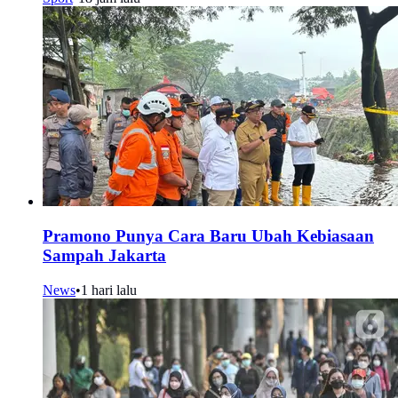
Pramono Punya Cara Baru Ubah Kebiasaan
Sampah Jakarta
News
•
1 hari lalu