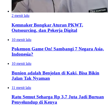
2 menit lalu
Kemnaker Bongkar Aturan PKWT,
Outsourcing, dan Pekerja Digital
10 menit lalu
Pokemon Game On! Sambangi 7 Negara Asia,
Indonesia?
10 menit lalu
Bunion adalah Benjolan di Kaki, Bisa Bikin
Jalan Tak Nyaman
11 menit lalu
Ratu Semut Seharga Rp 3,7 Juta Jadi Buruan
Penyelundup di Kenya