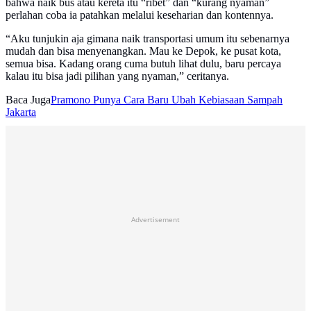
bahwa naik bus atau kereta itu “ribet” dan “kurang nyaman”
perlahan coba ia patahkan melalui keseharian dan kontennya.
“Aku tunjukin aja gimana naik transportasi umum itu sebenarnya
mudah dan bisa menyenangkan. Mau ke Depok, ke pusat kota,
semua bisa. Kadang orang cuma butuh lihat dulu, baru percaya
kalau itu bisa jadi pilihan yang nyaman,” ceritanya.
Baca Juga
Pramono Punya Cara Baru Ubah Kebiasaan Sampah
Jakarta
Advertisement