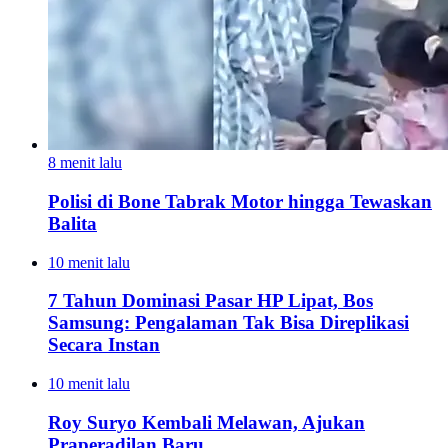
8 menit lalu
Polisi di Bone Tabrak Motor hingga Tewaskan
Balita
10 menit lalu
7 Tahun Dominasi Pasar HP Lipat, Bos
Samsung: Pengalaman Tak Bisa Direplikasi
Secara Instan
10 menit lalu
Roy Suryo Kembali Melawan, Ajukan
Praperadilan Baru