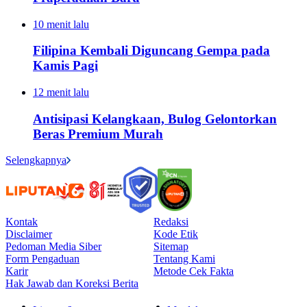
10 menit lalu
Filipina Kembali Diguncang Gempa pada
Kamis Pagi
12 menit lalu
Antisipasi Kelangkaan, Bulog Gelontorkan
Beras Premium Murah
Selengkapnya
Kontak
Redaksi
Disclaimer
Kode Etik
Pedoman Media Siber
Sitemap
Form Pengaduan
Tentang Kami
Karir
Metode Cek Fakta
Hak Jawab dan Koreksi Berita