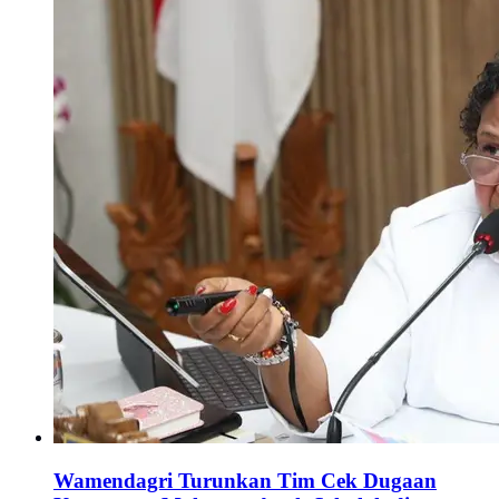
Wamendagri Turunkan Tim Cek Dugaan