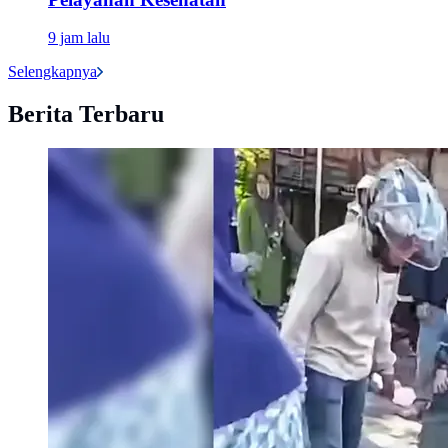
9 jam lalu
Selengkapnya
Berita Terbaru