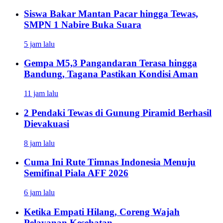
Siswa Bakar Mantan Pacar hingga Tewas,
SMPN 1 Nabire Buka Suara
5 jam lalu
Gempa M5,3 Pangandaran Terasa hingga
Bandung, Tagana Pastikan Kondisi Aman
11 jam lalu
2 Pendaki Tewas di Gunung Piramid Berhasil
Dievakuasi
8 jam lalu
Cuma Ini Rute Timnas Indonesia Menuju
Semifinal Piala AFF 2026
6 jam lalu
Ketika Empati Hilang, Coreng Wajah
Pelayanan Kesehatan