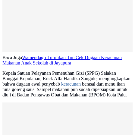
Baca Juga
Wamendagri Turunkan Tim Cek Dugaan Keracunan
Makanan Anak Sekolah di Jayapura
Kepala Satuan Pelayanan Pemenuhan Gizi (SPPG) Salakan
Banggai Kepulauan, Erick Alfa Handika Sangule, mengungkapkan
bahwa dugaan awal penyebab
keracunan
berasal dari menu ikan
tuna goreng saus. Sampel makanan pun sudah dipersiapkan untuk
diuji di Badan Pengawas Obat dan Makanan (BPOM) Kota Palu.