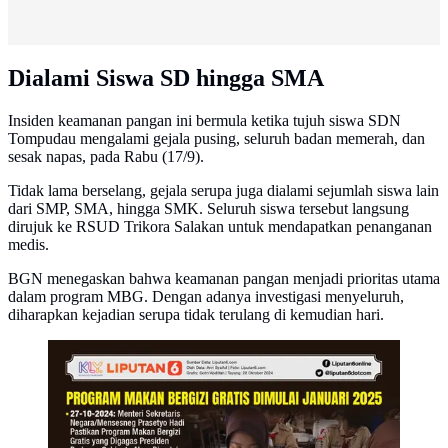
Dialami Siswa SD hingga SMA
Insiden keamanan pangan ini bermula ketika tujuh siswa SDN
Tompudau mengalami gejala pusing, seluruh badan memerah, dan
sesak napas, pada Rabu (17/9).
Tidak lama berselang, gejala serupa juga dialami sejumlah siswa lain
dari SMP, SMA, hingga SMK. Seluruh siswa tersebut langsung
dirujuk ke RSUD Trikora Salakan untuk mendapatkan penanganan
medis.
BGN menegaskan bahwa keamanan pangan menjadi prioritas utama
dalam program MBG. Dengan adanya investigasi menyeluruh,
diharapkan kejadian serupa tidak terulang di kemudian hari.
Infografis Program Makan Bergizi Gratis Dimulai
Januari 2025. (Liputan6.com/Gotri/Abdillah)