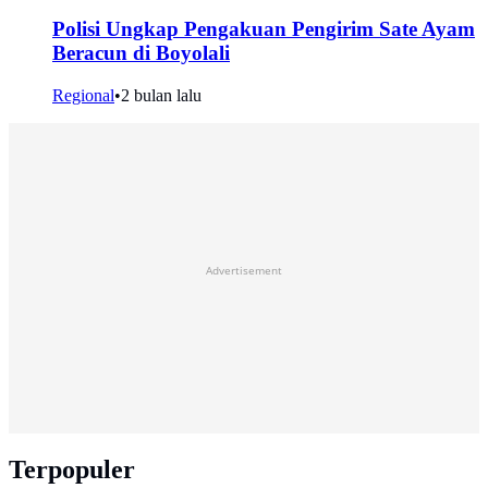
Polisi Ungkap Pengakuan Pengirim Sate Ayam
Beracun di Boyolali
Regional
•
2 bulan lalu
Advertisement
Terpopuler