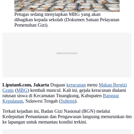
Petugas sedang menyiapkan MBG yang akan
dibagikan kepada sekolah (Dokumen Satuan Pelayanan
Pemenuhan Gizi).
Advertisement
Liputan6.com, Jakarta
Dugaan
keracunan
menu
Makan Bergizi
Gratis
(
MBG
) kembali muncul. Kali ini, gejala keracunan dialami
ratusan siswa di Kecamatan Tinangkung, Kabupaten
Banggai
Kepulauan
, Sulawesi Tengah (
Sulteng
).
Terkait kejadian ini, Badan Gizi Nasional (BGN) melalui
Kedeputian Pemantauan dan Pengawasan langsung menurunkan tim
ke lapangan untuk memantau kondisi terkini.