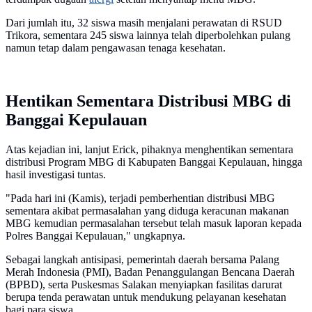
Dari jumlah itu, 32 siswa masih menjalani perawatan di RSUD
Trikora, sementara 245 siswa lainnya telah diperbolehkan pulang
namun tetap dalam pengawasan tenaga kesehatan.
Hentikan Sementara Distribusi MBG di
Banggai Kepulauan
Atas kejadian ini, lanjut Erick, pihaknya menghentikan sementara
distribusi Program MBG di Kabupaten Banggai Kepulauan, hingga
hasil investigasi tuntas.
"Pada hari ini (Kamis), terjadi pemberhentian distribusi MBG
sementara akibat permasalahan yang diduga keracunan makanan
MBG kemudian permasalahan tersebut telah masuk laporan kepada
Polres Banggai Kepulauan," ungkapnya.
Sebagai langkah antisipasi, pemerintah daerah bersama Palang
Merah Indonesia (PMI), Badan Penanggulangan Bencana Daerah
(BPBD), serta Puskesmas Salakan menyiapkan fasilitas darurat
berupa tenda perawatan untuk mendukung pelayanan kesehatan
bagi para siswa.