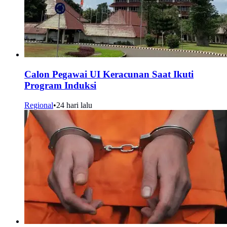
Calon Pegawai UI Keracunan Saat Ikuti
Program Induksi
Regional
•
24 hari lalu