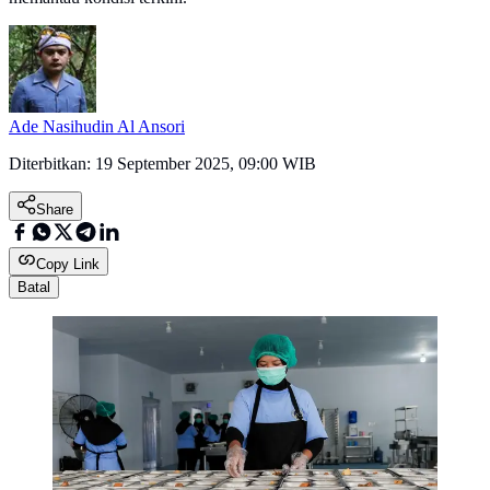
Ade Nasihudin Al Ansori
Diterbitkan:
19 September 2025, 09:00 WIB
Share
Copy Link
Batal