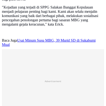
"Kejadian yang terjadi di SPPG Salakan Banggai Kepulauan
menjadi pelajaran penting bagi kami. Kami akan selalu menjalin
komunikasi yang baik dari berbagai pihak, melakukan sosialisasi
pencegahan penolongan pertama bagi sasaran MBG yang
mengalami gejala keracunan," kata Erick.
Baca Juga
Usai Minum Susu MBG, 39 Murid SD di Sukabumi
Mual
Advertisement