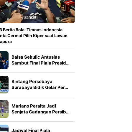
3 Berita Bola: Timnas Indonesia
nta Cermat Pilih Kiper saat Lawan
gapura
Balsa Sekulic Antusias
Sambut Final Piala Presid…
Bintang Persebaya
Surabaya Bidik Gelar Per…
Mariano Peralta Jadi
Senjata Cadangan Persib…
Jadwal Final Piala