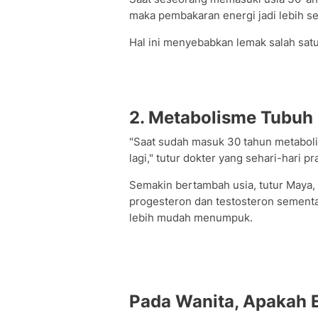
maka pembakaran energi jadi lebih sed
Hal ini menyebabkan lemak salah sat
2. Metabolisme Tubuh
"Saat sudah masuk 30 tahun metabol
lagi," tutur dokter yang sehari-hari pr
Semakin bertambah usia, tutur Maya,
progesteron dan testosteron sementar
lebih mudah menumpuk.
Pada Wanita, Apakah 