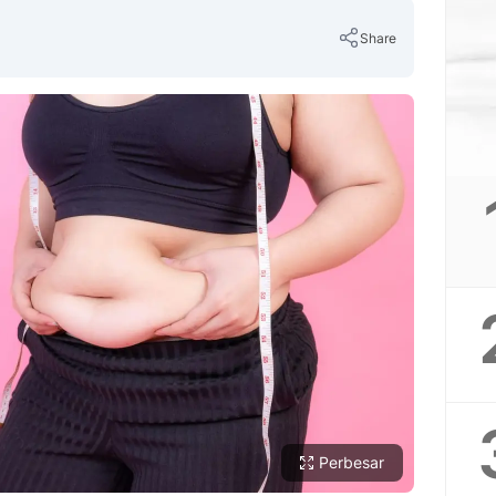
Share
Copy Link
Perbesar