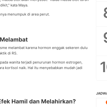
ikit," kata Maya.
unya menumpuk di area perut.
 Melambat
isme melambat karena hormon enggak sekeren dulu
aktik di RS.
 pada wanita terjadi penurunan hormon estrogen,
a kortisol naik. Hal itu menyebabkan mudah jadi
Efek Hamil dan Melahirkan?