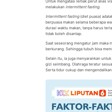
Untuk mengatasi lemak perut alias vi
melakukan
intermittent fasting.
Intermittent fasting
(diet puasa) adal
berpuasa makan selama beberapa wakt
durasi waktu makan, tanpa harus terl
tidak boleh disantap.
Saat seseorang mengatur jam maka m
berkurang. Sehingga tubuh bisa mem
Selain itu, ia juga menyarankan un
gizi seimbang. Olahraga teratur ses
Serta tidur cukup dan mengendalikan