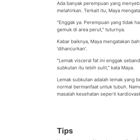
Ada banyak perempuan yang menyebu
melahirkan. Terkait itu, Maya mengata
"Enggak ya. Perempuan yang tidak ha
gemuk di area perut," tuturnya.
Kabar baiknya, Maya mengatakan bahwa
'dihancurkan'.
"Lemak visceral fat ini enggak seband
subkutan itu lebih sulit," kata Maya.
Lemak subkutan adalah lemak yang ber
normal bermanfaat untuk tubuh. Namu
masalah kesehatan seperti kardiovask
Tips