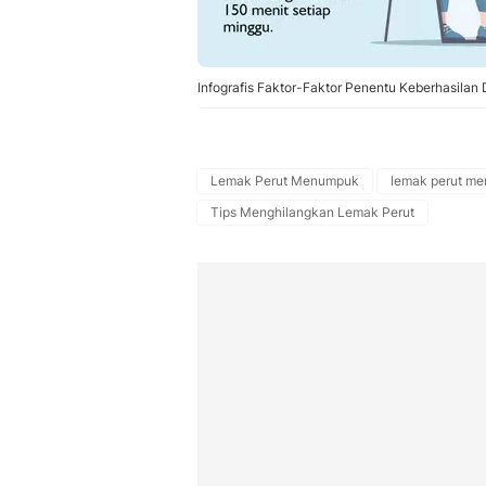
Infografis Faktor-Faktor Penentu Keberhasilan D
Lemak Perut Menumpuk
lemak perut m
Tips Menghilangkan Lemak Perut