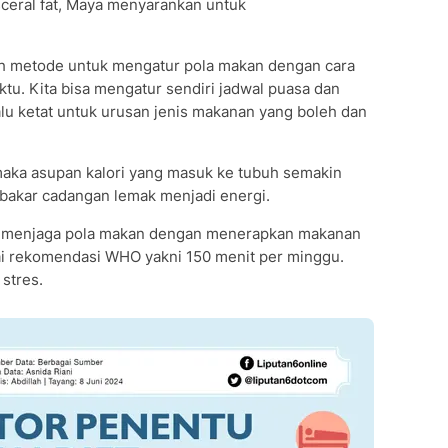
sceral fat, Maya menyarankan untuk
ah metode untuk mengatur pola makan dengan cara
u. Kita bisa mengatur sendiri jadwal puasa dan
alu ketat untuk urusan jenis makanan yang boleh dan
aka asupan kalori yang masuk ke tubuh semakin
bakar cadangan lemak menjadi energi.
tuk menjaga pola makan dengan menerapkan makanan
uai rekomendasi WHO yakni 150 menit per minggu.
 stres.