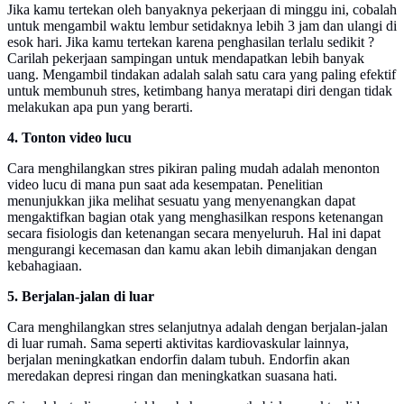
Jika kamu tertekan oleh banyaknya pekerjaan di minggu ini, cobalah
untuk mengambil waktu lembur setidaknya lebih 3 jam dan ulangi di
esok hari. Jika kamu tertekan karena penghasilan terlalu sedikit ?
Carilah pekerjaan sampingan untuk mendapatkan lebih banyak
uang. Mengambil tindakan adalah salah satu cara yang paling efektif
untuk membunuh stres, ketimbang hanya meratapi diri dengan tidak
melakukan apa pun yang berarti.
4. Tonton video lucu
Cara menghilangkan stres pikiran paling mudah adalah menonton
video lucu di mana pun saat ada kesempatan. Penelitian
menunjukkan jika melihat sesuatu yang menyenangkan dapat
mengaktifkan bagian otak yang menghasilkan respons ketenangan
secara fisiologis dan ketenangan secara menyeluruh. Hal ini dapat
mengurangi kecemasan dan kamu akan lebih dimanjakan dengan
kebahagiaan.
5. Berjalan-jalan di luar
Cara menghilangkan stres selanjutnya adalah dengan berjalan-jalan
di luar rumah. Sama seperti aktivitas kardiovaskular lainnya,
berjalan meningkatkan endorfin dalam tubuh. Endorfin akan
meredakan depresi ringan dan meningkatkan suasana hati.