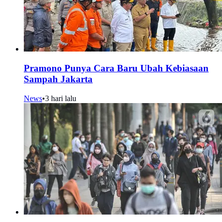
Pramono Punya Cara Baru Ubah Kebiasaan
Sampah Jakarta
News
•
3 hari lalu