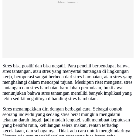
Advertisement
Stres bisa positif dan bisa negatif. Para peneliti berpendapat bahwa
stres tantangan, atau stres yang menyertai tantangan di lingkungan
kerja, beroperasi sangat berbeda dari stres hambatan, atau stres yang
menghalangi dalam mencapai tujuan. Meskipun riset mengenai stres
tantangan dan stres hambatan baru tahap permulaan, bukti awal
menunjukan bahwa stres tantangan memiliki banyak implikasi yang
lebih sedikit negatifnya dibanding stres hambatan.
Stres menampakkan diri dengan berbagai cara. Sebagai contoh,
seorang individu yang sedang stres berat mungkin mengalami
tekanan darah tinggi, jadi mudah jengkel, sulit membuat keputusan
yang bersifat rutin, kehilangan selera makan, rentan terhadap
kecelakaan, dan sebagainya. Tidak ada cara untuk menghindarinya.