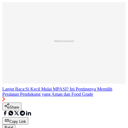
Advertisement
Lanjut Baca:
Si Kecil Mulai MPASI? Ini Pentingnya Memilih
Peralatan Pendukung yang Aman dan Food Grade
Share
Copy Link
Batal