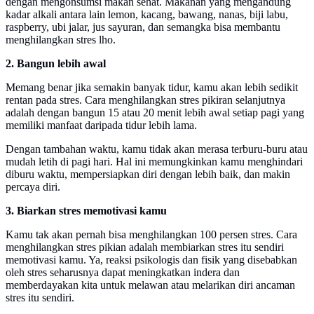
dengan mengonsumsi makan sehat. Makanan yang mengandung
kadar alkali antara lain lemon, kacang, bawang, nanas, biji labu,
raspberry, ubi jalar, jus sayuran, dan semangka bisa membantu
menghilangkan stres lho.
2. Bangun lebih awal
Memang benar jika semakin banyak tidur, kamu akan lebih sedikit
rentan pada stres. Cara menghilangkan stres pikiran selanjutnya
adalah dengan bangun 15 atau 20 menit lebih awal setiap pagi yang
memiliki manfaat daripada tidur lebih lama.
Dengan tambahan waktu, kamu tidak akan merasa terburu-buru atau
mudah letih di pagi hari. Hal ini memungkinkan kamu menghindari
diburu waktu, mempersiapkan diri dengan lebih baik, dan makin
percaya diri.
3. Biarkan stres memotivasi kamu
Kamu tak akan pernah bisa menghilangkan 100 persen stres. Cara
menghilangkan stres pikian adalah membiarkan stres itu sendiri
memotivasi kamu. Ya, reaksi psikologis dan fisik yang disebabkan
oleh stres seharusnya dapat meningkatkan indera dan
memberdayakan kita untuk melawan atau melarikan diri ancaman
stres itu sendiri.