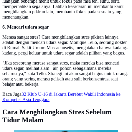
luangkan beberapa menit untuk fokus pada rasa teh, suhu, serta
memperhatikan segalanya. Latihan kesadaran ini membantu kamu
menghilangkan pikiran lain, membantu fokus pada sesuatu yang
menenangkan.
6. Mencari udara segar
Merasa sangat stres? Cara menghilangkan stres pikiran lainnya
adalah dengan mencari udara segar. Monique Tello, seorang dokter
di Rumah Sakit Umum Massachusetts, mengatakan bahwa kadang-
kadang, pergi keluar untuk udara segar adalah pilihan yang bagus.
"Jika seseorang merasa sangat stres, maka mereka bisa mencari
udara segar, melihat alam - air, pohon sebagaimana mereka
seharusnya," kata Tello. Strategi ini akan sangat bagus untuk orang-
orang yang sering merasa gelisah atau sulit berkonsentrasi saat
belajar atau bekerja.
Baca Juga
32 Klub U-16 di Jakarta Berebut Wakili Indonesia ke
Kompetisi Asia Tenggara
Cara Menghilangkan Stres Sebelum
Tidur Malam