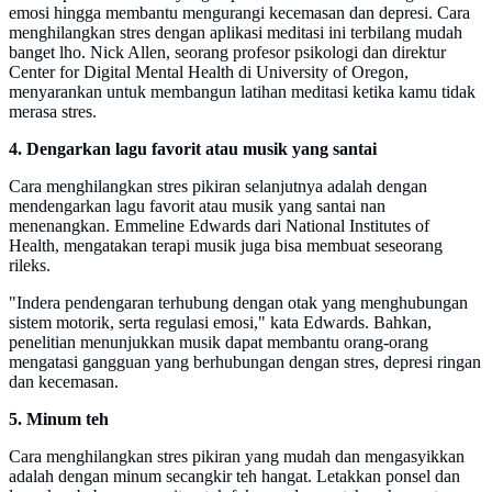
emosi hingga membantu mengurangi kecemasan dan depresi. Cara
menghilangkan stres dengan aplikasi meditasi ini terbilang mudah
banget lho. Nick Allen, seorang profesor psikologi dan direktur
Center for Digital Mental Health di University of Oregon,
menyarankan untuk membangun latihan meditasi ketika kamu tidak
merasa stres.
4. Dengarkan lagu favorit atau musik yang santai
Cara menghilangkan stres pikiran selanjutnya adalah dengan
mendengarkan lagu favorit atau musik yang santai nan
menenangkan. Emmeline Edwards dari National Institutes of
Health, mengatakan terapi musik juga bisa membuat seseorang
rileks.
"Indera pendengaran terhubung dengan otak yang menghubungan
sistem motorik, serta regulasi emosi," kata Edwards. Bahkan,
penelitian menunjukkan musik dapat membantu orang-orang
mengatasi gangguan yang berhubungan dengan stres, depresi ringan
dan kecemasan.
5. Minum teh
Cara menghilangkan stres pikiran yang mudah dan mengasyikkan
adalah dengan minum secangkir teh hangat. Letakkan ponsel dan