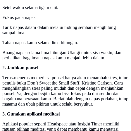
Setel waktu selama tiga menit.
Fokus pada napas.
Tarik napas dalam-dalam melalui hidung sembari menghitung
sampai lima.
Tahan napas kamu selama lima hitungan.
Buang napas selama lima hitungan.Ulangi untuk sisa waktu, dan
perhatikan bagaimana napas kamu menjadi lebih dalam.
2. Jauhkan ponsel
Terus-menerus memeriksa ponsel hanya akan menambah stres, tutur
penulis buku Don’t Sweat the Small Stuff, Kristine Carlson. Cara
menghilangkan stres paling mudah dan cepat dengan menjauhkan
ponsel. Ya, dengan begitu kamu bisa fokus pada diri sendiri dan
bagaimana perasaan kamu. Berlatihlah dengan napas perlahan, tutup
matamu dan ubah pikiran untuk selalu bersyukur.
3. Gunakan aplikasi meditasi
Aplikasi populer seperti Headspace atau Insight Timer memiliki
ratusan pilihan meditasi yang dapat membantu kamu mengatasi