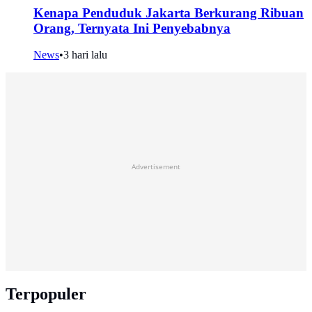
Kenapa Penduduk Jakarta Berkurang Ribuan
Orang, Ternyata Ini Penyebabnya
News
•
3 hari lalu
Advertisement
Terpopuler