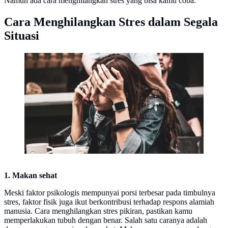
Namun ada cara menghilangkan stres yang bisa kamu coba.
Cara Menghilangkan Stres dalam Segala
Situasi
Ilustrasi stres. (Sumber: unsplash.com/Kevin Grieve)
1. Makan sehat
Meski faktor psikologis mempunyai porsi terbesar pada timbulnya
stres, faktor fisik juga ikut berkontribusi terhadap respons alamiah
manusia. Cara menghilangkan stres pikiran, pastikan kamu
memperlakukan tubuh dengan benar. Salah satu caranya adalah