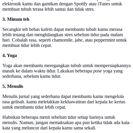
elektronik kamu dan gantikan dengan Spotify atau iTunes untuk
membuat tubuh terasa lebih santai dan tidak stres.
3. Minum teh
Secangkir teh bebas kafein dapat membantu tubuh kamu merasa
lebih tenang dan menghilangkan stres sebelum tidur pada malam
hari. Cobalah rasa, seperti chamomile, jahe, atau peppermint untuk
membuat tidur lebih cepat.
4. Yoga
Yoga akan membantu meregangkan tubuh untuk mempersiapkannya
masuk ke dalam waktu tidur. Lakukan beberapa pose yoga yang
sederhana, sebelum kamu tidur.
5. Menulis
Menulis jurnal yang sederhana dapat membantu kamu mengelola
rasa gelisah. kamu meletakkan kekhawatiran dari kepala ke kertas
untuk membantu tidur lebih cepat.
Habiskan beberapa menit sebelum tidur setiap harinya untuk
menulis. Namun, jangan memaksakan apa pun ketika tidak ada kata-
kata yang meluncur dari kepala kamu sama sekali.