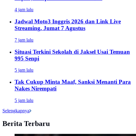
4 jam lalu
Jadwal Moto3 Inggris 2026 dan Link Live
Streaming, Jumat 7 Agustus
7 jam lalu
Situasi Terkini Sekolah di Jaksel Usai Temuan
995 Senpi
5 jam lalu
Tak Cukup Minta Maaf, Sanksi Menanti Para
Nakes Nirempati
5 jam lalu
Selengkapnya
Berita Terbaru