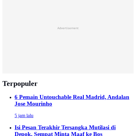
Advertisement
Terpopuler
6 Pemain Untouchable Real Madrid, Andalan
Jose Mourinho
5 jam lalu
Isi Pesan Terakhir Tersangka Mutilasi di
Depok, Sempat Minta Maaf ke Bos