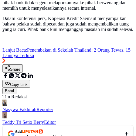
pihak bank tidak segera melaporkannya ke pihak berwenang dan
memilih untuk menyelesaikannya secara internal.
Dalam konferensi pers, Koperasi Kredit Saemaul menyampaikan
bahwa pelaku sudah dipecat dan juga sudah mengembalikan uang
yang ia curi. Pihak bank kini menganggap masalah ini sudah selesai.
Lanjut Baca:
Penembakan di Sekolah Thailand: 2 Orang Tewas, 15
Lainnya Terluka
Share
Copy Link
Batal
Tim Redaksi
Nasywa Fakhirah
Reporter
Teddy Tri Setio Berty
Editor
Add