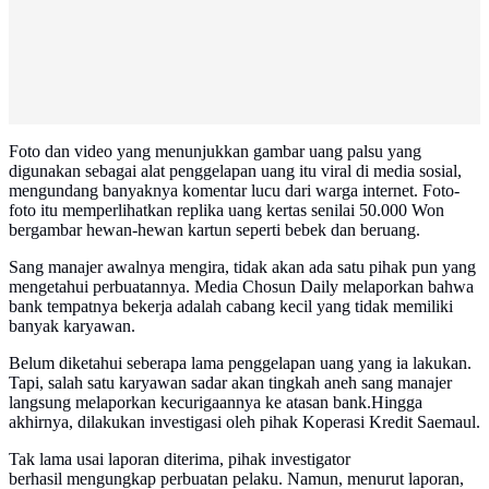
Foto dan video yang menunjukkan gambar uang palsu yang
digunakan sebagai alat penggelapan uang itu viral di media sosial,
mengundang banyaknya komentar lucu dari warga internet. Foto-
foto itu memperlihatkan replika uang kertas senilai 50.000 Won
bergambar hewan-hewan kartun seperti bebek dan beruang.
Sang manajer awalnya mengira, tidak akan ada satu pihak pun yang
mengetahui perbuatannya. Media Chosun Daily melaporkan bahwa
bank tempatnya bekerja adalah cabang kecil yang tidak memiliki
banyak karyawan.
Belum diketahui seberapa lama penggelapan uang yang ia lakukan.
Tapi, salah satu karyawan sadar akan tingkah aneh sang manajer
langsung melaporkan kecurigaannya ke atasan bank.Hingga
akhirnya, dilakukan investigasi oleh pihak Koperasi Kredit Saemaul.
Tak lama usai laporan diterima, pihak investigator
berhasil mengungkap perbuatan pelaku. Namun, menurut laporan,