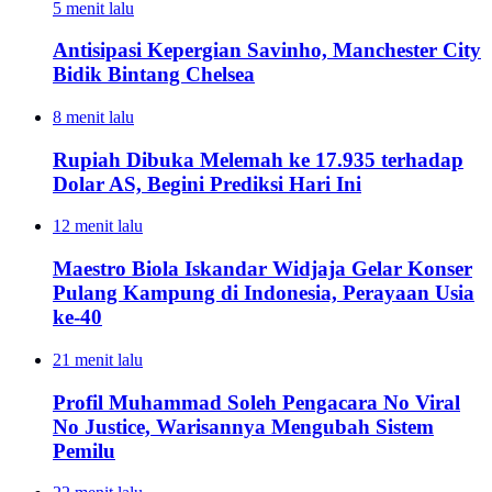
5 menit lalu
Antisipasi Kepergian Savinho, Manchester City
Bidik Bintang Chelsea
8 menit lalu
Rupiah Dibuka Melemah ke 17.935 terhadap
Dolar AS, Begini Prediksi Hari Ini
12 menit lalu
Maestro Biola Iskandar Widjaja Gelar Konser
Pulang Kampung di Indonesia, Perayaan Usia
ke-40
21 menit lalu
Profil Muhammad Soleh Pengacara No Viral
No Justice, Warisannya Mengubah Sistem
Pemilu