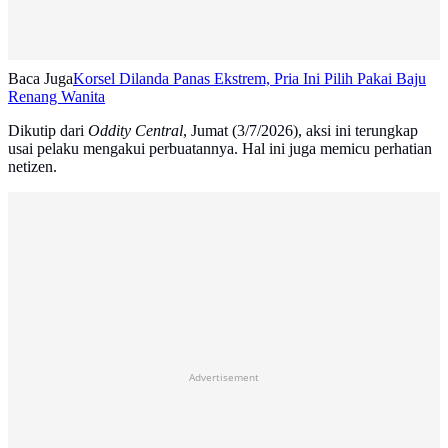
Baca Juga
Korsel Dilanda Panas Ekstrem, Pria Ini Pilih Pakai Baju
Renang Wanita
Dikutip dari
Oddity Central
, Jumat (3/7/2026), aksi ini terungkap
usai pelaku mengakui perbuatannya. Hal ini juga memicu perhatian
netizen.
Advertisement