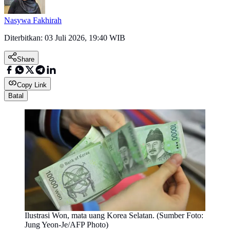
Nasywa Fakhirah
Diterbitkan:
03 Juli 2026, 19:40 WIB
Share
Copy Link
Batal
Ilustrasi Won, mata uang Korea Selatan. (Sumber Foto:
Jung Yeon-Je/AFP Photo)