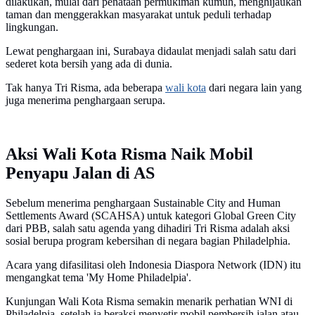
dilakukan, mulai dari penataan permukiman kumuh, menghijaukan
taman dan menggerakkan masyarakat untuk peduli terhadap
lingkungan.
Lewat penghargaan ini, Surabaya didaulat menjadi salah satu dari
sederet kota bersih yang ada di dunia.
Tak hanya Tri Risma, ada beberapa
wali kota
dari negara lain yang
juga menerima penghargaan serupa.
Aksi Wali Kota Risma Naik Mobil
Penyapu Jalan di AS
Sebelum menerima penghargaan Sustainable City and Human
Settlements Award (SCAHSA) untuk kategori Global Green City
dari PBB, salah satu agenda yang dihadiri Tri Risma adalah aksi
sosial berupa program kebersihan di negara bagian Philadelphia.
Acara yang difasilitasi oleh Indonesia Diaspora Network (IDN) itu
mengangkat tema 'My Home Philadelpia'.
Kunjungan Wali Kota Risma semakin menarik perhatian WNI di
Philadelpia, setelah ia beraksi menyetir mobil pembersih jalan atau