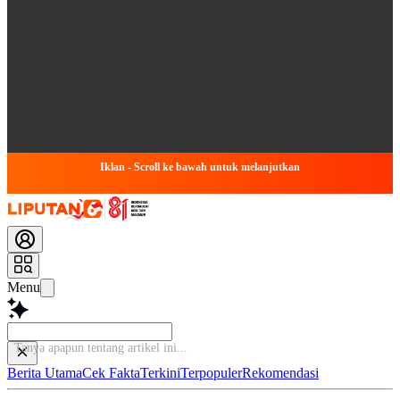
Iklan - Scroll ke bawah untuk melanjutkan
Menu
Tanya apapun tenta
Berita Utama
Cek Fakta
Terkini
Terpopuler
Rekomendasi