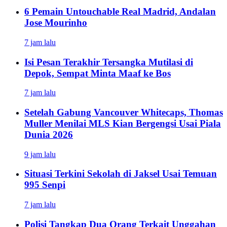
6 Pemain Untouchable Real Madrid, Andalan
Jose Mourinho
7 jam lalu
Isi Pesan Terakhir Tersangka Mutilasi di
Depok, Sempat Minta Maaf ke Bos
7 jam lalu
Setelah Gabung Vancouver Whitecaps, Thomas
Muller Menilai MLS Kian Bergengsi Usai Piala
Dunia 2026
9 jam lalu
Situasi Terkini Sekolah di Jaksel Usai Temuan
995 Senpi
7 jam lalu
Polisi Tangkap Dua Orang Terkait Unggahan