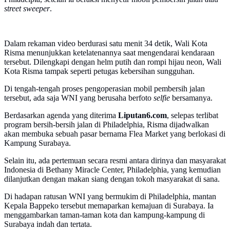
street sweeper
.
Dalam rekaman video berdurasi satu menit 34 detik, Wali Kota
Risma menunjukkan ketelatenannya saat mengendarai kendaraan
tersebut. Dilengkapi dengan helm putih dan rompi hijau neon, Wali
Kota Risma tampak seperti petugas kebersihan sungguhan.
Di tengah-tengah proses pengoperasian mobil pembersih jalan
tersebut, ada saja WNI yang berusaha berfoto
selfie
bersamanya.
Berdasarkan agenda yang diterima
Liputan6.com
, selepas terlibat
program bersih-bersih jalan di Philadelphia, Risma dijadwalkan
akan membuka sebuah pasar bernama Flea Market yang berlokasi di
Kampung Surabaya.
Selain itu, ada pertemuan secara resmi antara dirinya dan masyarakat
Indonesia di Bethany Miracle Center, Philadelphia, yang kemudian
dilanjutkan dengan makan siang dengan tokoh masyarakat di sana.
Di hadapan ratusan WNI yang bermukim di Philadelphia, mantan
Kepala Bappeko tersebut memaparkan kemajuan di Surabaya. Ia
menggambarkan taman-taman kota dan kampung-kampung di
Surabaya indah dan tertata.