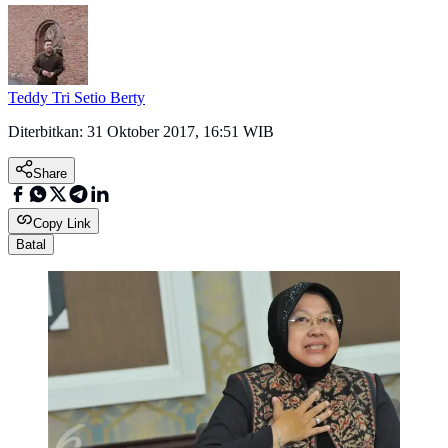
Teddy Tri Setio Berty
Diterbitkan:
31 Oktober 2017, 16:51 WIB
Share
Copy Link
Batal