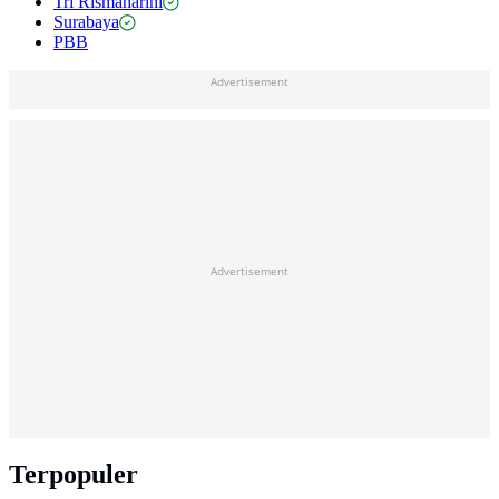
Tri Rismaharini
Surabaya
PBB
Advertisement
Advertisement
Terpopuler