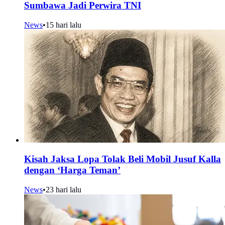
Sumbawa Jadi Perwira TNI
News
•
15 hari lalu
Kisah Jaksa Lopa Tolak Beli Mobil Jusuf Kalla
dengan ‘Harga Teman’
News
•
23 hari lalu