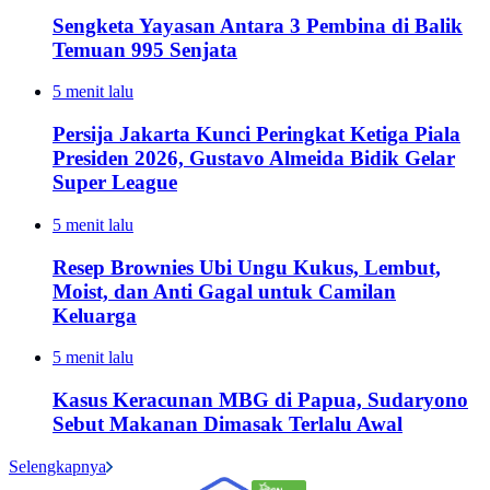
Sengketa Yayasan Antara 3 Pembina di Balik
Temuan 995 Senjata
5 menit lalu
Persija Jakarta Kunci Peringkat Ketiga Piala
Presiden 2026, Gustavo Almeida Bidik Gelar
Super League
5 menit lalu
Resep Brownies Ubi Ungu Kukus, Lembut,
Moist, dan Anti Gagal untuk Camilan
Keluarga
5 menit lalu
Kasus Keracunan MBG di Papua, Sudaryono
Sebut Makanan Dimasak Terlalu Awal
Selengkapnya