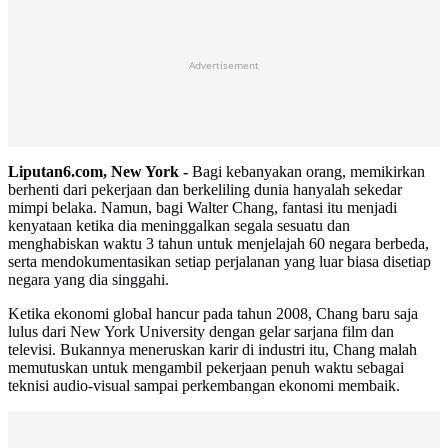
Advertisement
Liputan6.com, New York -
Bagi kebanyakan orang, memikirkan
berhenti dari pekerjaan dan berkeliling dunia hanyalah sekedar
mimpi belaka. Namun, bagi Walter Chang, fantasi itu menjadi
kenyataan ketika dia meninggalkan segala sesuatu dan
menghabiskan waktu 3 tahun untuk menjelajah 60 negara berbeda,
serta mendokumentasikan setiap perjalanan yang luar biasa disetiap
negara yang dia singgahi.
Ketika ekonomi global hancur pada tahun 2008, Chang baru saja
lulus dari New York University dengan gelar sarjana film dan
televisi. Bukannya meneruskan karir di industri itu, Chang malah
memutuskan untuk mengambil pekerjaan penuh waktu sebagai
teknisi audio-visual sampai perkembangan ekonomi membaik.