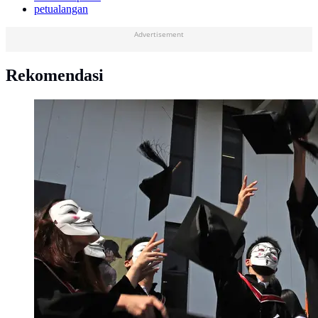
petualangan
Advertisement
Rekomendasi