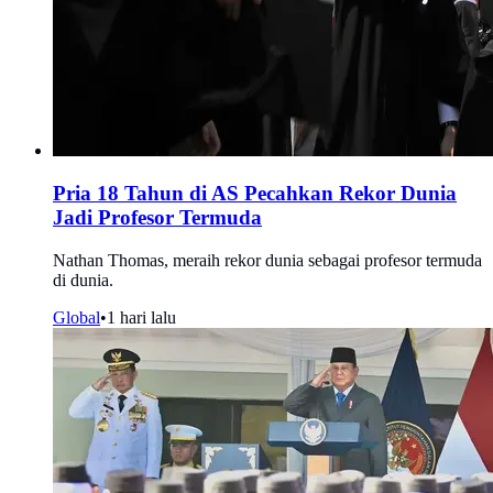
Pria 18 Tahun di AS Pecahkan Rekor Dunia
Jadi Profesor Termuda
Nathan Thomas, meraih rekor dunia sebagai profesor termuda
di dunia.
Global
•
1 hari lalu