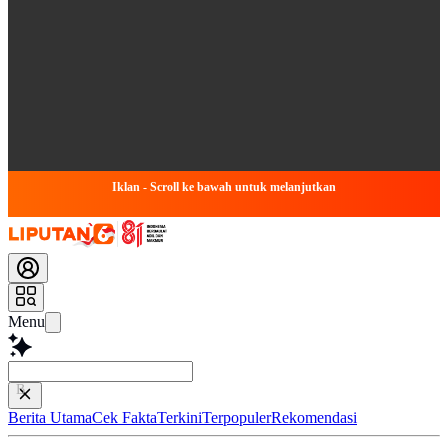
Iklan - Scroll ke bawah untuk melanjutkan
Menu
Baca lebih cepa
Berita Utama
Cek Fakta
Terkini
Terpopuler
Rekomendasi