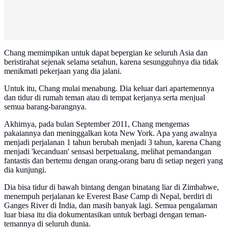
Chang memimpikan untuk dapat bepergian ke seluruh Asia dan
beristirahat sejenak selama setahun, karena sesungguhnya dia tidak
menikmati pekerjaan yang dia jalani.
Untuk itu, Chang mulai menabung. Dia keluar dari apartemennya
dan tidur di rumah teman atau di tempat kerjanya serta menjual
semua barang-barangnya.
Akhirnya, pada bulan September 2011, Chang mengemas
pakaiannya dan meninggalkan kota New York. Apa yang awalnya
menjadi perjalanan 1 tahun berubah menjadi 3 tahun, karena Chang
menjadi 'kecanduan' sensasi berpetualang, melihat pemandangan
fantastis dan bertemu dengan orang-orang baru di setiap negeri yang
dia kunjungi.
Dia bisa tidur di bawah bintang dengan binatang liar di Zimbabwe,
menempuh perjalanan ke Everest Base Camp di Nepal, berdiri di
Ganges River di India, dan masih banyak lagi. Semua pengalaman
luar biasa itu dia dokumentasikan untuk berbagi dengan teman-
temannya di seluruh dunia.