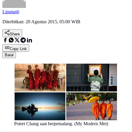
Liputan6
Diterbitkan:
20 Agustus 2015, 05:00 WIB
Share
Copy Link
Batal
Potret Chang saat berpetualang. (My Modern Met)