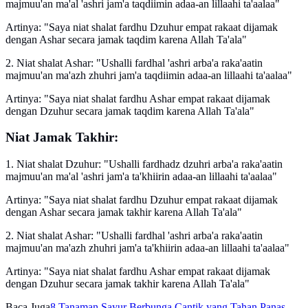
majmuu'an ma'al 'ashri jam'a taqdiimin adaa-an lillaahi ta'aalaa"
Artinya: "Saya niat shalat fardhu Dzuhur empat rakaat dijamak
dengan Ashar secara jamak taqdim karena Allah Ta'ala"
2. Niat shalat Ashar: "Ushalli fardhal 'ashri arba'a raka'aatin
majmuu'an ma'azh zhuhri jam'a taqdiimin adaa-an lillaahi ta'aalaa"
Artinya: "Saya niat shalat fardhu Ashar empat rakaat dijamak
dengan Dzuhur secara jamak taqdim karena Allah Ta'ala"
Niat Jamak Takhir:
1. Niat shalat Dzuhur: "Ushalli fardhadz dzuhri arba'a raka'aatin
majmuu'an ma'al 'ashri jam'a ta'khiirin adaa-an lillaahi ta'aalaa"
Artinya: "Saya niat shalat fardhu Dzuhur empat rakaat dijamak
dengan Ashar secara jamak takhir karena Allah Ta'ala"
2. Niat shalat Ashar: "Ushalli fardhal 'ashri arba'a raka'aatin
majmuu'an ma'azh zhuhri jam'a ta'khiirin adaa-an lillaahi ta'aalaa"
Artinya: "Saya niat shalat fardhu Ashar empat rakaat dijamak
dengan Dzuhur secara jamak takhir karena Allah Ta'ala"
Baca Juga
8 Tanaman Sayur Berbunga Cantik yang Tahan Panas