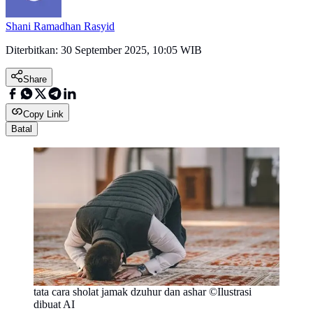
Shani Ramadhan Rasyid
Diterbitkan:
30 September 2025, 10:05 WIB
Share
Copy Link
Batal
tata cara sholat jamak dzuhur dan ashar ©Ilustrasi
dibuat AI