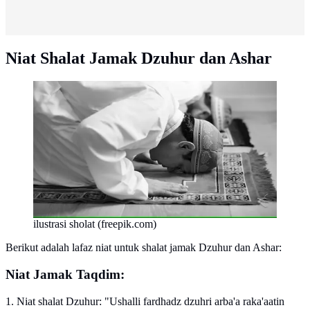
Niat Shalat Jamak Dzuhur dan Ashar
ilustrasi sholat (freepik.com)
Berikut adalah lafaz niat untuk shalat jamak Dzuhur dan Ashar:
Niat Jamak Taqdim:
1. Niat shalat Dzuhur: "Ushalli fardhadz dzuhri arba'a raka'aatin