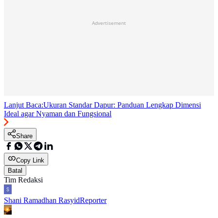
Advertisement
Lanjut Baca:
Ukuran Standar Dapur: Panduan Lengkap Dimensi
Ideal agar Nyaman dan Fungsional
Share
Copy Link
Batal
Tim Redaksi
Shani Ramadhan Rasyid
Reporter