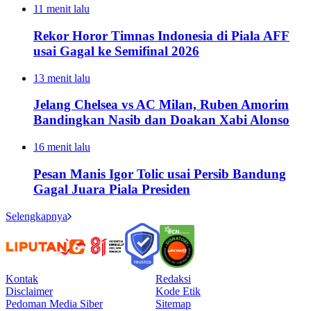
11 menit lalu
Rekor Horor Timnas Indonesia di Piala AFF
usai Gagal ke Semifinal 2026
13 menit lalu
Jelang Chelsea vs AC Milan, Ruben Amorim
Bandingkan Nasib dan Doakan Xabi Alonso
16 menit lalu
Pesan Manis Igor Tolic usai Persib Bandung
Gagal Juara Piala Presiden
Selengkapnya
Kontak
Redaksi
Disclaimer
Kode Etik
Pedoman Media Siber
Sitemap