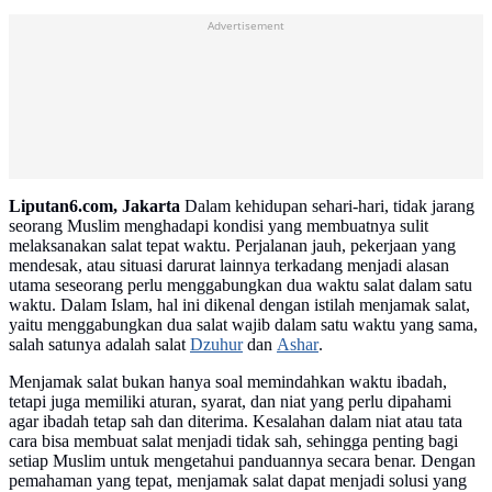
Advertisement
Liputan6.com, Jakarta
Dalam kehidupan sehari-hari, tidak jarang
seorang Muslim menghadapi kondisi yang membuatnya sulit
melaksanakan salat tepat waktu. Perjalanan jauh, pekerjaan yang
mendesak, atau situasi darurat lainnya terkadang menjadi alasan
utama seseorang perlu menggabungkan dua waktu salat dalam satu
waktu. Dalam Islam, hal ini dikenal dengan istilah menjamak salat,
yaitu menggabungkan dua salat wajib dalam satu waktu yang sama,
salah satunya adalah salat
Dzuhur
dan
Ashar
.
Menjamak salat bukan hanya soal memindahkan waktu ibadah,
tetapi juga memiliki aturan, syarat, dan niat yang perlu dipahami
agar ibadah tetap sah dan diterima. Kesalahan dalam niat atau tata
cara bisa membuat salat menjadi tidak sah, sehingga penting bagi
setiap Muslim untuk mengetahui panduannya secara benar. Dengan
pemahaman yang tepat, menjamak salat dapat menjadi solusi yang