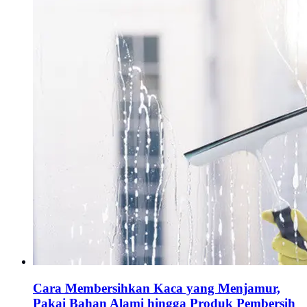
Cara Membersihkan Kaca yang Menjamur,
Pakai Bahan Alami hingga Produk Pembersih