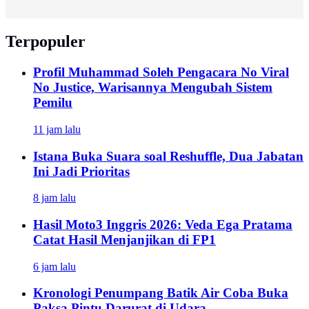
Terpopuler
Profil Muhammad Soleh Pengacara No Viral
No Justice, Warisannya Mengubah Sistem
Pemilu
11 jam lalu
Istana Buka Suara soal Reshuffle, Dua Jabatan
Ini Jadi Prioritas
8 jam lalu
Hasil Moto3 Inggris 2026: Veda Ega Pratama
Catat Hasil Menjanjikan di FP1
6 jam lalu
Kronologi Penumpang Batik Air Coba Buka
Paksa Pintu Darurat di Udara