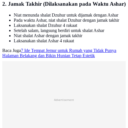
2. Jamak Takhir (Dilaksanakan pada Waktu Ashar)
Niat menunda shalat Dzuhur untuk dijamak dengan Ashar
Pada waktu Ashar, niat shalat Dzuhur dengan jamak takhir
Laksanakan shalat Dzuhur 4 rakaat
Setelah salam, langsung berdiri untuk shalat Ashar
Niat shalat Ashar dengan jamak takhir
Laksanakan shalat Ashar 4 rakaat
Baca Juga
7 Ide Tempat Jemur untuk Rumah yang Tidak Punya
Halaman Belakang dan Bikin Hunian Tetap Estetik
Advertisement