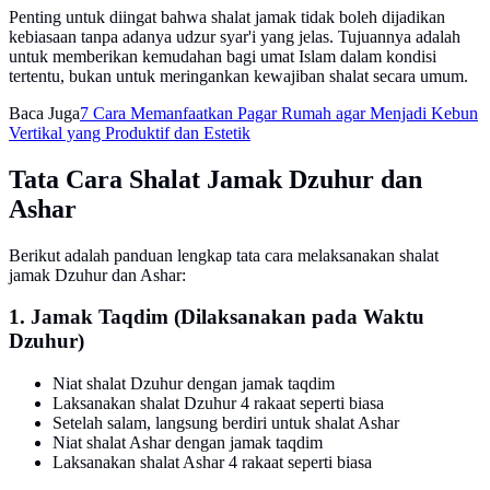
Penting untuk diingat bahwa shalat jamak tidak boleh dijadikan
kebiasaan tanpa adanya udzur syar'i yang jelas. Tujuannya adalah
untuk memberikan kemudahan bagi umat Islam dalam kondisi
tertentu, bukan untuk meringankan kewajiban shalat secara umum.
Baca Juga
7 Cara Memanfaatkan Pagar Rumah agar Menjadi Kebun
Vertikal yang Produktif dan Estetik
Tata Cara Shalat Jamak Dzuhur dan
Ashar
Berikut adalah panduan lengkap tata cara melaksanakan shalat
jamak Dzuhur dan Ashar:
1. Jamak Taqdim (Dilaksanakan pada Waktu
Dzuhur)
Niat shalat Dzuhur dengan jamak taqdim
Laksanakan shalat Dzuhur 4 rakaat seperti biasa
Setelah salam, langsung berdiri untuk shalat Ashar
Niat shalat Ashar dengan jamak taqdim
Laksanakan shalat Ashar 4 rakaat seperti biasa