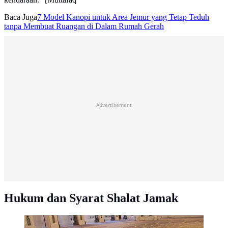
Baca Juga
7 Model Kanopi untuk Area Jemur yang Tetap Teduh
tanpa Membuat Ruangan di Dalam Rumah Gerah
Advertisement
Hukum dan Syarat Shalat Jamak
Tata Cara Sholat Jamak (Sumber: Pixabay)