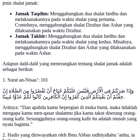
jenis shalat jamak:
Jamak Taqdim:
Menggabungkan dua shalat fardhu dan
melaksanakannya pada waktu shalat yang pertama.
Contohnya, menggabungkan shalat Dzuhur dan Ashar yang
dilaksanakan pada waktu Dzuhur.
Jamak Takhir:
Menggabungkan dua shalat fardhu dan
melaksanakannya pada waktu shalat yang kedua. Misalnya,
menggabungkan shalat Dzuhur dan Ashar yang dilaksanakan
pada waktu Ashar.
Adapun dalil-dalil yang menerangkan tentang shalat jamak adalah
sebagai berikut:
1. Surat an-Nisaa’: 101
وَإِذَا ضَرَبْتُمْ فِي الْأَرْضِ فَلَيْسَ عَلَيْكُمْ جُنَاحٌ أَنْ تَقْصُرُوا مِنَ الصَّلَاةِ إِنْ
خِفْتُمْ أَنْ يَفْتِنَكُمُ الَّذِينَ كَفَرُوا إِنَّ الْكَافِرِينَ كَانُوا لَكُمْ عَدُوًّا مُبِينًا.
Artinya: “Dan apabila kamu bepergian di muka bumi, maka tidaklah
mengapa kamu men-qasar shalatmu jika kamu takut diserang orang-
orang kafir. Sesungguhnya orang-orang kafir itu adalah musuh yang
nyata bagimu.”
2. Hadis yang diriwayatkan oleh Ibnu Abbas radhiyallahu ‘anhu, ia