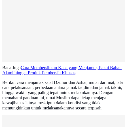
Baca Juga
Cara Membersihkan Kaca yang Menjamur, Pakai Bahan
Alami hingga Produk Pembersih Khusus
Berikut cara menjamak salat Dzuhur dan Ashar, mulai dari niat, tata
cara pelaksanaan, perbedaan antara jamak taqdim dan jamak takhir,
hingga waktu yang paling tepat untuk melakukannya. Dengan
memahami panduan ini, umat Muslim dapat tetap menjaga
kewajiban salatnya meskipun dalam kondisi yang tidak
memungkinkan untuk melaksanakannya secara terpisah.