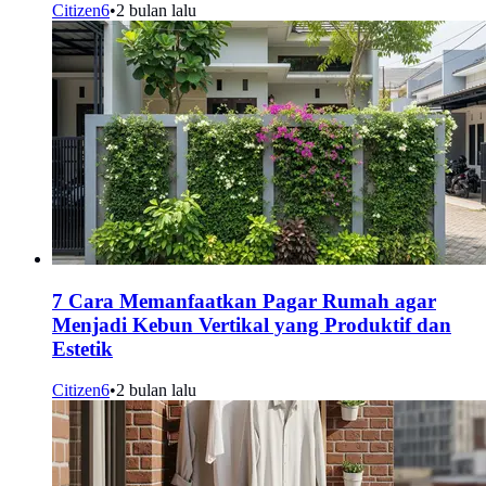
Citizen6
•
2 bulan lalu
7 Cara Memanfaatkan Pagar Rumah agar
Menjadi Kebun Vertikal yang Produktif dan
Estetik
Citizen6
•
2 bulan lalu