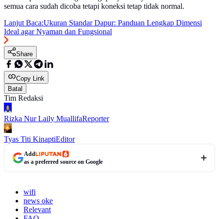
semua cara sudah dicoba tetapi koneksi tetap tidak normal.
Lanjut Baca:
Ukuran Standar Dapur: Panduan Lengkap Dimensi
Ideal agar Nyaman dan Fungsional
Share
Copy Link
Batal
Tim Redaksi
Rizka Nur Laily Muallifa
Reporter
Tyas Titi Kinapti
Editor
Add
as a preferred source on Google
wifi
news oke
Relevant
FAQ