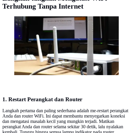
Terhubung Tanpa Internet
Wi-Fi Router. Foto: Sean MacEntee
1. Restart Perangkat dan Router
Langkah pertama dan paling sederhana adalah me-restart perangkat
Anda dan router WiFi. Ini dapat membantu menyegarkan koneksi
dan mengatasi masalah kecil yang mungkin terjadi. Matikan
perangkat Anda dan router selama sekitar 30 detik, lalu nyalakan
kembali. Tunggu hingga semua lampu indikator pada router