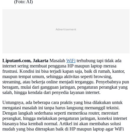
(Foto: AI)
Advertisement
Liputan6.com, Jakarta
Masalah
WiFi
terhubung tapi tidak ada
internet sering membuat pengguna HP maupun laptop merasa
frustrasi. Kondisi ini bisa terjadi kapan saja, baik di rumah, kantor,
maupun tempat umum, sehingga aktivitas seperti browsing,
streaming, atau bekerja online menjadi terganggu. Penyebabnya pun
beragam, mulai dari gangguan jaringan, pengaturan perangkat yang
salah, hingga kendala dari penyedia layanan internet.
Untungnya, ada beberapa cara praktis yang bisa dilakukan untuk
mengatasi masalah ini tanpa harus langsung memanggil teknisi.
Dengan langkah sederhana seperti memeriksa router, merestart
perangkat, hingga melakukan pengaturan jaringan, koneksi internet
biasanya bisa kembali normal. Artikel ini akan membahas solusi
mudah yang bisa diterapkan baik di HP maupun laptop agar WiFi