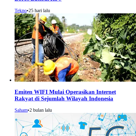
Tekno
•
25 hari lalu
Emiten WIFI Mulai Operasikan Internet
Rakyat di Sejumlah Wilayah Indonesia
Saham
•
2 bulan lalu