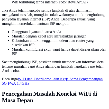
Wifi terhubung tanpa internet (Foto: Reve Art AI)
Jika Anda telah mencoba semua langkah di atas dan masih
mengalami masalah, mungkin sudah waktunya untuk menghubungi
penyedia layanan internet (ISP) Anda. Beberapa situasi yang
mungkin memerlukan bantuan ISP meliputi:
Gangguan layanan di area Anda
Masalah dengan kabel atau infrastruktur jaringan
Kebutuhan untuk mengganti modem atau router yang
disediakan ISP
Masalah konfigurasi akun yang hanya dapat diselesaikan oleh
ISP
Saat menghubungi ISP, pastikan untuk memberikan informasi detail
tentang masalah yang Anda alami dan langkah-langkah yang telah
Anda coba.
Baca Juga
WIFI dan FiberHome Jalin Kerja Sama Pengembangan
5G FWA 1,4GHz
Pencegahan Masalah Koneksi WiFi di
Masa Depan