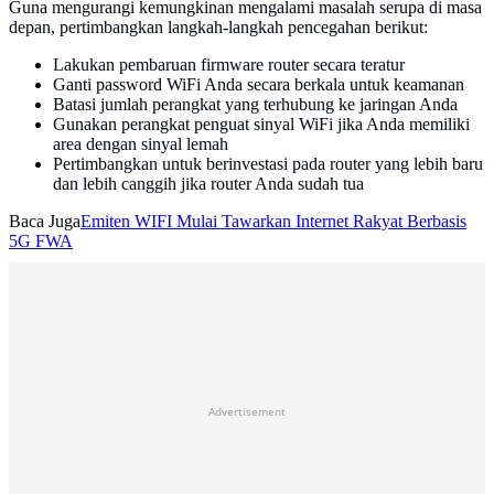
Guna mengurangi kemungkinan mengalami masalah serupa di masa
depan, pertimbangkan langkah-langkah pencegahan berikut:
Lakukan pembaruan firmware router secara teratur
Ganti password WiFi Anda secara berkala untuk keamanan
Batasi jumlah perangkat yang terhubung ke jaringan Anda
Gunakan perangkat penguat sinyal WiFi jika Anda memiliki
area dengan sinyal lemah
Pertimbangkan untuk berinvestasi pada router yang lebih baru
dan lebih canggih jika router Anda sudah tua
Baca Juga
Emiten WIFI Mulai Tawarkan Internet Rakyat Berbasis
5G FWA
Advertisement