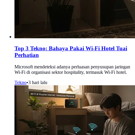
Top 3 Tekno: Bahaya Pakai Wi-Fi Hotel Tuai
Perhatian
Microsoft mendeteksi adanya perluasan penyusupan jaringan
Wi-Fi di organisasi sektor hospitality, termasuk Wi-Fi hotel.
Tekno
•
3 hari lalu