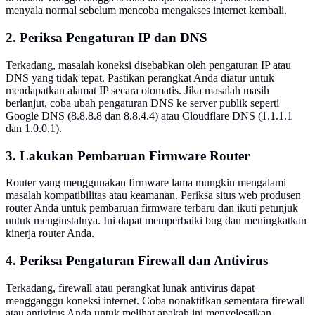
menyala normal sebelum mencoba mengakses internet kembali.
2. Periksa Pengaturan IP dan DNS
Terkadang, masalah koneksi disebabkan oleh pengaturan IP atau
DNS yang tidak tepat. Pastikan perangkat Anda diatur untuk
mendapatkan alamat IP secara otomatis. Jika masalah masih
berlanjut, coba ubah pengaturan DNS ke server publik seperti
Google DNS (8.8.8.8 dan 8.8.4.4) atau Cloudflare DNS (1.1.1.1
dan 1.0.0.1).
3. Lakukan Pembaruan Firmware Router
Router yang menggunakan firmware lama mungkin mengalami
masalah kompatibilitas atau keamanan. Periksa situs web produsen
router Anda untuk pembaruan firmware terbaru dan ikuti petunjuk
untuk menginstalnya. Ini dapat memperbaiki bug dan meningkatkan
kinerja router Anda.
4. Periksa Pengaturan Firewall dan Antivirus
Terkadang, firewall atau perangkat lunak antivirus dapat
mengganggu koneksi internet. Coba nonaktifkan sementara firewall
atau antivirus Anda untuk melihat apakah ini menyelesaikan