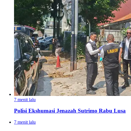
7 menit lalu
Polisi Ekshumasi Jenazah Sutrimo Rabu Lusa
7 menit lalu