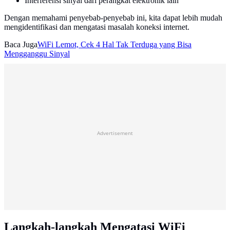
Interferensi sinyal dari perangkat elektronik lain
Dengan memahami penyebab-penyebab ini, kita dapat lebih mudah
mengidentifikasi dan mengatasi masalah koneksi internet.
Baca Juga
WiFi Lemot, Cek 4 Hal Tak Terduga yang Bisa
Mengganggu Sinyal
Advertisement
Langkah-langkah Mengatasi WiFi