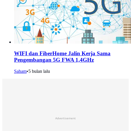
WIFI dan FiberHome Jalin Kerja Sama
Pengembangan 5G FWA 1,4GHz
Saham
•
5 bulan lalu
Advertisement