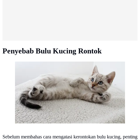
Penyebab Bulu Kucing Rontok
Ilustrasi Kucing di Karpet Credit: pexels.com/Anel
Sebelum membahas cara mengatasi kerontokan bulu kucing, penting