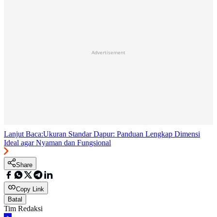
Advertisement
Lanjut Baca:
Ukuran Standar Dapur: Panduan Lengkap Dimensi
Ideal agar Nyaman dan Fungsional
Share
Copy Link
Batal
Tim Redaksi