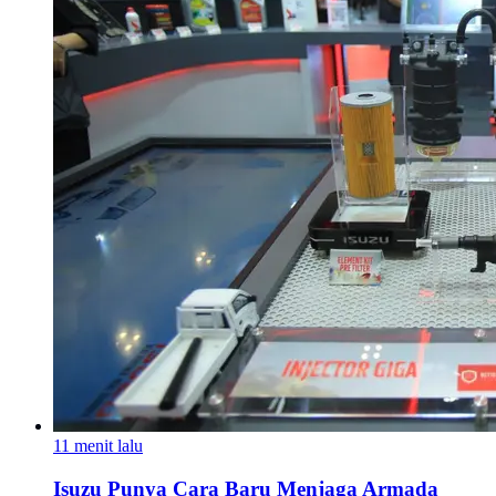
11 menit lalu
Isuzu Punya Cara Baru Menjaga Armada