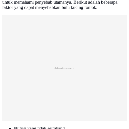
untuk memahami penyebab utamanya. Berikut adalah beberapa
faktor yang dapat menyebabkan bulu kucing rontok:
Advertisement
Nutrisi yang tidak seimbang