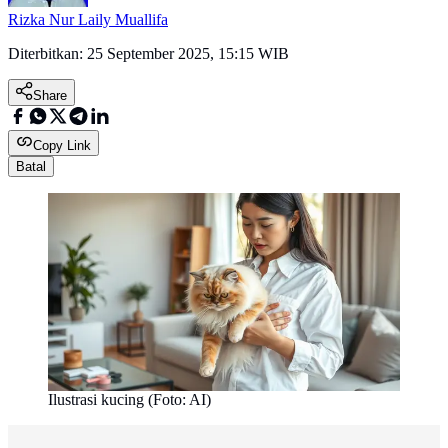
Rizka Nur Laily Muallifa
Diterbitkan:
25 September 2025, 15:15 WIB
Share
Copy Link
Batal
Ilustrasi kucing (Foto: AI)