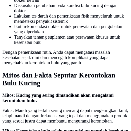
dokter hewan
Diskusikan perubahan pada kondisi bulu kucing dengan
dokter
Lakukan tes darah dan pemeriksaan fisik menyeluruh untuk
mendeteksi penyakit sistemik
Ikuti rekomendasi dokter untuk perawatan dan pengobatan
yang diperlukan
Tanyakan tentang suplemen atau perawatan khusus untuk
kesehatan bulu
Dengan pemeriksaan rutin, Anda dapat mengatasi masalah
kesehatan sejak dini dan mencegah komplikasi yang dapat
menyebabkan kerontokan bulu yang parah.
Mitos dan Fakta Seputar Kerontokan
Bulu Kucing
Mitos: Kucing yang sering dimandikan akan mengalami
kerontokan bulu.
Fakta: Mandi yang terlalu sering memang dapat mengeringkan kulit,
tetapi mandi dengan frekuensi yang tepat dan menggunakan produk
yang sesuai justru dapat membantu mengurangi kerontokan.
Mitos: Kerontokan bulu selalu menandakan masalah kesehatan