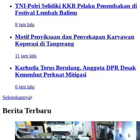
TNI-Polri Selidiki KKB Pelaku Penembakan di
Festival Lembah Baliem
8 jam lalu
Motif Penyiksaan dan Penyekapan Karyawan
Koperasi di Tangerang
11 jam lalu
Karhutla Terus Berulang, Anggota DPR Desak
Kemenhut Perkuat Mitigasi
6 jam lalu
Selengkapnya
Berita Terbaru