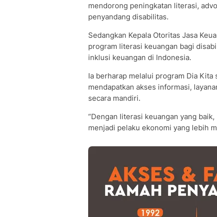
mendorong peningkatan literasi, adv
penyandang disabilitas.
Sedangkan Kepala Otoritas Jasa Keu
program literasi keuangan bagi disa
inklusi keuangan di Indonesia.
Ia berharap melalui program Dia Kita
mendapatkan akses informasi, layan
secara mandiri.
“Dengan literasi keuangan yang baik,
menjadi pelaku ekonomi yang lebih ma