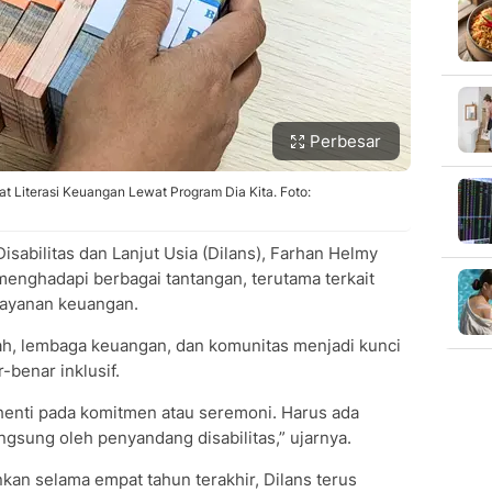
Perbesar
t Literasi Keuangan Lewat Program Dia Kita. Foto:
sabilitas dan Lanjut Usia (Dilans), Farhan Helmy
menghadapi berbagai tantangan, terutama terkait
 layanan keuangan.
tah, lembaga keuangan, dan komunitas menjadi kunci
benar inklusif.
erhenti pada komitmen atau seremoni. Harus ada
ngsung oleh penyandang disabilitas,” ujarnya.
nkan selama empat tahun terakhir, Dilans terus