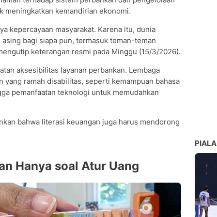
uk meningkatkan kemandirian ekonomi.
ya kepercayaan masyarakat. Karena itu, dunia
u asing bagi siapa pun, termasuk teman-teman
 mengutip keterangan resmi pada Minggu (15/3/2026).
atan aksesibilitas layanan perbankan. Lembaga
 yang ramah disabilitas, seperti kemampuan bahasa
ingga pemanfaatan teknologi untuk memudahkan
nkan bahwa literasi keuangan juga harus mendorong
PIALA
an Hanya soal Atur Uang