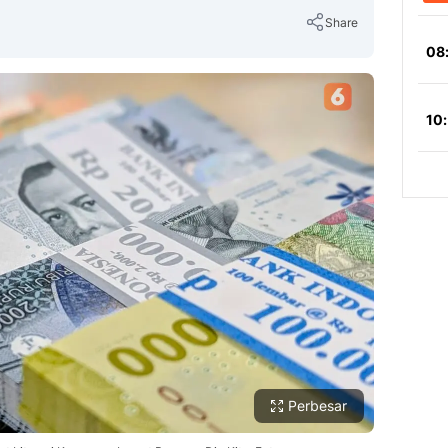
Share
Copy Link
Perbesar