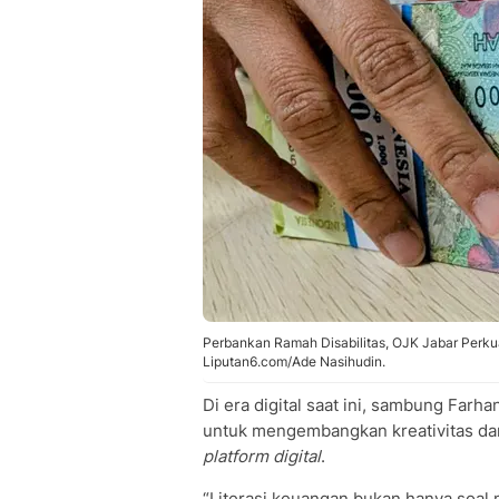
Perbankan Ramah Disabilitas, OJK Jabar Perkua
Liputan6.com/Ade Nasihudin.
Di era digital saat ini, sambung Farh
untuk mengembangkan kreativitas da
platform digital
.
“Literasi keuangan bukan hanya soal