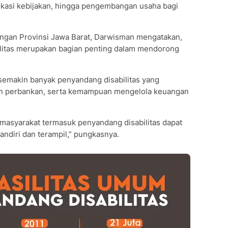
okasi kebijakan, hingga pengembangan usaha bagi
angan Provinsi Jawa Barat, Darwisman mengatakan,
bilitas merupakan bagian penting dalam mendorong
 semakin banyak penyandang disabilitas yang
an perbankan, serta kemampuan mengelola keuangan
 masyarakat termasuk penyandang disabilitas dapat
ndiri dan terampil,” pungkasnya.