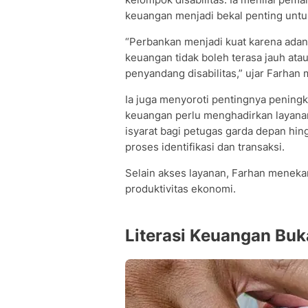
keuangan menjadi bekal penting unt
“Perbankan menjadi kuat karena adan
keuangan tidak boleh terasa jauh ata
penyandang disabilitas,” ujar Farhan
Ia juga menyoroti pentingnya peningk
keuangan perlu menghadirkan layanan
isyarat bagi petugas garda depan h
proses identifikasi dan transaksi.
Selain akses layanan, Farhan meneka
produktivitas ekonomi.
Literasi Keuangan Buk