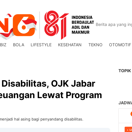
BIZ
BOLA
LIFESTYLE
KESEHATAN
TEKNO
OTOMOTIF
TOPIK
isabilitas, OJK Jabar
 Keuangan Lewat Program
njadi hal asing bagi penyandang disabilitas.