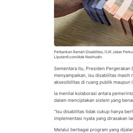
Perbankan Ramah Disabilitas, OJK Jabar Perkua
Liputan6.com/Ade Nasihudin.
Sementara itu, Presiden Pergerakan Di
menyampaikan, isu disabilitas masih 
aksesibilitas di ruang publik maupun
Ia menilai kolaborasi antara pemerin
dalam menciptakan sistem yang benar-
“Isu disabilitas tidak cukup hanya b
implementasi nyata yang dirasakan la
Melalui berbagai program yang dijala