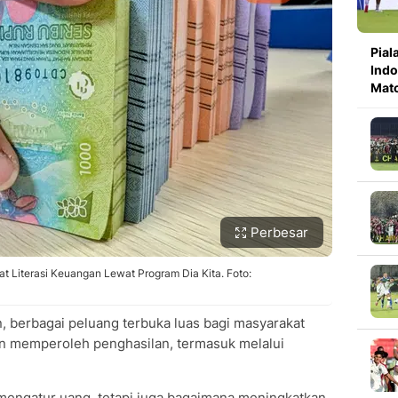
Pial
Indo
Mat
Perbesar
t Literasi Keuangan Lewat Program Dia Kita. Foto:
an, berbagai peluang terbuka luas bagi masyarakat
n memperoleh penghasilan, termasuk melalui
 mengatur uang, tetapi juga bagaimana meningkatkan