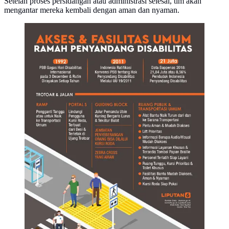
Setelah proses persidangan atau administrasi selesai, tim akan
mengantar mereka kembali dengan aman dan nyaman.
Infografis Akses dan Fasilitas Umum Ramah
Penyandang Disabilitas. (Liputan6.com/Triyasni)