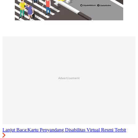
Advertisement
Lanjut Baca:
Kartu Penyandang Disabilitas Virtual Resmi Terbit