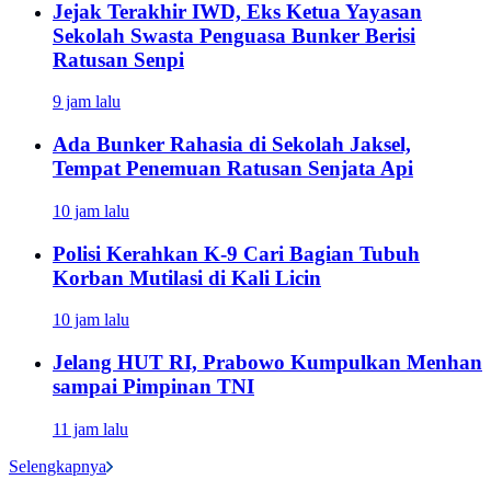
Jejak Terakhir IWD, Eks Ketua Yayasan
Sekolah Swasta Penguasa Bunker Berisi
Ratusan Senpi
9 jam lalu
Ada Bunker Rahasia di Sekolah Jaksel,
Tempat Penemuan Ratusan Senjata Api
10 jam lalu
Polisi Kerahkan K-9 Cari Bagian Tubuh
Korban Mutilasi di Kali Licin
10 jam lalu
Jelang HUT RI, Prabowo Kumpulkan Menhan
sampai Pimpinan TNI
11 jam lalu
Selengkapnya