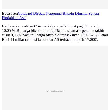
Baca Juga
Coldcard Diretas, Pengguna Bitcoin Diminta Segera
Pindahkan Aset
Berdasarkan catatan Coinmarketcap pada Jumat pagi ini pukul
10.05 WIB, harga bitcoin turun 2,5% dan selama sepekan terakhir
susut 0,98%. Saat ini, harga bitcoin ditransaksikan USD 62.886 atau
Rp 1,11 miliar (asumsi kurs dolar AS terhadap rupiah 17.800).
Advertisement