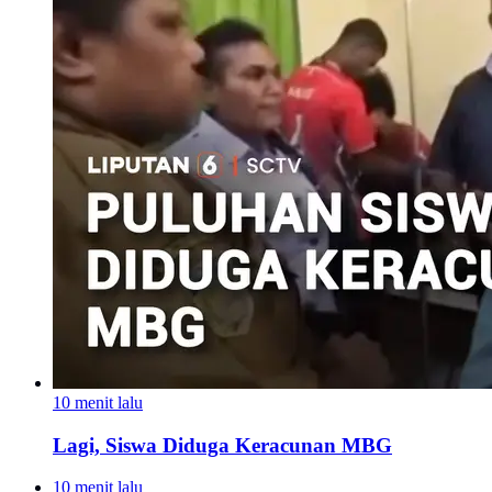
10 menit lalu
Lagi, Siswa Diduga Keracunan MBG
10 menit lalu