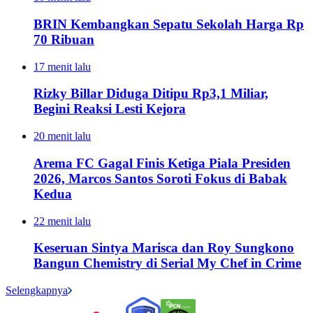
BRIN Kembangkan Sepatu Sekolah Harga Rp
70 Ribuan
17 menit lalu
Rizky Billar Diduga Ditipu Rp3,1 Miliar,
Begini Reaksi Lesti Kejora
20 menit lalu
Arema FC Gagal Finis Ketiga Piala Presiden
2026, Marcos Santos Soroti Fokus di Babak
Kedua
22 menit lalu
Keseruan Sintya Marisca dan Roy Sungkono
Bangun Chemistry di Serial My Chef in Crime
Selengkapnya