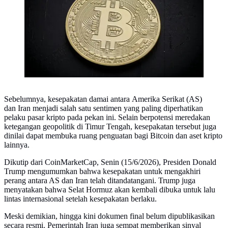
Sebelumnya, kesepakatan damai antara Amerika Serikat (AS)
dan Iran menjadi salah satu sentimen yang paling diperhatikan
pelaku pasar kripto pada pekan ini. Selain berpotensi meredakan
ketegangan geopolitik di Timur Tengah, kesepakatan tersebut juga
dinilai dapat membuka ruang penguatan bagi Bitcoin dan aset kripto
lainnya.
Dikutip dari CoinMarketCap, Senin (15/6/2026), Presiden Donald
Trump mengumumkan bahwa kesepakatan untuk mengakhiri
perang antara AS dan Iran telah ditandatangani. Trump juga
menyatakan bahwa Selat Hormuz akan kembali dibuka untuk lalu
lintas internasional setelah kesepakatan berlaku.
Meski demikian, hingga kini dokumen final belum dipublikasikan
secara resmi. Pemerintah Iran juga sempat memberikan sinyal