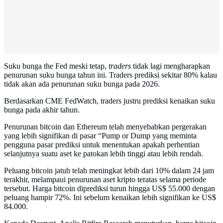
Suku bunga the Fed meski tetap,
traders
tidak lagi mengharapkan
penurunan suku bunga tahun ini. Traders prediksi sekitar 80% kalau
tidak akan ada penurunan suku bunga pada 2026.
Berdasarkan CME FedWatch, traders justru prediksi kenaikan suku
bunga pada akhir tahun.
Penurunan bitcoin dan Ethereum telah menyebabkan pergerakan
yang lebih signifikan di pasar “Pump or Dump yang meminta
pengguna pasar prediksi untuk menentukan apakah perhentian
selanjutnya suatu aset ke patokan lebih tinggi atau lebih rendah.
Peluang bitcoin jatuh telah meningkat lebih dari 10% dalam 24 jam
terakhir, melampaui penurunan aset kripto teratas selama periode
tersebut. Harga bitcoin diprediksi turun hingga US$ 55.000 dengan
peluang hampir 72%. Ini sebelum kenaikan lebih signifikan ke US$
84.000.