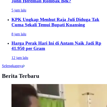
John Herdman Rombak Bek?
5 jam lalu
KPK Ungkap Menhut Raja Juli Diduga Tak
Cuma Sekali Temui Bupati Kuansing
8 jam lalu
Harga Perak Hari Ini di Antam Naik Jadi Rp
41.950 per Gram
12 jam lalu
Selengkapnya
Berita Terbaru