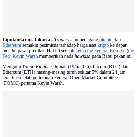
Liputan6.com, Jakarta -
Traders
atau pedagang
bitcoin
dan
Ethereum
semakin pesimistis terhadap harga aset
kripto
ke depan
melalui pasar prediksi. Hal ini setelah
ketua the Federal Reserve
(
the
Fed
)
Kevin Warsh
memberikan nada
hawkish
pada Rabu pekan ini.
Mengutip
Yahoo Finance
, Jumat, (19/6/2026), bitcoin (BTC) dan
Ethereum (ETH) masing-masing turun sekitar 5% dalam 24 jam
terakhir setelah pertemuan Federal Open Market Committee
(FOMC) pertama Kevin Warsh.