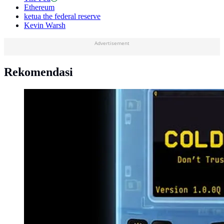
Ethereum
ketua the federal reserve
Kevin Warsh
Advertisement
Rekomendasi