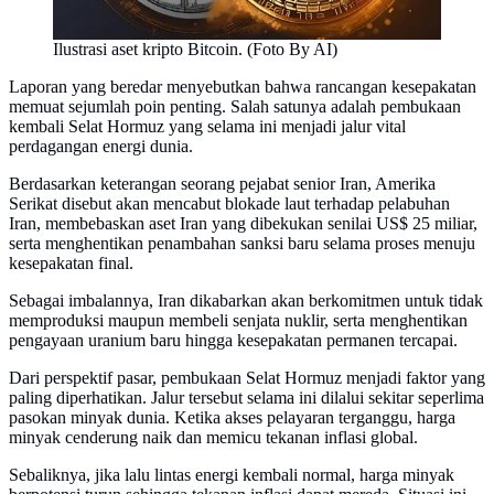
Ilustrasi aset kripto Bitcoin. (Foto By AI)
Laporan yang beredar menyebutkan bahwa rancangan kesepakatan
memuat sejumlah poin penting. Salah satunya adalah pembukaan
kembali Selat Hormuz yang selama ini menjadi jalur vital
perdagangan energi dunia.
Berdasarkan keterangan seorang pejabat senior Iran, Amerika
Serikat disebut akan mencabut blokade laut terhadap pelabuhan
Iran, membebaskan aset Iran yang dibekukan senilai US$ 25 miliar,
serta menghentikan penambahan sanksi baru selama proses menuju
kesepakatan final.
Sebagai imbalannya, Iran dikabarkan akan berkomitmen untuk tidak
memproduksi maupun membeli senjata nuklir, serta menghentikan
pengayaan uranium baru hingga kesepakatan permanen tercapai.
Dari perspektif pasar, pembukaan Selat Hormuz menjadi faktor yang
paling diperhatikan. Jalur tersebut selama ini dilalui sekitar seperlima
pasokan minyak dunia. Ketika akses pelayaran terganggu, harga
minyak cenderung naik dan memicu tekanan inflasi global.
Sebaliknya, jika lalu lintas energi kembali normal, harga minyak