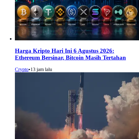
Harga Kripto Hari Ini 6 Agustus 2026:
Ethereum Bersinar, Bitcoin Masih Tertahan
Crypto
•
13 jam lalu