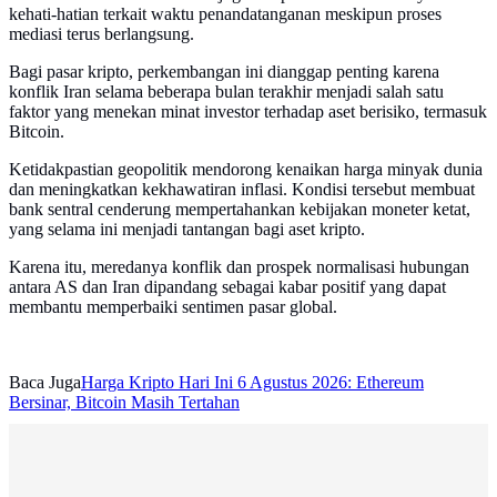
kehati-hatian terkait waktu penandatanganan meskipun proses
mediasi terus berlangsung.
Bagi pasar kripto, perkembangan ini dianggap penting karena
konflik Iran selama beberapa bulan terakhir menjadi salah satu
faktor yang menekan minat investor terhadap aset berisiko, termasuk
Bitcoin.
Ketidakpastian geopolitik mendorong kenaikan harga minyak dunia
dan meningkatkan kekhawatiran inflasi. Kondisi tersebut membuat
bank sentral cenderung mempertahankan kebijakan moneter ketat,
yang selama ini menjadi tantangan bagi aset kripto.
Karena itu, meredanya konflik dan prospek normalisasi hubungan
antara AS dan Iran dipandang sebagai kabar positif yang dapat
membantu memperbaiki sentimen pasar global.
Baca Juga
Harga Kripto Hari Ini 6 Agustus 2026: Ethereum
Bersinar, Bitcoin Masih Tertahan