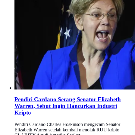
Pendiri Cardano Serang Senator Elizabeth
Warren, Sebut Ingin Hancurkan Industri
Kripto
Pendiri Cardano Charles Hoskinson mengecam Senator
Elizabeth Warren setelah kembali menolak RUU kripto