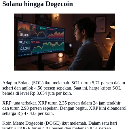
Solana hingga Dogecoin
Ilustrasi harga kripto. (Foto by AI)
Adapun Solana (SOL) ikut melemah. SOL turun 5,71 persen dalam
sehari dan anjlok 4,50 persen sepekan. Saat ini, harga kripto SOL
berada di level Rp 3,654 juta per koin.
XRP juga terbakar. XRP turun 2,35 persen dalam 24 jam terakhir
dan turun 2,93 persen sepekan. Dengan begitu, XRP kini dibanderol
seharga Rp 47.433 per koin.
Koin Meme Dogecoin (DOGE) ikut melemah. Dalam satu hari
terakhir DOGE turun 4,03 persen dan melemah 8,51 persen