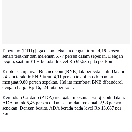
Ethereum (ETH) juga dalam tekanan dengan turun 4,18 persen
sehari terakhir dan melemah 5,77 persen dalam sepekan. Dengan
begitu, saat ini ETH berada di level Rp 69,635 juta per koin.
Kripto selanjutnya, Binance coin (BNB) tak berbeda jauh. Dalam
24 jam terakhir BNB turun 4,11 persen tetapi masih mampu
menguat 9,80 persen sepekan. Hal itu membuat BNB dibanderol
dengan harga Rp 16,524 juta per koin.
Kemudian Cardano (ADA) mengalami tekanan yang lebih dalam.
ADA anjlok 5,46 persen dalam sehari dan melemah 2,98 persen
sepekan. Dengan begitu, ADA berada pada level Rp 13.687 per
koin.