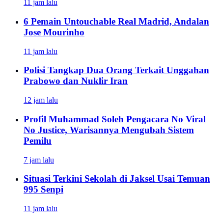
11 jam lalu
6 Pemain Untouchable Real Madrid, Andalan
Jose Mourinho
11 jam lalu
Polisi Tangkap Dua Orang Terkait Unggahan
Prabowo dan Nuklir Iran
12 jam lalu
Profil Muhammad Soleh Pengacara No Viral
No Justice, Warisannya Mengubah Sistem
Pemilu
7 jam lalu
Situasi Terkini Sekolah di Jaksel Usai Temuan
995 Senpi
11 jam lalu