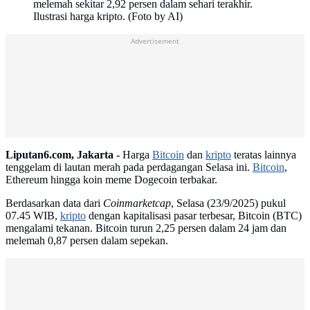
melemah sekitar 2,92 persen dalam sehari terakhir.
Ilustrasi harga kripto. (Foto by AI)
Advertisement
Liputan6.com, Jakarta -
Harga
Bitcoin
dan
kripto
teratas lainnya
tenggelam di lautan merah pada perdagangan Selasa ini.
Bitcoin
,
Ethereum hingga koin meme Dogecoin terbakar.
Berdasarkan data dari
Coinmarketcap
, Selasa (23/9/2025) pukul
07.45 WIB,
kripto
dengan kapitalisasi pasar terbesar, Bitcoin (BTC)
mengalami tekanan. Bitcoin turun 2,25 persen dalam 24 jam dan
melemah 0,87 persen dalam sepekan.