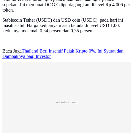
sepekan. Ini membuat DOGE diperdagangkan di level Rp 4.006 per
token.
Stablecoin Tether (USDT) dan USD coin (USDC), pada hari ini
masih stabil. Harga keduanya masih berada di level USD 1,00,
keduanya melemah 0,34 persen dan 0,35 persen.
Baca Juga
Thailand Beri Insentif Pajak Kripto 0%, Ini Syarat dan
Dampaknya bagi Investor
Advertisement