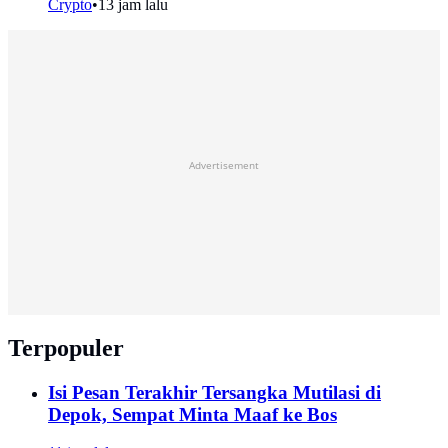
Crypto
•
13 jam lalu
Advertisement
Terpopuler
Isi Pesan Terakhir Tersangka Mutilasi di
Depok, Sempat Minta Maaf ke Bos