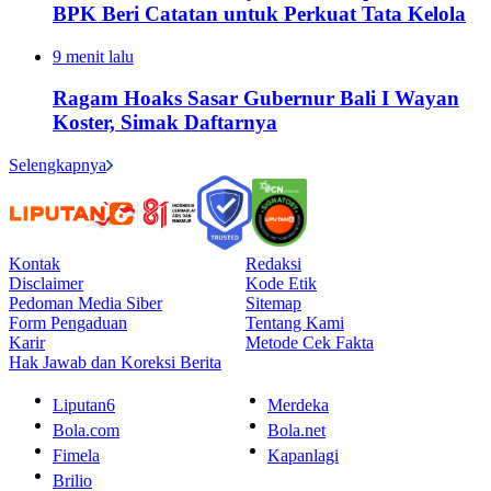
BPK Beri Catatan untuk Perkuat Tata Kelola
9 menit lalu
Ragam Hoaks Sasar Gubernur Bali I Wayan
Koster, Simak Daftarnya
Selengkapnya
Kontak
Redaksi
Disclaimer
Kode Etik
Pedoman Media Siber
Sitemap
Form Pengaduan
Tentang Kami
Karir
Metode Cek Fakta
Hak Jawab dan Koreksi Berita
Liputan6
Merdeka
Bola.com
Bola.net
Fimela
Kapanlagi
Brilio