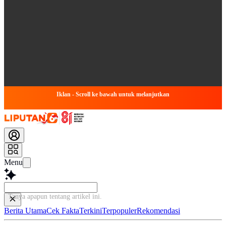
Iklan - Scroll ke bawah untuk melanjutkan
Menu
Tanya apapun tentang artikel i
Berita Utama
Cek Fakta
Terkini
Terpopuler
Rekomendasi