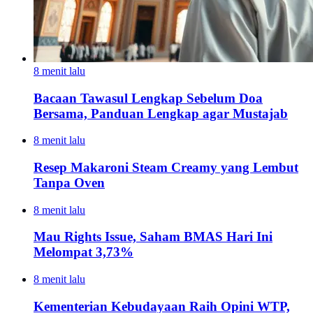
8 menit lalu
Bacaan Tawasul Lengkap Sebelum Doa
Bersama, Panduan Lengkap agar Mustajab
8 menit lalu
Resep Makaroni Steam Creamy yang Lembut
Tanpa Oven
8 menit lalu
Mau Rights Issue, Saham BMAS Hari Ini
Melompat 3,73%
8 menit lalu
Kementerian Kebudayaan Raih Opini WTP,