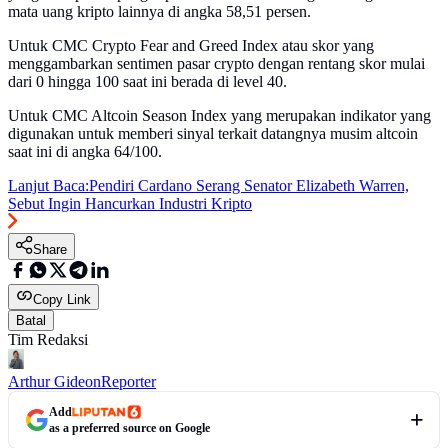
mata uang kripto lainnya di angka 58,51 persen.
Untuk CMC Crypto Fear and Greed Index atau skor yang
menggambarkan sentimen pasar crypto dengan rentang skor mulai
dari 0 hingga 100 saat ini berada di level 40.
Untuk CMC Altcoin Season Index yang merupakan indikator yang
digunakan untuk memberi sinyal terkait datangnya musim altcoin
saat ini di angka 64/100.
Lanjut Baca:
Pendiri Cardano Serang Senator Elizabeth Warren,
Sebut Ingin Hancurkan Industri Kripto
Share
Copy Link
Batal
Tim Redaksi
Arthur Gideon
Reporter
Add
as a preferred source on Google