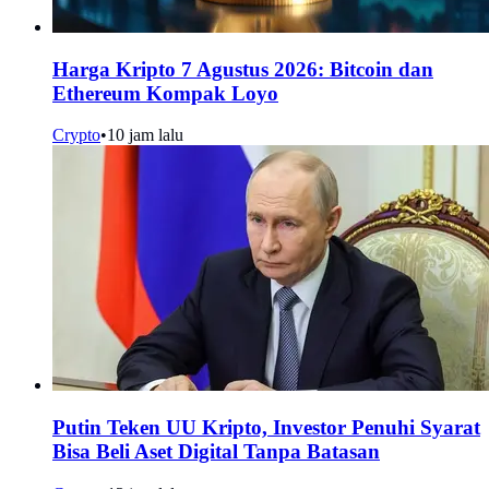
Harga Kripto 7 Agustus 2026: Bitcoin dan
Ethereum Kompak Loyo
Crypto
•
10 jam lalu
Putin Teken UU Kripto, Investor Penuhi Syarat
Bisa Beli Aset Digital Tanpa Batasan