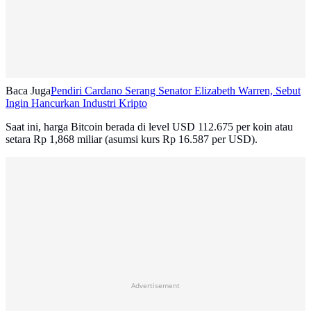
Baca Juga
Pendiri Cardano Serang Senator Elizabeth Warren, Sebut
Ingin Hancurkan Industri Kripto
Saat ini, harga Bitcoin berada di level USD 112.675 per koin atau
setara Rp 1,868 miliar (asumsi kurs Rp 16.587 per USD).
Advertisement