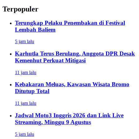
Terpopuler
Terungkap Pelaku Penembakan di Festival
Lembah Baliem
5 jam lalu
Karhutla Terus Berulang, Anggota DPR Desak
Kemenhut Perkuat Mitigasi
11 jam lalu
Kebakaran Meluas, Kawasan Wisata Bromo
Ditutup Total
11 jam lalu
Jadwal Moto3 Inggris 2026 dan Link Live
Streaming, Minggu 9 Agustus
5 jam lalu