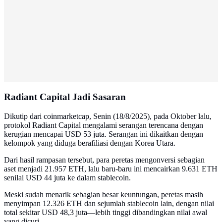
Radiant Capital Jadi Sasaran
Dikutip dari coinmarketcap, Senin (18/8/2025), pada Oktober lalu,
protokol Radiant Capital mengalami serangan terencana dengan
kerugian mencapai USD 53 juta. Serangan ini dikaitkan dengan
kelompok yang diduga berafiliasi dengan Korea Utara.
Dari hasil rampasan tersebut, para peretas mengonversi sebagian
aset menjadi 21.957 ETH, lalu baru-baru ini mencairkan 9.631 ETH
senilai USD 44 juta ke dalam stablecoin.
Meski sudah menarik sebagian besar keuntungan, peretas masih
menyimpan 12.326 ETH dan sejumlah stablecoin lain, dengan nilai
total sekitar USD 48,3 juta—lebih tinggi dibandingkan nilai awal
yang dicuri.