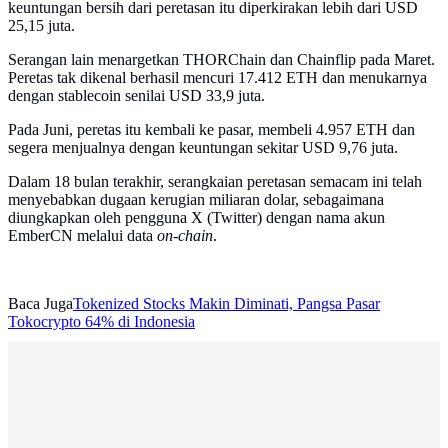
keuntungan bersih dari peretasan itu diperkirakan lebih dari USD
25,15 juta.
Serangan lain menargetkan THORChain dan Chainflip pada Maret.
Peretas tak dikenal berhasil mencuri 17.412 ETH dan menukarnya
dengan stablecoin senilai USD 33,9 juta.
Pada Juni, peretas itu kembali ke pasar, membeli 4.957 ETH dan
segera menjualnya dengan keuntungan sekitar USD 9,76 juta.
Dalam 18 bulan terakhir, serangkaian peretasan semacam ini telah
menyebabkan dugaan kerugian miliaran dolar, sebagaimana
diungkapkan oleh pengguna X (Twitter) dengan nama akun
EmberCN melalui data
on-chain
.
Baca Juga
Tokenized Stocks Makin Diminati, Pangsa Pasar
Tokocrypto 64% di Indonesia