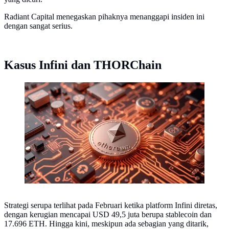
Radiant Capital menegaskan pihaknya menanggapi insiden ini
dengan sangat serius.
Kasus Infini dan THORChain
Aset digital kripto Ethereum (ETH). (Foto by AI)
Strategi serupa terlihat pada Februari ketika platform Infini diretas,
dengan kerugian mencapai USD 49,5 juta berupa stablecoin dan
17.696 ETH. Hingga kini, meskipun ada sebagian yang ditarik,