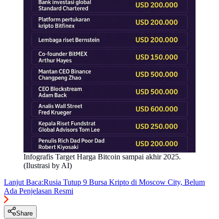
Infografis Target Harga Bitcoin sampai akhir 2025.
(Ilustrasi by AI)
Lanjut Baca:
Rusia Tutup 9 Bursa Kripto di Moscow City, Belum
Ada Penjelasan Resmi
Share