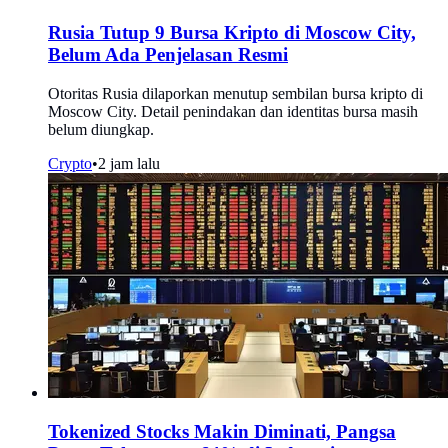
Rusia Tutup 9 Bursa Kripto di Moscow City,
Belum Ada Penjelasan Resmi
Otoritas Rusia dilaporkan menutup sembilan bursa kripto di
Moscow City. Detail penindakan dan identitas bursa masih
belum diungkap.
Crypto
•
2 jam lalu
Tokenized Stocks Makin Diminati, Pangsa