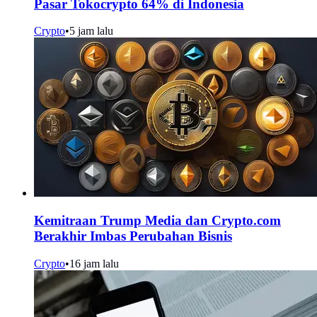
Pasar Tokocrypto 64% di Indonesia
Crypto
•
5 jam lalu
Kemitraan Trump Media dan Crypto.com
Berakhir Imbas Perubahan Bisnis
Crypto
•
16 jam lalu