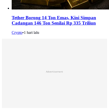
Tether Borong 14 Ton Emas, Kini Simpan
Cadangan 146 Ton Senilai Rp 335 Triliun
Crypto
•
1 hari lalu
Advertisement