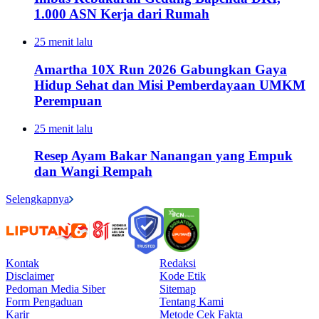
1.000 ASN Kerja dari Rumah
25 menit lalu
Amartha 10X Run 2026 Gabungkan Gaya
Hidup Sehat dan Misi Pemberdayaan UMKM
Perempuan
25 menit lalu
Resep Ayam Bakar Nanangan yang Empuk
dan Wangi Rempah
Selengkapnya
Kontak
Redaksi
Disclaimer
Kode Etik
Pedoman Media Siber
Sitemap
Form Pengaduan
Tentang Kami
Karir
Metode Cek Fakta