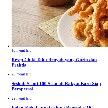
10 menit lalu
Resep Chiki Tahu Renyah yang Gurih dan
Praktis
20 menit lalu
Seskab Sebut 100 Sekolah Rakyat Baru Siap
Beroperasi
22 menit lalu
Imbas Kebakaran Gedung Bapenda DKI,