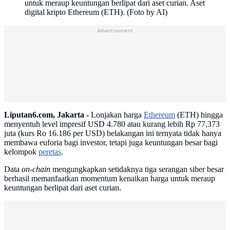
untuk meraup keuntungan berlipat dari aset curian. Aset
digital kripto Ethereum (ETH). (Foto by AI)
Advertisement
Liputan6.com, Jakarta -
Lonjakan harga
Ethereum
(ETH) hingga
menyentuh level impresif USD 4.780 atau kurang lebih Rp 77,373
juta (kurs Ro 16.186 per USD) belakangan ini ternyata tidak hanya
membawa euforia bagi investor, tetapi juga keuntungan besar bagi
kelompok
peretas
.
Data
on-chain
mengungkapkan setidaknya tiga serangan siber besar
berhasil memanfaatkan momentum kenaikan harga untuk meraup
keuntungan berlipat dari aset curian.