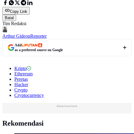
Copy Link
Batal
Tim Redaksi
Arthur Gideon
Reporter
Add
as a preferred source on Google
Kripto
Ethereum
Peretas
Hacker
Crypto
Cryptocurrency
Advertisement
Rekomendasi