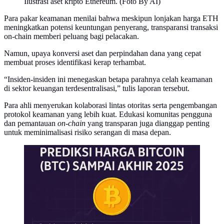
Ilustrasi aset kripto Ethereum. (Foto By AI)
Para pakar keamanan menilai bahwa meskipun lonjakan harga ETH
meningkatkan potensi keuntungan penyerang, transparansi transaksi
on-chain memberi peluang bagi pelacakan.
Namun, upaya konversi aset dan perpindahan dana yang cepat
membuat proses identifikasi kerap terhambat.
“Insiden-insiden ini menegaskan betapa parahnya celah keamanan
di sektor keuangan terdesentralisasi,” tulis laporan tersebut.
Para ahli menyerukan kolaborasi lintas otoritas serta pengembangan
protokol keamanan yang lebih kuat. Edukasi komunitas pengguna
dan pemantauan
on-chain
yang transparan juga dianggap penting
untuk meminimalisasi risiko serangan di masa depan.