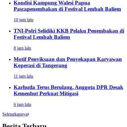
Kondisi Kampung Walesi Papua
Pascapenembakan di Festival Lembah Baliem
10 jam lalu
TNI-Polri Selidiki KKB Pelaku Penembakan di
Festival Lembah Baliem
8 jam lalu
Motif Penyiksaan dan Penyekapan Karyawan
Koperasi di Tangerang
11 jam lalu
Karhutla Terus Berulang, Anggota DPR Desak
Kemenhut Perkuat Mitigasi
6 jam lalu
Selengkapnya
Berita Terbaru