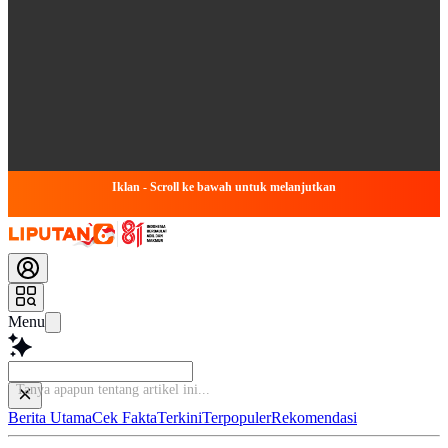
Iklan - Scroll ke bawah untuk melanjutkan
Menu
Tanya apapun
Berita Utama
Cek Fakta
Terkini
Terpopuler
Rekomendasi