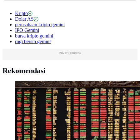
Kripto
Dolar AS
perusahaan kripto gemini
IPO Gemini
bursa kripto gemini
rugi bersih gemini
Advertisement
Rekomendasi