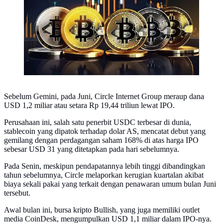
Sebelum Gemini, pada Juni, Circle Internet Group meraup dana
USD 1,2 miliar atau setara Rp 19,44 triliun lewat IPO.
Perusahaan ini, salah satu penerbit USDC terbesar di dunia,
stablecoin yang dipatok terhadap dolar AS, mencatat debut yang
gemilang dengan perdagangan saham 168% di atas harga IPO
sebesar USD 31 yang ditetapkan pada hari sebelumnya.
Pada Senin, meskipun pendapatannya lebih tinggi dibandingkan
tahun sebelumnya, Circle melaporkan kerugian kuartalan akibat
biaya sekali pakai yang terkait dengan penawaran umum bulan Juni
tersebut.
Awal bulan ini, bursa kripto Bullish, yang juga memiliki outlet
media CoinDesk, mengumpulkan USD 1,1 miliar dalam IPO-nya.