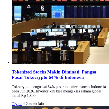
Tokenized Stocks Makin Diminati, Pangsa
Pasar Tokocrypto 64% di Indonesia
Tokocrypto menguasai 64% pasar tokenized stocks Indonesia
pada Juli 2026. Investor kini bisa mengakses saham global
mulai Rp 1.800.
Crypto
•
12 menit lalu