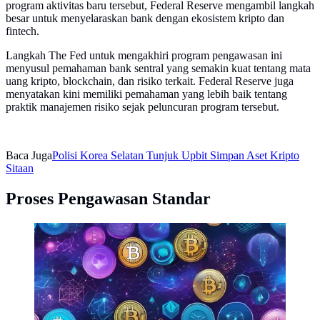
program aktivitas baru tersebut, Federal Reserve mengambil langkah
besar untuk menyelaraskan bank dengan ekosistem kripto dan
fintech.
Langkah The Fed untuk mengakhiri program pengawasan ini
menyusul pemahaman bank sentral yang semakin kuat tentang mata
uang kripto, blockchain, dan risiko terkait. Federal Reserve juga
menyatakan kini memiliki pemahaman yang lebih baik tentang
praktik manajemen risiko sejak peluncuran program tersebut.
Baca Juga
Polisi Korea Selatan Tunjuk Upbit Simpan Aset Kripto
Sitaan
Proses Pengawasan Standar