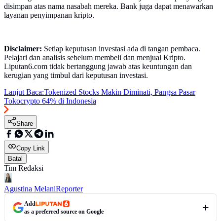
disimpan atas nama nasabah mereka. Bank juga dapat menawarkan
layanan penyimpanan kripto.
Disclaimer:
Setiap keputusan investasi ada di tangan pembaca.
Pelajari dan analisis sebelum membeli dan menjual Kripto.
Liputan6.com tidak bertanggung jawab atas keuntungan dan
kerugian yang timbul dari keputusan investasi.
Lanjut Baca:
Tokenized Stocks Makin Diminati, Pangsa Pasar
Tokocrypto 64% di Indonesia
Share
Copy Link
Batal
Tim Redaksi
Agustina Melani
Reporter
Add
as a preferred source on Google