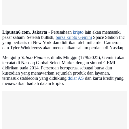
Advertisement
Liputan6.com, Jakarta -
Perusahaan
kripto
lain akan memasuki
pasar saham. Setelah bullish,
bursa kripto Gemini
Space Station Inc
yang berbasis di New York dan didirikan oleh miliarder Cameron
dan Tyler Winklevoss akan mencatatkan saham perdana di Nasdaq.
Mengutip
Yahoo Finance
, ditulis Minggu (17/8/2025), Gemini akan
tercatat di Nasdaq Global Select Market dengan simbol GEMI
didirikan pada 2014. Perseroan beroperasi sebagai bursa dan
kustodian yang menawarkan sejumlah produk dan layanan,
termasuk stablecoin yang didukung
dolar AS
dan kartu kredit yang
menawarkan hadiah dalam kripto.