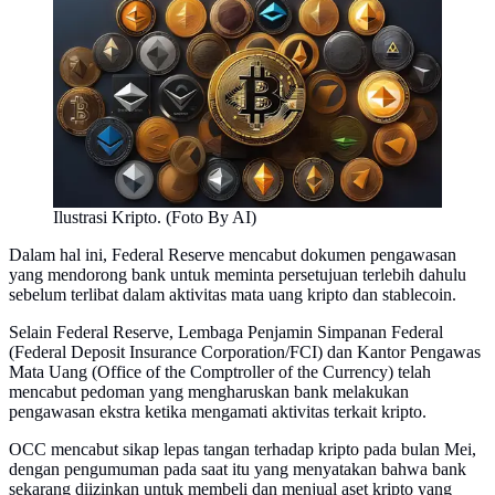
Ilustrasi Kripto. (Foto By AI)
Dalam hal ini, Federal Reserve mencabut dokumen pengawasan
yang mendorong bank untuk meminta persetujuan terlebih dahulu
sebelum terlibat dalam aktivitas mata uang kripto dan stablecoin.
Selain Federal Reserve, Lembaga Penjamin Simpanan Federal
(Federal Deposit Insurance Corporation/FCI) dan Kantor Pengawas
Mata Uang (Office of the Comptroller of the Currency) telah
mencabut pedoman yang mengharuskan bank melakukan
pengawasan ekstra ketika mengamati aktivitas terkait kripto.
OCC mencabut sikap lepas tangan terhadap kripto pada bulan Mei,
dengan pengumuman pada saat itu yang menyatakan bahwa bank
sekarang diizinkan untuk membeli dan menjual aset kripto yang