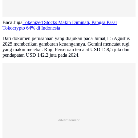
Baca Juga
Tokenized Stocks Makin Diminati, Pangsa Pasar
Tokocrypto 64% di Indonesia
Dari dokumen perusahaan yang diajukan pada Jumat,1 5 Agustus
2025 memberikan gambaran keuangannya. Gemini mencatat rugi
yang makin melebar. Rugi Perseroan tercatat USD 158,5 juta dan
pendapatan USD 142,2 juta pada 2024.
Advertisement