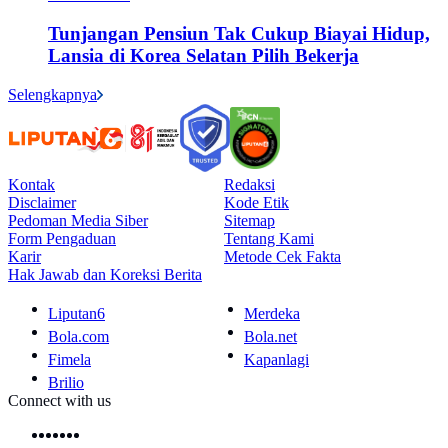
Tunjangan Pensiun Tak Cukup Biayai Hidup,
Lansia di Korea Selatan Pilih Bekerja
Selengkapnya
Kontak
Redaksi
Disclaimer
Kode Etik
Pedoman Media Siber
Sitemap
Form Pengaduan
Tentang Kami
Karir
Metode Cek Fakta
Hak Jawab dan Koreksi Berita
Liputan6
Merdeka
Bola.com
Bola.net
Fimela
Kapanlagi
Brilio
Connect with us