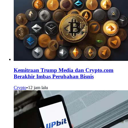
Kemitraan Trump Media dan Crypto.com
Berakhir Imbas Perubahan Bisnis
Crypto
•
12 jam lalu