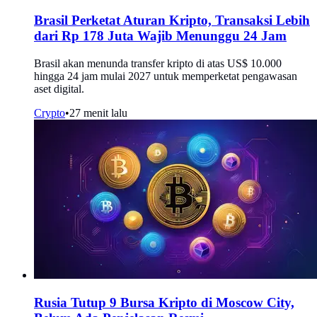
Brasil Perketat Aturan Kripto, Transaksi Lebih
dari Rp 178 Juta Wajib Menunggu 24 Jam
Brasil akan menunda transfer kripto di atas US$ 10.000
hingga 24 jam mulai 2027 untuk memperketat pengawasan
aset digital.
Crypto
•
27 menit lalu
Rusia Tutup 9 Bursa Kripto di Moscow City,