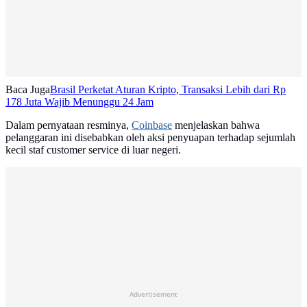
Baca Juga
Brasil Perketat Aturan Kripto, Transaksi Lebih dari Rp
178 Juta Wajib Menunggu 24 Jam
Dalam pernyataan resminya,
Coinbase
menjelaskan bahwa
pelanggaran ini disebabkan oleh aksi penyuapan terhadap sejumlah
kecil staf customer service di luar negeri.
Advertisement