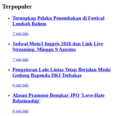
Terpopuler
Terungkap Pelaku Penembakan di Festival
Lembah Baliem
7 jam lalu
Jadwal Moto3 Inggris 2026 dan Link Live
Streaming, Minggu 9 Agustus
7 jam lalu
Pengaturan Lalu Lintas Tetap Berjalan Meski
Gedung Bapenda DKI Terbakar
6 jam lalu
Alasan Pramono Bongkar JPO 'Love-Hate
Relationship'
4 jam lalu