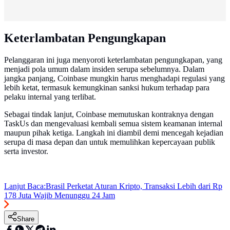
Keterlambatan Pengungkapan
Pelanggaran ini juga menyoroti keterlambatan pengungkapan, yang
menjadi pola umum dalam insiden serupa sebelumnya. Dalam
jangka panjang, Coinbase mungkin harus menghadapi regulasi yang
lebih ketat, termasuk kemungkinan sanksi hukum terhadap para
pelaku internal yang terlibat.
Sebagai tindak lanjut, Coinbase memutuskan kontraknya dengan
TaskUs dan mengevaluasi kembali semua sistem keamanan internal
maupun pihak ketiga. Langkah ini diambil demi mencegah kejadian
serupa di masa depan dan untuk memulihkan kepercayaan publik
serta investor.
Lanjut Baca:
Brasil Perketat Aturan Kripto, Transaksi Lebih dari Rp
178 Juta Wajib Menunggu 24 Jam
Share