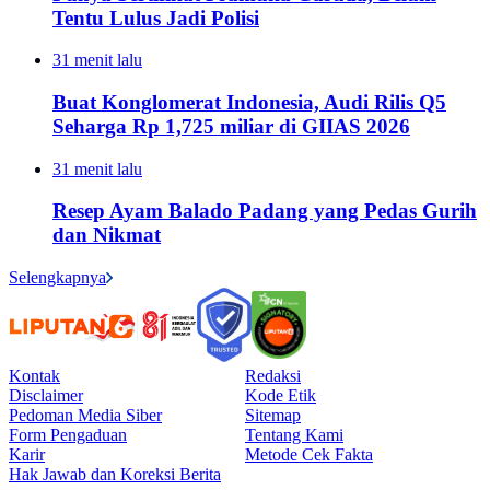
Tentu Lulus Jadi Polisi
31 menit lalu
Buat Konglomerat Indonesia, Audi Rilis Q5
Seharga Rp 1,725 miliar di GIIAS 2026
31 menit lalu
Resep Ayam Balado Padang yang Pedas Gurih
dan Nikmat
Selengkapnya
Kontak
Redaksi
Disclaimer
Kode Etik
Pedoman Media Siber
Sitemap
Form Pengaduan
Tentang Kami
Karir
Metode Cek Fakta
Hak Jawab dan Koreksi Berita