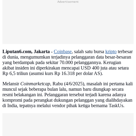
Advertisement
Liputan6.com, Jakarta -
Coinbase
, salah satu bursa
kripto
terbesar
di dunia, mengumumkan terjadinya pelanggaran data besar-besaran
yang berdampak pada sekitar 70.000 pelanggannya. Kerugian
akibat insiden ini diperkirakan mencapai USD 400 juta atau setara
Rp 6,5 triliun (asumsi kurs Rp 16.318 per dolar AS).
Melansir
Coinmarketcap
, Rabu (4/6/2025), masalah ini pertama kali
muncul sejak beberapa bulan lalu, namun baru diungkap secara
resmi belakangan ini. Pelanggaran tersebut terjadi karena adanya
kompromi pada perangkat dukungan pelanggan yang dialihdayakan
di India, tepatnya melalui vendor pihak ketiga bernama TaskUs.