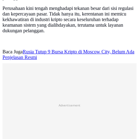
Perusahaan kini tengah menghadapi tekanan besar dari sisi regulasi
dan kepercayaan pasar. Tidak hanya itu, kerentanan ini memicu
kekhawatiran di industri kripto secara keseluruhan terhadap
keamanan sistem yang dialihdayakan, terutama untuk layanan
dukungan pelanggan.
Baca Juga
Rusia Tutup 9 Bursa Kripto di Moscow City, Belum Ada
Penjelasan Resmi
Advertisement