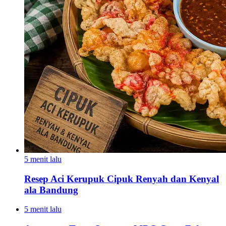
5 menit lalu
Resep Aci Kerupuk Cipuk Renyah dan Kenyal
ala Bandung
5 menit lalu