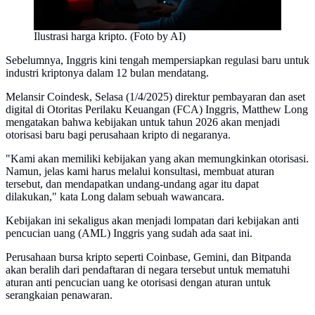
Ilustrasi harga kripto. (Foto by AI)
Sebelumnya, Inggris kini tengah mempersiapkan regulasi baru untuk
industri kriptonya dalam 12 bulan mendatang.
Melansir Coindesk, Selasa (1/4/2025) direktur pembayaran dan aset
digital di Otoritas Perilaku Keuangan (FCA) Inggris, Matthew Long
mengatakan bahwa kebijakan untuk tahun 2026 akan menjadi
otorisasi baru bagi perusahaan kripto di negaranya.
"Kami akan memiliki kebijakan yang akan memungkinkan otorisasi.
Namun, jelas kami harus melalui konsultasi, membuat aturan
tersebut, dan mendapatkan undang-undang agar itu dapat
dilakukan," kata Long dalam sebuah wawancara.
Kebijakan ini sekaligus akan menjadi lompatan dari kebijakan anti
pencucian uang (AML) Inggris yang sudah ada saat ini.
Perusahaan bursa kripto seperti Coinbase, Gemini, dan Bitpanda
akan beralih dari pendaftaran di negara tersebut untuk mematuhi
aturan anti pencucian uang ke otorisasi dengan aturan untuk
serangkaian penawaran.