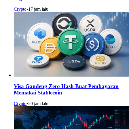
Crypto
•
17 jam lalu
Visa Gandeng Zero Hash Buat Pembayaran
Memakai Stablecoin
Crypto
•
20 jam lalu