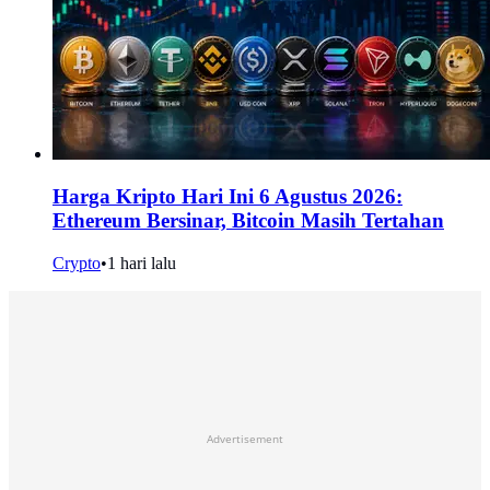
Harga Kripto Hari Ini 6 Agustus 2026:
Ethereum Bersinar, Bitcoin Masih Tertahan
Crypto
•
1 hari lalu
Advertisement