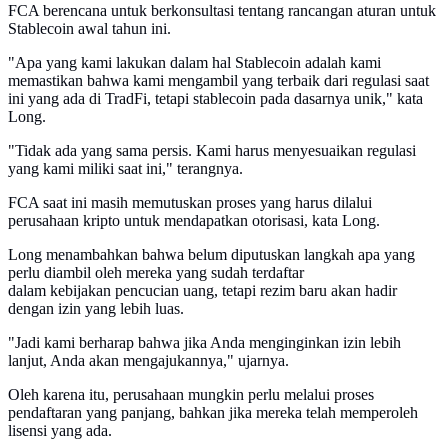
FCA berencana untuk berkonsultasi tentang rancangan aturan untuk
Stablecoin awal tahun ini.
"Apa yang kami lakukan dalam hal Stablecoin adalah kami
memastikan bahwa kami mengambil yang terbaik dari regulasi saat
ini yang ada di TradFi, tetapi stablecoin pada dasarnya unik," kata
Long.
"Tidak ada yang sama persis. Kami harus menyesuaikan regulasi
yang kami miliki saat ini," terangnya.
FCA saat ini masih memutuskan proses yang harus dilalui
perusahaan kripto untuk mendapatkan otorisasi, kata Long.
Long menambahkan bahwa belum diputuskan langkah apa yang
perlu diambil oleh mereka yang sudah terdaftar
dalam kebijakan pencucian uang, tetapi rezim baru akan hadir
dengan izin yang lebih luas.
"Jadi kami berharap bahwa jika Anda menginginkan izin lebih
lanjut, Anda akan mengajukannya," ujarnya.
Oleh karena itu, perusahaan mungkin perlu melalui proses
pendaftaran yang panjang, bahkan jika mereka telah memperoleh
lisensi yang ada.