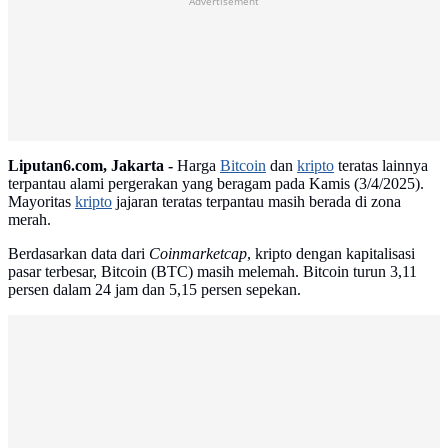
Advertisement
Liputan6.com, Jakarta -
Harga
Bitcoin
dan
kripto
teratas lainnya
terpantau alami pergerakan yang beragam pada Kamis (3/4/2025).
Mayoritas
kripto
jajaran teratas terpantau masih berada di zona
merah.
Berdasarkan data dari
Coinmarketcap
, kripto dengan kapitalisasi
pasar terbesar, Bitcoin (BTC) masih melemah. Bitcoin turun 3,11
persen dalam 24 jam dan 5,15 persen sepekan.