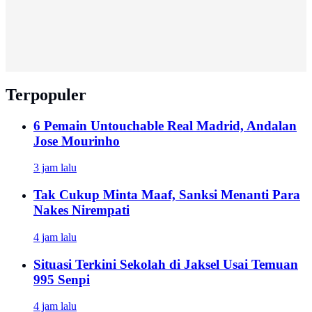
Terpopuler
6 Pemain Untouchable Real Madrid, Andalan
Jose Mourinho
3 jam lalu
Tak Cukup Minta Maaf, Sanksi Menanti Para
Nakes Nirempati
4 jam lalu
Situasi Terkini Sekolah di Jaksel Usai Temuan
995 Senpi
4 jam lalu