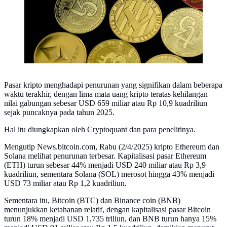
Pasar kripto menghadapi penurunan yang signifikan dalam beberapa
waktu terakhir, dengan lima mata uang kripto teratas kehilangan
nilai gabungan sebesar USD 659 miliar atau Rp 10,9 kuadriliun
sejak puncaknya pada tahun 2025.
Hal itu diungkapkan oleh Cryptoquant dan para penelitinya.
Mengutip News.bitcoin.com, Rabu (2/4/2025) kripto Ethereum dan
Solana melihat penurunan terbesar. Kapitalisasi pasar Ethereum
(ETH) turun sebesar 44% menjadi USD 240 miliar atau Rp 3,9
kuadriliun, sementara Solana (SOL) merosot hingga 43% menjadi
USD 73 miliar atau Rp 1,2 kuadriliun.
Sementara itu, Bitcoin (BTC) dan Binance coin (BNB)
menunjukkan ketahanan relatif, dengan kapitalisasi pasar Bitcoin
turun 18% menjadi USD 1,735 triliun, dan BNB turun hanya 15%