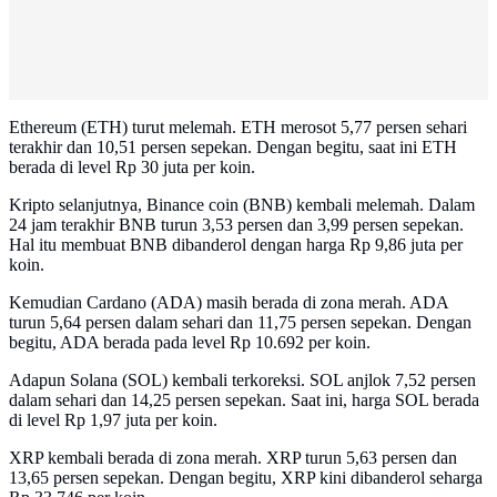
Ethereum (ETH) turut melemah. ETH merosot 5,77 persen sehari
terakhir dan 10,51 persen sepekan. Dengan begitu, saat ini ETH
berada di level Rp 30 juta per koin.
Kripto selanjutnya, Binance coin (BNB) kembali melemah. Dalam
24 jam terakhir BNB turun 3,53 persen dan 3,99 persen sepekan.
Hal itu membuat BNB dibanderol dengan harga Rp 9,86 juta per
koin.
Kemudian Cardano (ADA) masih berada di zona merah. ADA
turun 5,64 persen dalam sehari dan 11,75 persen sepekan. Dengan
begitu, ADA berada pada level Rp 10.692 per koin.
Adapun Solana (SOL) kembali terkoreksi. SOL anjlok 7,52 persen
dalam sehari dan 14,25 persen sepekan. Saat ini, harga SOL berada
di level Rp 1,97 juta per koin.
XRP kembali berada di zona merah. XRP turun 5,63 persen dan
13,65 persen sepekan. Dengan begitu, XRP kini dibanderol seharga