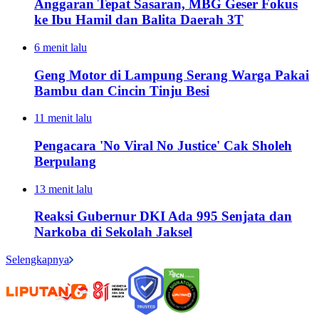
Anggaran Tepat Sasaran, MBG Geser Fokus
ke Ibu Hamil dan Balita Daerah 3T
6 menit lalu
Geng Motor di Lampung Serang Warga Pakai
Bambu dan Cincin Tinju Besi
11 menit lalu
Pengacara 'No Viral No Justice' Cak Sholeh
Berpulang
13 menit lalu
Reaksi Gubernur DKI Ada 995 Senjata dan
Narkoba di Sekolah Jaksel
Selengkapnya