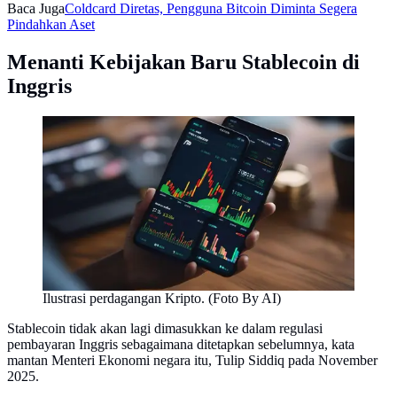
Baca Juga
Coldcard Diretas, Pengguna Bitcoin Diminta Segera
Pindahkan Aset
Menanti Kebijakan Baru Stablecoin di
Inggris
Ilustrasi perdagangan Kripto. (Foto By AI)
Stablecoin tidak akan lagi dimasukkan ke dalam regulasi
pembayaran Inggris sebagaimana ditetapkan sebelumnya, kata
mantan Menteri Ekonomi negara itu, Tulip Siddiq pada November
2025.