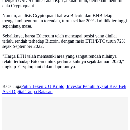
menjadi USD 91 miliar atau Rp 1,5 kuadriliun, demikian menurut
data Cryptoquant.
Namun, analisis Cryptoquant bahwa Bitcoin dan BNB tetap
mengalami penurunan terendah, turun sekitar 20% dari titik tertinggi
sepanjang masa.
Sebaliknya, harga Ethereum telah mencapai posisi yang dinilai
terlalu rendah terhadap Bitcoin, dengan rasio ETH/BTC turun 72%
sejak September 2022.
"Harga ETH telah memasuki area yang sangat rendah nilainya
relatif terhadap Bitcoin untuk pertama kalinya sejak Januari 2020,"
ungkap Cryptoquant dalam laporannya.
Baca Juga
Putin Teken UU Kripto, Investor Penuhi Syarat Bisa Beli
Aset Digital Tanpa Batasan