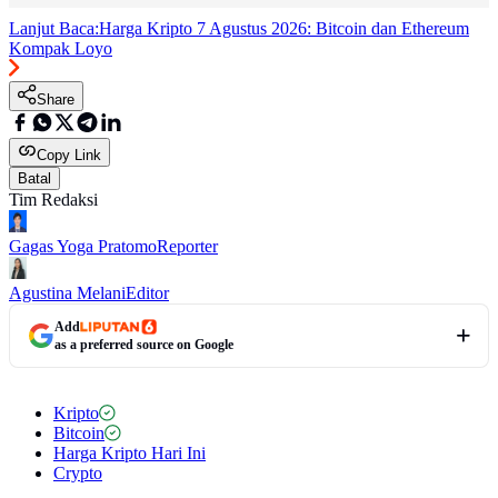
Lanjut Baca:
Harga Kripto 7 Agustus 2026: Bitcoin dan Ethereum
Kompak Loyo
Share
Copy Link
Batal
Tim Redaksi
Gagas Yoga Pratomo
Reporter
Agustina Melani
Editor
Add
as a preferred source on Google
Kripto
Bitcoin
Harga Kripto Hari Ini
Crypto