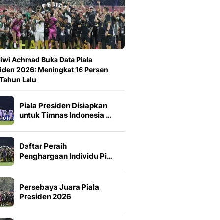
iwi Achmad Buka Data Piala
iden 2026: Meningkat 16 Persen
 Tahun Lalu
Piala Presiden Disiapkan
untuk Timnas Indonesia …
Daftar Peraih
Penghargaan Individu Pi…
Persebaya Juara Piala
Presiden 2026