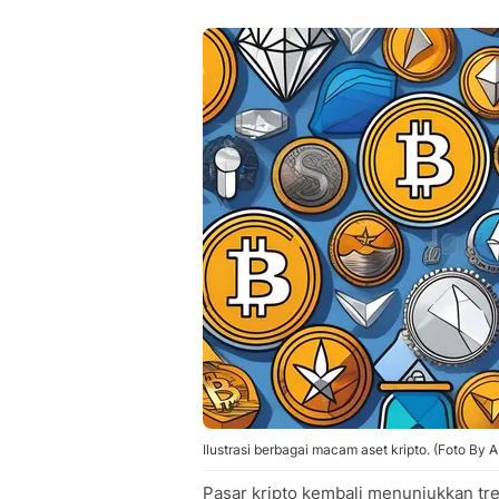
Ilustrasi berbagai macam aset kripto. (Foto By A
Pasar kripto kembali menunjukkan tre