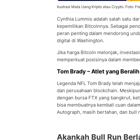
Ilustrasi Mata Uang Kripto atau Crypto. Foto: Fr
Cynthia Lummis adalah salah satu dar
kepemilikan Bitcoinnya. Sebagai pen
peran penting dalam mendorong und
digital di Washington.
Jika harga Bitcoin melonjak, investa
memperkuat posisinya dalam membent
Tom Brady – Atlet yang Beralih
Legenda NFL Tom Brady telah menjajal
dan perusahaan blockchain. Meskipun
dengan bursa FTX yang bangkrut, kete
bisa membuatnya kembali cuan dalam s
Autograph, masih bertahan, dan bul
Akankah Bull Run Berl