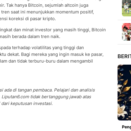
ir. Tak hanya Bitcoin, sejumlah altcoin juga
 tren saat ini menunjukkan momentum positif,
si koreksi di pasar kripto.
ngkat dan minat investor yang masih tinggi, Bitcoin
masih berada dalam tren naik.
ada terhadap volatilitas yang tinggi dan
tu dekat. Bagi mereka yang ingin masuk ke pasar,
BERI
lam dan tidak terburu-buru dalam mengambil
i ada di tangan pembaca. Pelajari dan analisis
 Liputan6.com tidak bertanggung jawab atas
dari keputusan investasi.
Peng