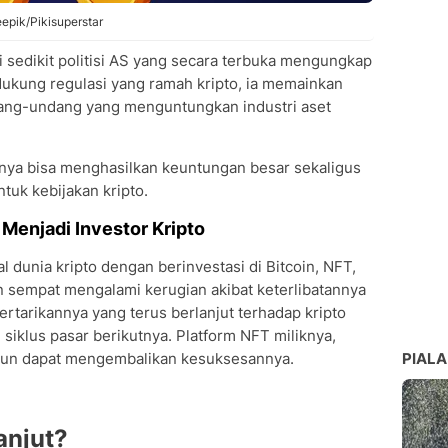
eepik/Pikisuperstar
i sedikit politisi AS yang secara terbuka mengungkap
dukung regulasi yang ramah kripto, ia memainkan
ang-undang yang menguntungkan industri aset
sinya bisa menghasilkan keuntungan besar sekaligus
uk kebijakan kripto.
 Menjadi Investor Kripto
 dunia kripto dengan berinvestasi di Bitcoin, NFT,
 sempat mengalami kerugian akibat keterlibatannya
rtarikannya yang terus berlanjut terhadap kripto
iklus pasar berikutnya. Platform NFT miliknya,
l run dapat mengembalikan kesuksesannya.
PIALA
anjut?