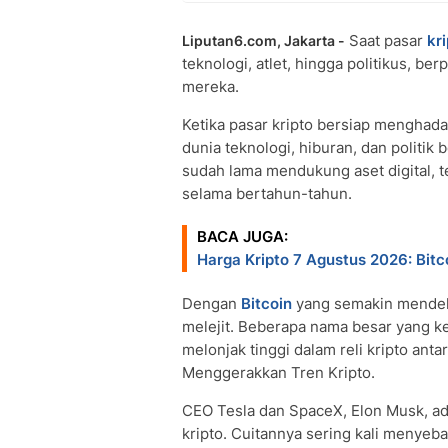
Saat pasar
kr
Liputan6.com, Jakarta -
teknologi, atlet, hingga politikus, be
mereka.
Ketika pasar kripto bersiap menghadap
dunia teknologi, hiburan, dan politi
sudah lama mendukung aset digital, 
selama bertahun-tahun.
BACA JUGA:
Harga Kripto 7 Agustus 2026: Bit
Dengan
Bitcoin
yang semakin mendekat
melejit. Beberapa nama besar yang ke
melonjak tinggi dalam reli kripto anta
Menggerakkan Tren Kripto.
CEO Tesla dan SpaceX, Elon Musk, ada
kripto. Cuitannya sering kali menyeb