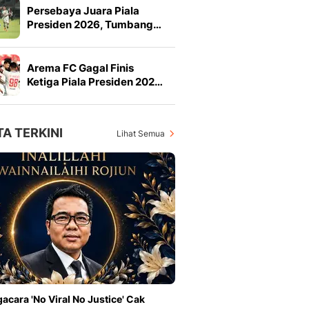
Persebaya Juara Piala
Presiden 2026, Tumbang…
Arema FC Gagal Finis
Ketiga Piala Presiden 202…
TA TERKINI
Lihat Semua
acara 'No Viral No Justice' Cak