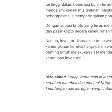
tertinggi dalam beberapa bulan terakh
mengalami kenaikan signifikan. Meski
beberapa analis memperingatkan poten
Dengan adopsi kripto yang terus meni
dan pasar kripto secara keseluruhan 
Namun, investor disarankan tetap wasp
kemungkinan koreksi harga dalam wak
penting untuk melakukan riset menda
keputusan investasi.
Disclaimer:
Setiap keputusan investas
sebelum membeli dan menjual Kripto.
keuntungan dan kerugian yang timbul 