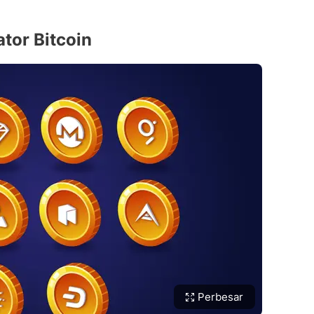
tor Bitcoin
Perbesar