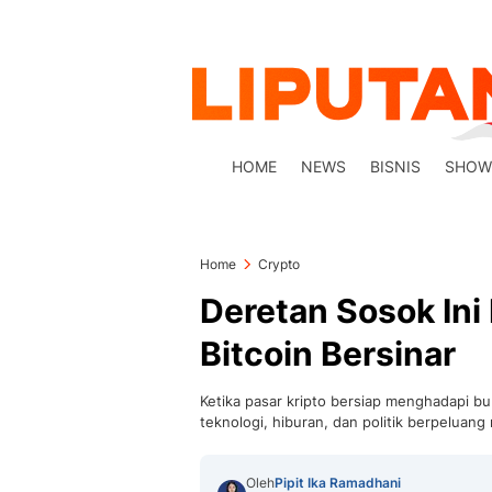
HOME
NEWS
BISNIS
SHOW
Home
Crypto
Deretan Sosok Ini
Bitcoin Bersinar
Ketika pasar kripto bersiap menghadapi bul
teknologi, hiburan, dan politik berpelua
Oleh
Pipit Ika Ramadhani