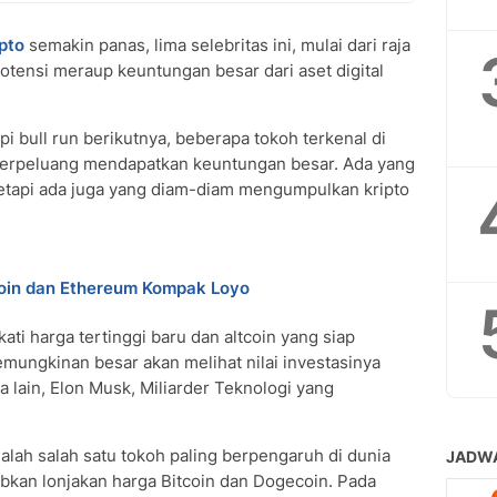
ipto
semakin panas, lima selebritas ini, mulai dari raja
rpotensi meraup keuntungan besar dari aset digital
i bull run berikutnya, beberapa tokoh terkenal di
k berpeluang mendapatkan keuntungan besar. Ada yang
tetapi ada juga yang diam-diam mengumpulkan kripto
coin dan Ethereum Kompak Loyo
i harga tertinggi baru dan altcoin yang siap
mungkinan besar akan melihat nilai investasinya
ra lain, Elon Musk, Miliarder Teknologi yang
lah salah satu tokoh paling berpengaruh di dunia
abkan lonjakan harga Bitcoin dan Dogecoin. Pada