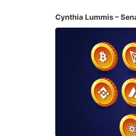
Cynthia Lummis – Sena