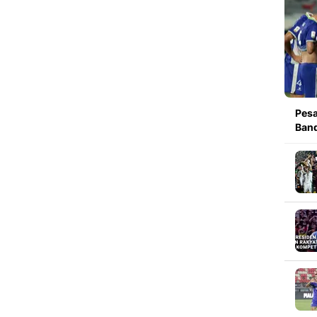
Pesa
Band