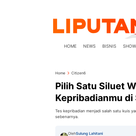
HOME
NEWS
BISNIS
SHOW
Home
Citizen6
Pilih Satu Siluet 
Kepribadianmu di
Tes kepribadian menjadi salah satu kuis y
sebenarnya.
Oleh
Sulung Lahitani