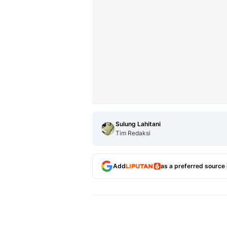
Sulung Lahitani
Tim Redaksi
Add
as a preferred source