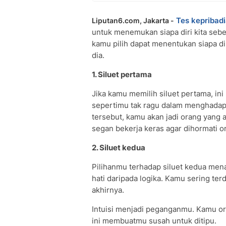
Tes kepribad
Liputan6.com, Jakarta -
untuk menemukan siapa diri kita seben
kamu pilih dapat menentukan siapa d
dia.
1. Siluet pertama
Jika kamu memilih siluet pertama, ini
sepertimu tak ragu dalam menghadapi
tersebut, kamu akan jadi orang yang a
segan bekerja keras agar dihormati or
2. Siluet kedua
Pilihanmu terhadap siluet kedua men
hati daripada logika. Kamu sering te
akhirnya.
Intuisi menjadi peganganmu. Kamu oran
ini membuatmu susah untuk ditipu.