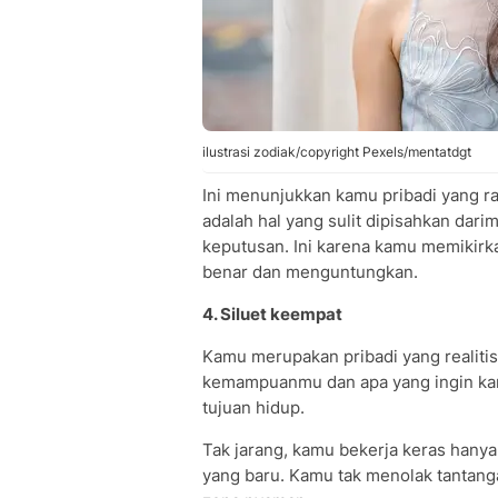
ilustrasi zodiak/copyright Pexels/mentatdgt
Ini menunjukkan kamu pribadi yang ras
adalah hal yang sulit dipisahkan da
keputusan. Ini karena kamu memikirk
benar dan menguntungkan.
4. Siluet keempat
Kamu merupakan pribadi yang realitis
kemampuanmu dan apa yang ingin kam
tujuan hidup.
Tak jarang, kamu bekerja keras hanya
yang baru. Kamu tak menolak tantangan