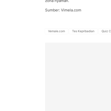
zona nyaman.
Sumber: Vimela.com
Vemale.com
Tes Kepribadian
Quiz C