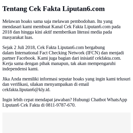
Tentang Cek Fakta Liputan6.com
Melawan hoaks sama saja melawan pembodohan. Itu yang
mendasari kami membuat Kanal Cek Fakta Liputan6.com pada
2018 dan hingga kini aktif memberikan literasi media pada
masyarakat luas.
Sejak 2 Juli 2018, Cek Fakta Liputan6.com bergabung
dalam International Fact Checking Network (IFCN) dan menjadi
partner Facebook. Kami juga bagian dari inisiatif cekfakta.com.
Kerja sama dengan pihak manapun, tak akan mempengaruhi
independensi kami.
Jika Anda memiliki informasi seputar hoaks yang ingin kami telusuri
dan verifikasi, silakan menyampaikan di email
cekfakta.liputan6@kly.id.
Ingin lebih cepat mendapat jawaban? Hubungi Chatbot WhatsApp
Liputan6 Cek Fakta di 0811-9787-670.