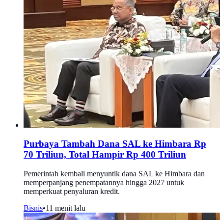
Purbaya Tambah Dana SAL ke Himbara Rp
70 Triliun, Total Hampir Rp 400 Triliun
Pemerintah kembali menyuntik dana SAL ke Himbara dan
memperpanjang penempatannya hingga 2027 untuk
memperkuat penyaluran kredit.
Bisnis
•
11 menit lalu