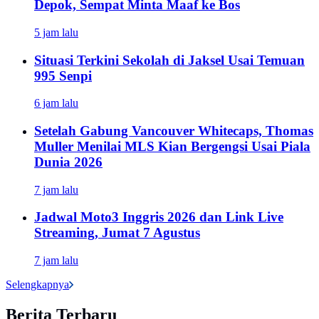
Depok, Sempat Minta Maaf ke Bos
5 jam lalu
Situasi Terkini Sekolah di Jaksel Usai Temuan
995 Senpi
6 jam lalu
Setelah Gabung Vancouver Whitecaps, Thomas
Muller Menilai MLS Kian Bergengsi Usai Piala
Dunia 2026
7 jam lalu
Jadwal Moto3 Inggris 2026 dan Link Live
Streaming, Jumat 7 Agustus
7 jam lalu
Selengkapnya
Berita Terbaru