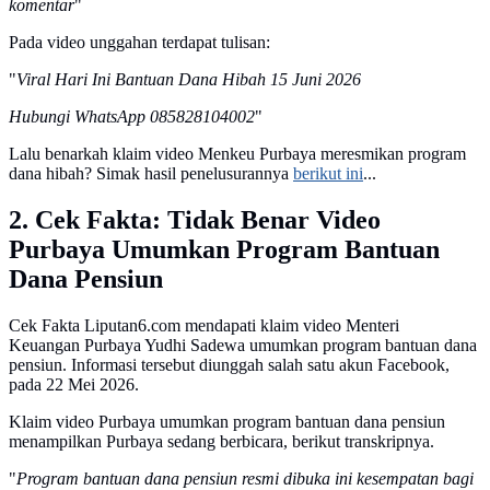
komentar
"
Pada video unggahan terdapat tulisan:
"
Viral Hari Ini Bantuan Dana Hibah 15 Juni 2026
Hubungi WhatsApp 085828104002
"
Lalu benarkah klaim video Menkeu Purbaya meresmikan program
dana hibah? Simak hasil penelusurannya
berikut ini
...
2. Cek Fakta: Tidak Benar Video
Purbaya Umumkan Program Bantuan
Dana Pensiun
Cek Fakta Liputan6.com mendapati klaim video Menteri
Keuangan Purbaya Yudhi Sadewa umumkan program bantuan dana
pensiun. Informasi tersebut diunggah salah satu akun Facebook,
pada 22 Mei 2026.
Klaim video Purbaya umumkan program bantuan dana pensiun
menampilkan Purbaya sedang berbicara, berikut transkripnya.
"
Program bantuan dana pensiun resmi dibuka ini kesempatan bagi