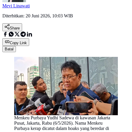
Mevi Linawati
Diterbitkan:
20 Juni 2026, 10:03 WIB
Share
Copy Link
Batal
Menkeu Purbaya Yudhi Sadewa di kawasan Jakarta
Pusat, Jakarta, Rabu (6/5/2026). Nama Menkeu
Purbaya kerap dicatut dalam hoaks yang beredar di