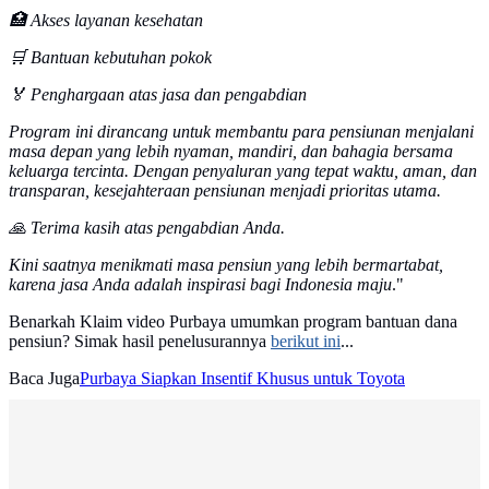
🏥 Akses layanan kesehatan
🛒 Bantuan kebutuhan pokok
🏅 Penghargaan atas jasa dan pengabdian
Program ini dirancang untuk membantu para pensiunan menjalani
masa depan yang lebih nyaman, mandiri, dan bahagia bersama
keluarga tercinta. Dengan penyaluran yang tepat waktu, aman, dan
transparan, kesejahteraan pensiunan menjadi prioritas utama.
🙏 Terima kasih atas pengabdian Anda.
Kini saatnya menikmati masa pensiun yang lebih bermartabat,
karena jasa Anda adalah inspirasi bagi Indonesia maju
."
Benarkah Klaim video Purbaya umumkan program bantuan dana
pensiun? Simak hasil penelusurannya
berikut ini
...
Baca Juga
Purbaya Siapkan Insentif Khusus untuk Toyota