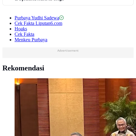
Purbaya Yudhi Sadewa
Cek Fakta Liputan6.com
Hoaks
Cek Fakta
Menkeu Purbaya
Advertisement
Rekomendasi