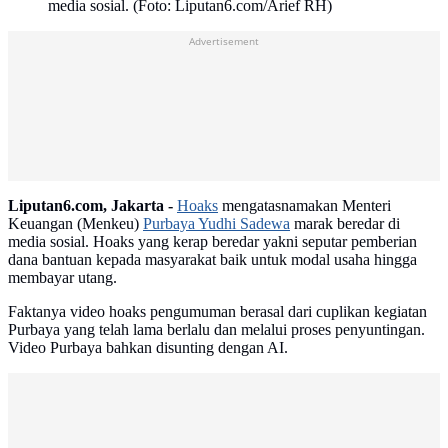
media sosial. (Foto: Liputan6.com/Arief RH)
Advertisement
Liputan6.com, Jakarta -
Hoaks
mengatasnamakan Menteri
Keuangan (Menkeu)
Purbaya Yudhi Sadewa
marak beredar di
media sosial. Hoaks yang kerap beredar yakni seputar pemberian
dana bantuan kepada masyarakat baik untuk modal usaha hingga
membayar utang.
Faktanya video hoaks pengumuman berasal dari cuplikan kegiatan
Purbaya yang telah lama berlalu dan melalui proses penyuntingan.
Video Purbaya bahkan disunting dengan AI.