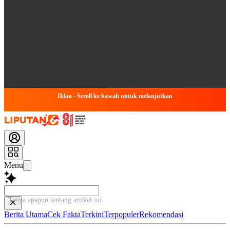
Iklan - Scroll ke bawah untuk melanjutkan
Menu
Tanya apapun tentang artikel ini
Berita Utama
Cek Fakta
Terkini
Terpopuler
Rekomendasi