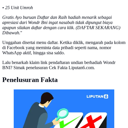
• 25 Unit Umroh
Gratis Ayo buruan Daftar dan Raih hadiah menarik sebagai
apresiasi dari Wondr Bni ingat nasabah tidak dipungut biaya
apapun silakan daftar dengan cara klik. (DAFTAR SEKARANG)
Dibawah.
"
Unggahan disertai menu daftar. Ketika diklik, mengarah pada kolom
di Facebook yang meminta data pribadi seperti nama, nomor
WhatsApp aktif, hingga sisa saldo.
Lalu benarkah klaim link pendaftaran undian berhadiah Wondr
BNI? Simak penelusuran Cek Fakta Liputan6.com.
Penelusuran Fakta
CEK FAKTA Liputan6 (Liputan6.com/Abdillah)