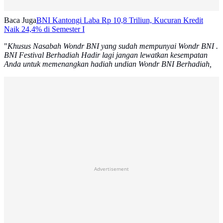
Baca Juga
BNI Kantongi Laba Rp 10,8 Triliun, Kucuran Kredit
Naik 24,4% di Semester I
"
Khusus Nasabah Wondr BNI yang sudah mempunyai Wondr BNI .
BNI Festival Berhadiah Hadir lagi jangan lewatkan kesempatan
Anda untuk memenangkan hadiah undian Wondr BNI Berhadiah,
Advertisement