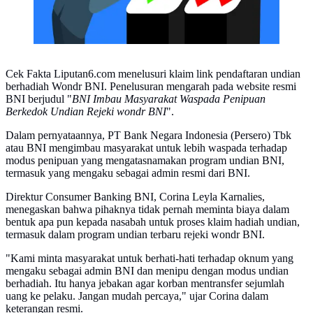
Cek Fakta Liputan6.com menelusuri klaim link pendaftaran undian
berhadiah Wondr BNI. Penelusuran mengarah pada website resmi
BNI berjudul "
BNI Imbau Masyarakat Waspada Penipuan
Berkedok Undian Rejeki wondr BNI
".
Dalam pernyataannya, PT Bank Negara Indonesia (Persero) Tbk
atau BNI mengimbau masyarakat untuk lebih waspada terhadap
modus penipuan yang mengatasnamakan program undian BNI,
termasuk yang mengaku sebagai admin resmi dari BNI.
Direktur Consumer Banking BNI, Corina Leyla Karnalies,
menegaskan bahwa pihaknya tidak pernah meminta biaya dalam
bentuk apa pun kepada nasabah untuk proses klaim hadiah undian,
termasuk dalam program undian terbaru rejeki wondr BNI.
"Kami minta masyarakat untuk berhati-hati terhadap oknum yang
mengaku sebagai admin BNI dan menipu dengan modus undian
berhadiah. Itu hanya jebakan agar korban mentransfer sejumlah
uang ke pelaku. Jangan mudah percaya," ujar Corina dalam
keterangan resmi.