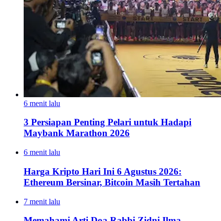
6 menit lalu
3 Persiapan Penting Pelari untuk Hadapi
Maybank Marathon 2026
6 menit lalu
Harga Kripto Hari Ini 6 Agustus 2026:
Ethereum Bersinar, Bitcoin Masih Tertahan
7 menit lalu
Memahami Arti Doa Rabbi Zidni Ilma