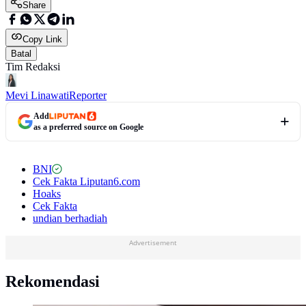
Share
Copy Link
Batal
Tim Redaksi
Mevi Linawati
Reporter
Add
as a preferred source on Google
BNI
Cek Fakta Liputan6.com
Hoaks
Cek Fakta
undian berhadiah
Advertisement
Rekomendasi