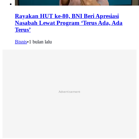
Rayakan HUT ke-80, BNI Beri Apresiasi
Nasabah Lewat Program ‘Terus Ada, Ada
Terus’
Bisnis
•
1 bulan lalu
Advertisement