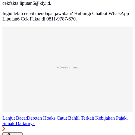
cekfakta.liputan6@kly.id.
Ingin lebih cepat mendapat jawaban? Hubungi Chatbot WhatsApp
Liputan6 Cek Fakta di 0811-9787-670.
Advertisement
Lanjut Baca:
Deretan Hoaks Catut Bahlil Terkait Kebijakan Pajak,
Simak Daftarnya