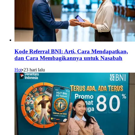
Kode Referral BNI: Arti, Cara Mendapatkan,
dan Cara Membagikannya untuk Nasabah
Hot
•
23 hari lalu