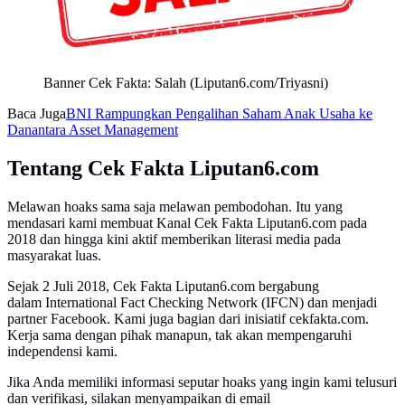
Banner Cek Fakta: Salah (Liputan6.com/Triyasni)
Baca Juga
BNI Rampungkan Pengalihan Saham Anak Usaha ke
Danantara Asset Management
Tentang Cek Fakta Liputan6.com
Melawan hoaks sama saja melawan pembodohan. Itu yang
mendasari kami membuat Kanal Cek Fakta Liputan6.com pada
2018 dan hingga kini aktif memberikan literasi media pada
masyarakat luas.
Sejak 2 Juli 2018, Cek Fakta Liputan6.com bergabung
dalam International Fact Checking Network (IFCN) dan menjadi
partner Facebook. Kami juga bagian dari inisiatif cekfakta.com.
Kerja sama dengan pihak manapun, tak akan mempengaruhi
independensi kami.
Jika Anda memiliki informasi seputar hoaks yang ingin kami telusuri
dan verifikasi, silakan menyampaikan di email