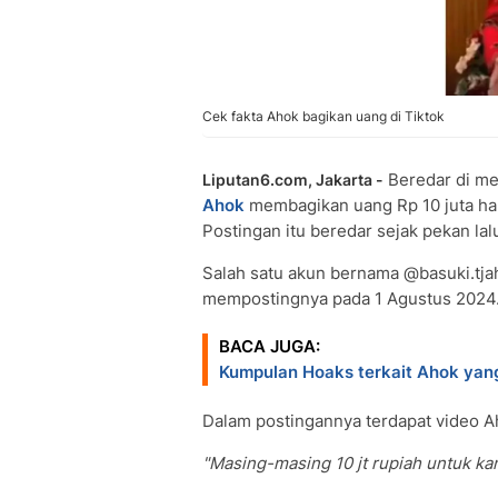
Cek fakta Ahok bagikan uang di Tiktok
Beredar di me
Liputan6.com, Jakarta -
Ahok
membagikan uang Rp 10 juta h
Postingan itu beredar sejak pekan lal
Salah satu akun bernama @basuki.tja
mempostingnya pada 1 Agustus 2024
BACA JUGA:
Kumpulan Hoaks terkait Ahok yang
Dalam postingannya terdapat video A
"Masing-masing 10 jt rupiah untuk ka