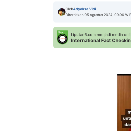
Oleh
Adyaksa Vidi
Diterbitkan 05 Agustus 2024, 09:00 WI
Liputan6.com menjadi media onlin
International Fact Check