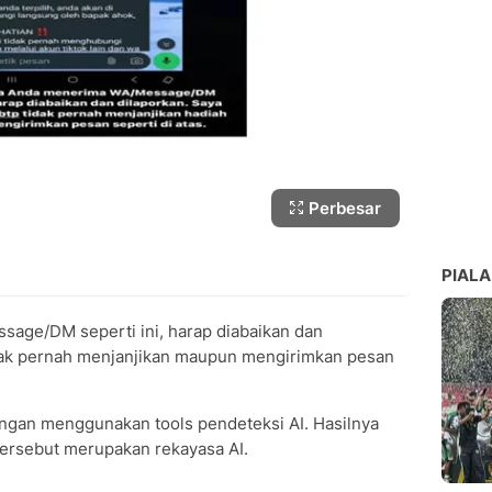
Perbesar
PIALA
sage/DM seperti ini, harap diabaikan dan
dak pernah menjanjikan maupun mengirimkan pesan
engan menggunakan tools pendeteksi AI. Hasilnya
ersebut merupakan rekayasa AI.