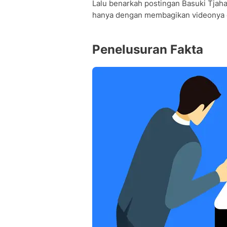
Lalu benarkah postingan Basuki Tjah
hanya dengan membagikan videonya d
Penelusuran Fakta