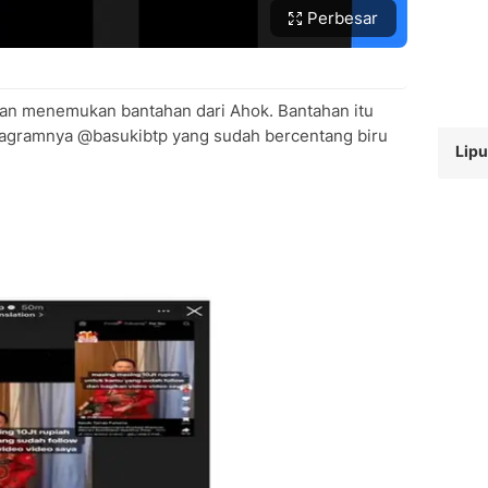
Perbesar
dan menemukan bantahan dari Ahok. Bantahan itu
tagramnya @basukibtp yang sudah bercentang biru
Lipu