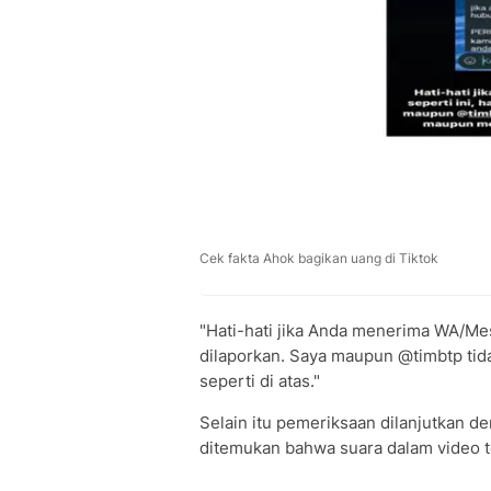
Cek fakta Ahok bagikan uang di Tiktok
"Hati-hati jika Anda menerima WA/Mes
dilaporkan. Saya maupun @timbtp ti
seperti di atas."
Selain itu pemeriksaan dilanjutkan d
ditemukan bahwa suara dalam video t