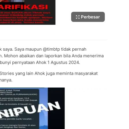
Perbesar
ok saya. Saya maupun @timbtp tidak pernah
n. Mohon abaikan dan laporkan bila Anda menerima
" bunyi pernyataan Ahok 1 Agustus 2024.
Stories yang lain Ahok juga meminta masyarakat
manya.