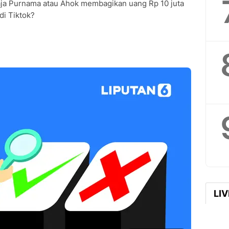
aja Purnama atau Ahok membagikan uang Rp 10 juta
i Tiktok?
LI