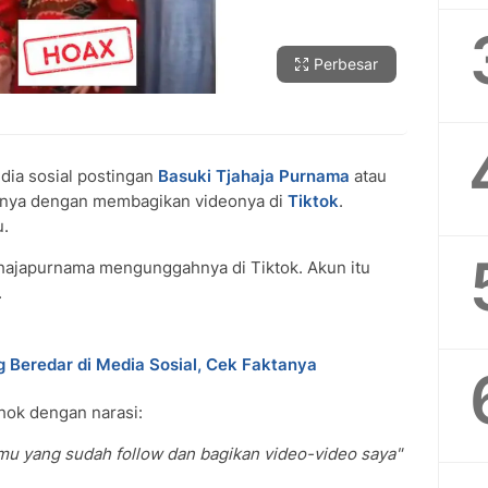
Perbesar
dia sosial postingan
Basuki Tjahaja Purnama
atau
anya dengan membagikan videonya di
Tiktok
.
u.
hajapurnama mengunggahnya di Tiktok. Akun itu
.
 Beredar di Media Sosial, Cek Faktanya
hok dengan narasi:
mu yang sudah follow dan bagikan video-video saya"