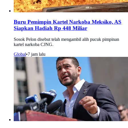
Buru Pemimpin Kartel Narkoba Meksiko, AS
Siapkan Hadiah Rp 448 Miliar
Sosok Pelon disebut telah mengambil alih pucuk pimpinan
kartel narkoba CJNG.
Global
•
7 jam lalu