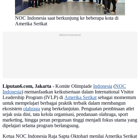
NOC Indonesia saat berkunjung ke beberapa kota di
Amerika Serikat
Advertisement
Liputan6.com, Jakarta -
Komite Olimpiade
Indonesia
(
NOC
Indonesia
) memanfaatkan keikutsertaan dalam International Visitor
Leadership Program (IVLP) di
Amerika Serikat
sebagai momentum
untuk mempelajari berbagai praktik terbaik dalam membangun
ekosistem
olahraga
yang berkelanjutan. Penguatan pembinaan atlet
sejak usia dini, tata kelola organisasi, pendanaan olahraga, sport
marketing, hingga peran perguruan tinggi menjadi fokus utama yang
dipelajari selama program berlangsung.
Ketua NOC Indonesia Raja Sapta Oktohari menilai Amerika Serikat