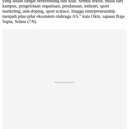
yang sudah sangat berkembang dan kuat. Semua sektor, mulai dari
kampus, pengelolaan organisasi, pendanaan, industri, sport
marketing, anti-doping, sport science, hingga entrepreneurship
menjadi pilar-pilar ekosistem olahraga AS,” kata Okto, sapaan Raja
Sapta, Selasa (7/6).
Advertisement