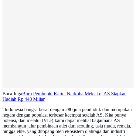
Baca Juga
Buru Pemimpin Kartel Narkoba Meksiko, AS Siapkan
Hadiah Rp 448 Miliar
“Indonesia bangsa besar dengan 280 juta penduduk dan merupakan
negara dengan populasi terbesar keempat setelah AS. Kita punya
potensi, dan melalui IVLP, kami dapat melihat bagaimana AS
membangun jalur pembinaan atlet dari scouting, usia muda, remaja,
hingga elite, yang ditopang oleh ekosistem olahraga dan industri