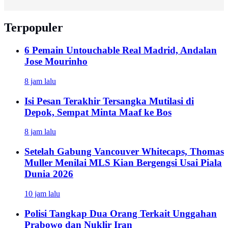
Terpopuler
6 Pemain Untouchable Real Madrid, Andalan
Jose Mourinho
8 jam lalu
Isi Pesan Terakhir Tersangka Mutilasi di
Depok, Sempat Minta Maaf ke Bos
8 jam lalu
Setelah Gabung Vancouver Whitecaps, Thomas
Muller Menilai MLS Kian Bergengsi Usai Piala
Dunia 2026
10 jam lalu
Polisi Tangkap Dua Orang Terkait Unggahan
Prabowo dan Nuklir Iran