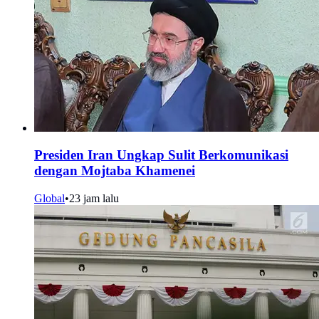
Presiden Iran Ungkap Sulit Berkomunikasi
dengan Mojtaba Khamenei
Global
•
23 jam lalu