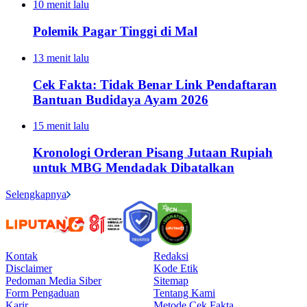
10 menit lalu
Polemik Pagar Tinggi di Mal
13 menit lalu
Cek Fakta: Tidak Benar Link Pendaftaran
Bantuan Budidaya Ayam 2026
15 menit lalu
Kronologi Orderan Pisang Jutaan Rupiah
untuk MBG Mendadak Dibatalkan
Selengkapnya
Kontak
Redaksi
Disclaimer
Kode Etik
Pedoman Media Siber
Sitemap
Form Pengaduan
Tentang Kami
Karir
Metode Cek Fakta