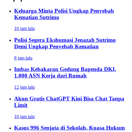
Keluarga Minta Polisi Ungkap Penyebab
Kematian Sutrimo
10 jam lalu
Polisi Segera Ekshumasi Jenazah Sutrimo
Demi Ungkap Penyebab Kematian
8 jam lalu
Imbas Kebakaran Gedung Bapenda DKI,
1.000 ASN Kerja dari Rumah
12 jam lalu
Akun Gratis ChatGPT Kini Bisa Chat Tanpa
Limit
10 jam lalu
Kasus 996 Senjata di Sekolah, Kuasa Hukum