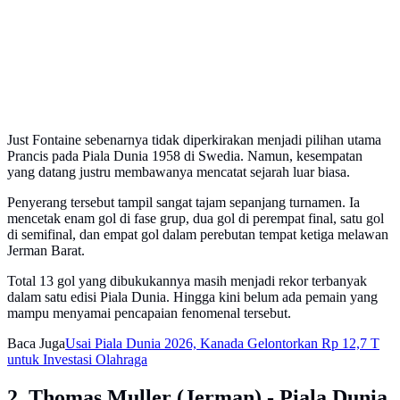
Just Fontaine sebenarnya tidak diperkirakan menjadi pilihan utama
Prancis pada Piala Dunia 1958 di Swedia. Namun, kesempatan
yang datang justru membawanya mencatat sejarah luar biasa.
Penyerang tersebut tampil sangat tajam sepanjang turnamen. Ia
mencetak enam gol di fase grup, dua gol di perempat final, satu gol
di semifinal, dan empat gol dalam perebutan tempat ketiga melawan
Jerman Barat.
Total 13 gol yang dibukukannya masih menjadi rekor terbanyak
dalam satu edisi Piala Dunia. Hingga kini belum ada pemain yang
mampu menyamai pencapaian fenomenal tersebut.
Baca Juga
Usai Piala Dunia 2026, Kanada Gelontorkan Rp 12,7 T
untuk Investasi Olahraga
2. Thomas Muller (Jerman) - Piala Dunia