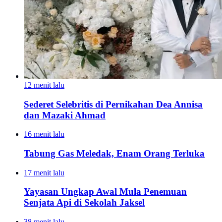
12 menit lalu
Sederet Selebritis di Pernikahan Dea Annisa
dan Mazaki Ahmad
16 menit lalu
Tabung Gas Meledak, Enam Orang Terluka
17 menit lalu
Yayasan Ungkap Awal Mula Penemuan
Senjata Api di Sekolah Jaksel
38 menit lalu