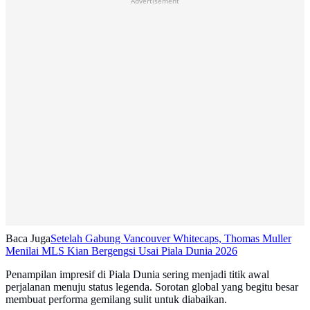
Advertisement
Baca Juga
Setelah Gabung Vancouver Whitecaps, Thomas Muller
Menilai MLS Kian Bergengsi Usai Piala Dunia 2026
Penampilan impresif di Piala Dunia sering menjadi titik awal
perjalanan menuju status legenda. Sorotan global yang begitu besar
membuat performa gemilang sulit untuk diabaikan.