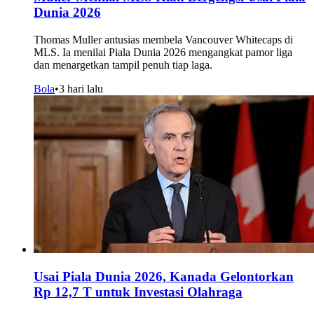
Dunia 2026
Thomas Muller antusias membela Vancouver Whitecaps di
MLS. Ia menilai Piala Dunia 2026 mengangkat pamor liga
dan menargetkan tampil penuh tiap laga.
Bola
•
3 hari lalu
Usai Piala Dunia 2026, Kanada Gelontorkan
Rp 12,7 T untuk Investasi Olahraga