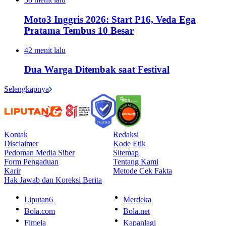
Moto3 Inggris 2026: Start P16, Veda Ega
Pratama Tembus 10 Besar
42 menit lalu
Dua Warga Ditembak saat Festival
Selengkapnya
Kontak
Redaksi
Disclaimer
Kode Etik
Pedoman Media Siber
Sitemap
Form Pengaduan
Tentang Kami
Karir
Metode Cek Fakta
Hak Jawab dan Koreksi Berita
Liputan6
Merdeka
Bola.com
Bola.net
Fimela
Kapanlagi