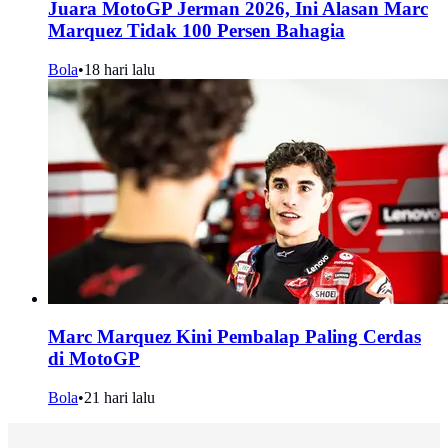
Juara MotoGP Jerman 2026, Ini Alasan Marc
Marquez Tidak 100 Persen Bahagia
Bola
•
18 hari lalu
Marc Marquez Kini Pembalap Paling Cerdas
di MotoGP
Bola
•
21 hari lalu