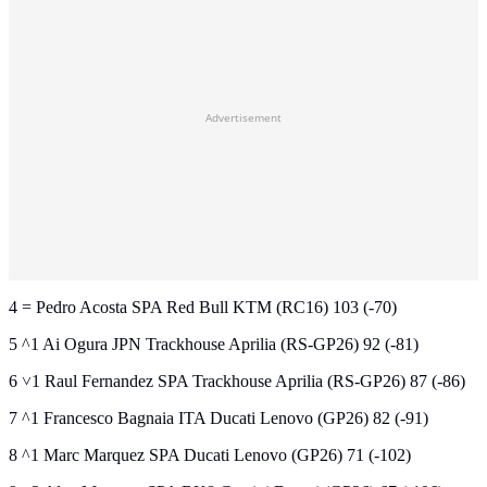
Advertisement
4 = Pedro Acosta SPA Red Bull KTM (RC16) 103 (-70)
5 ^1 Ai Ogura JPN Trackhouse Aprilia (RS-GP26) 92 (-81)
6 ˅1 Raul Fernandez SPA Trackhouse Aprilia (RS-GP26) 87 (-86)
7 ^1 Francesco Bagnaia ITA Ducati Lenovo (GP26) 82 (-91)
8 ^1 Marc Marquez SPA Ducati Lenovo (GP26) 71 (-102)