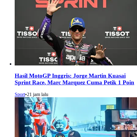
Hasil MotoGP Inggris: Jorge Martin Kuasai
Sprint Race, Marc Marquez Cuma Petik 1 Poin
Sport
•
21 jam lalu