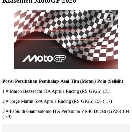
Klasemen MotoGP 2026
Ilustrasi dan logo MotoGP. (Liputan6.com/Abdillah)
Posisi-Perubahan-Pembalap-Asal-Tim (Motor)-Poin (Selisih)
1 = Marco Bezzecchi ITA Aprilia Racing (RS-GP26) 173
2 = Jorge Martin SPA Aprilia Racing (RS-GP26) 156 (-17)
3 = Fabio di Giannantonio ITA Pertamina VR46 Ducati (GP26) 134
(-39)