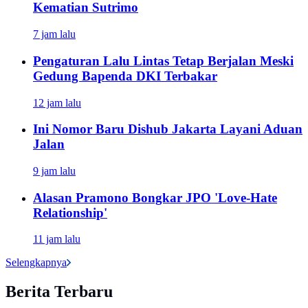
Kematian Sutrimo
7 jam lalu
Pengaturan Lalu Lintas Tetap Berjalan Meski
Gedung Bapenda DKI Terbakar
12 jam lalu
Ini Nomor Baru Dishub Jakarta Layani Aduan
Jalan
9 jam lalu
Alasan Pramono Bongkar JPO 'Love-Hate
Relationship'
11 jam lalu
Selengkapnya
Berita Terbaru