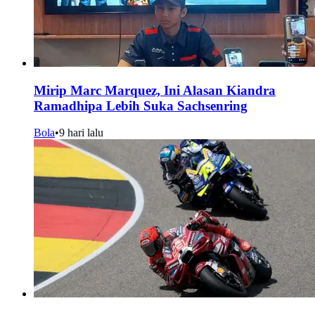
Mirip Marc Marquez, Ini Alasan Kiandra
Ramadhipa Lebih Suka Sachsenring
Bola
•
9 hari lalu