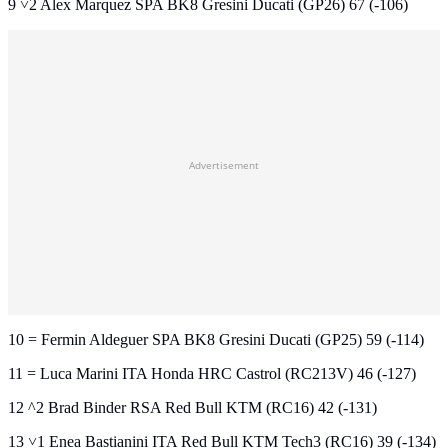
9 ˅2 Alex Marquez SPA BK8 Gresini Ducati (GP26) 67 (-106)
Advertisement
10 = Fermin Aldeguer SPA BK8 Gresini Ducati (GP25) 59 (-114)
11 = Luca Marini ITA Honda HRC Castrol (RC213V) 46 (-127)
12 ^2 Brad Binder RSA Red Bull KTM (RC16) 42 (-131)
13 ˅1 Enea Bastianini ITA Red Bull KTM Tech3 (RC16) 39 (-134)