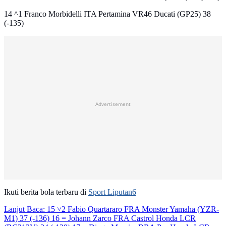
14 ^1 Franco Morbidelli ITA Pertamina VR46 Ducati (GP25) 38
(-135)
Advertisement
Ikuti berita bola terbaru di
Sport Liputan6
Lanjut Baca:
15 ˅2 Fabio Quartararo FRA Monster Yamaha (YZR-
M1) 37 (-136) 16 = Johann Zarco FRA Castrol Honda LCR