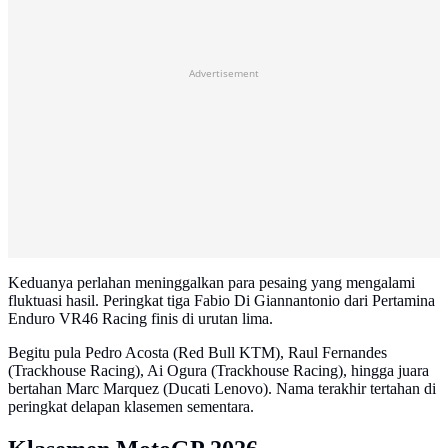
Advertisement
Keduanya perlahan meninggalkan para pesaing yang mengalami
fluktuasi hasil. Peringkat tiga Fabio Di Giannantonio dari Pertamina
Enduro VR46 Racing finis di urutan lima.
Begitu pula Pedro Acosta (Red Bull KTM), Raul Fernandes
(Trackhouse Racing), Ai Ogura (Trackhouse Racing), hingga juara
bertahan Marc Marquez (Ducati Lenovo). Nama terakhir tertahan di
peringkat delapan klasemen sementara.