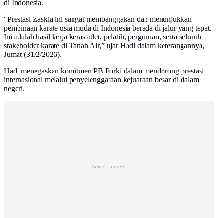
di Indonesia.
“Prestasi Zaskia ini sangat membanggakan dan menunjukkan
pembinaan karate usia muda di Indonesia berada di jalur yang tepat.
Ini adalah hasil kerja keras atlet, pelatih, perguruan, serta seluruh
stakeholder karate di Tanah Air,” ujar Hadi dalam keterangannya,
Jumat (31/2/2026).
Hadi menegaskan komitmen PB Forki dalam mendorong prestasi
internasional melalui penyelenggaraan kejuaraan besar di dalam
negeri.
Advertisement