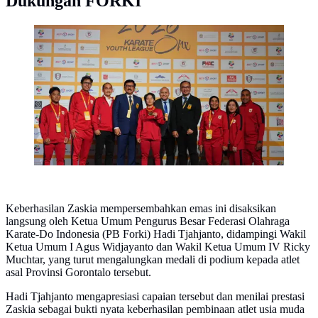
Dukungan FORKI
Karateka Muda Indonesia Rebut Emas di WKF Youth
League 2026 (Ist)
Keberhasilan Zaskia mempersembahkan emas ini disaksikan
langsung oleh Ketua Umum Pengurus Besar Federasi Olahraga
Karate-Do Indonesia (PB Forki) Hadi Tjahjanto, didampingi Wakil
Ketua Umum I Agus Widjayanto dan Wakil Ketua Umum IV Ricky
Muchtar, yang turut mengalungkan medali di podium kepada atlet
asal Provinsi Gorontalo tersebut.
Hadi Tjahjanto mengapresiasi capaian tersebut dan menilai prestasi
Zaskia sebagai bukti nyata keberhasilan pembinaan atlet usia muda