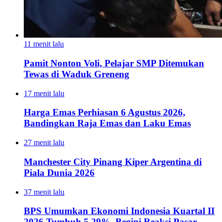
11 menit lalu
Pamit Nonton Voli, Pelajar SMP Ditemukan
Tewas di Waduk Greneng
17 menit lalu
Harga Emas Perhiasan 6 Agustus 2026,
Bandingkan Raja Emas dan Laku Emas
27 menit lalu
Manchester City Pinang Kiper Argentina di
Piala Dunia 2026
37 menit lalu
BPS Umumkan Ekonomi Indonesia Kuartal II
2026 Tumbuh 5,29%, Begini Reaksi Pasar