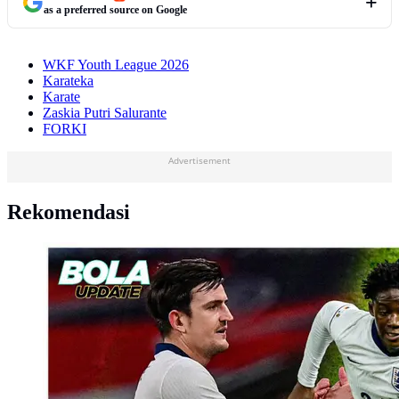
as a preferred source on Google
WKF Youth League 2026
Karateka
Karate
Zaskia Putri Salurante
FORKI
Advertisement
Rekomendasi