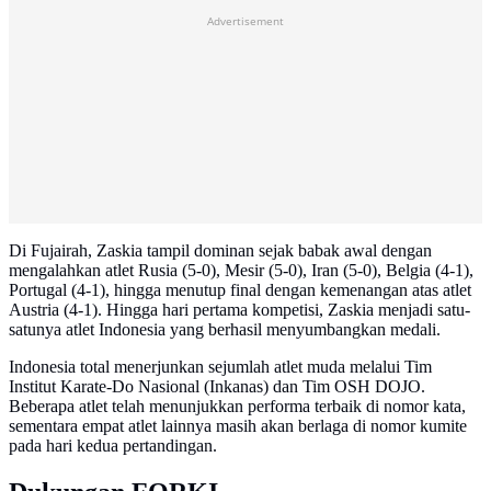
Advertisement
Di Fujairah, Zaskia tampil dominan sejak babak awal dengan
mengalahkan atlet Rusia (5-0), Mesir (5-0), Iran (5-0), Belgia (4-1),
Portugal (4-1), hingga menutup final dengan kemenangan atas atlet
Austria (4-1). Hingga hari pertama kompetisi, Zaskia menjadi satu-
satunya atlet Indonesia yang berhasil menyumbangkan medali.
Indonesia total menerjunkan sejumlah atlet muda melalui Tim
Institut Karate-Do Nasional (Inkanas) dan Tim OSH DOJO.
Beberapa atlet telah menunjukkan performa terbaik di nomor kata,
sementara empat atlet lainnya masih akan berlaga di nomor kumite
pada hari kedua pertandingan.