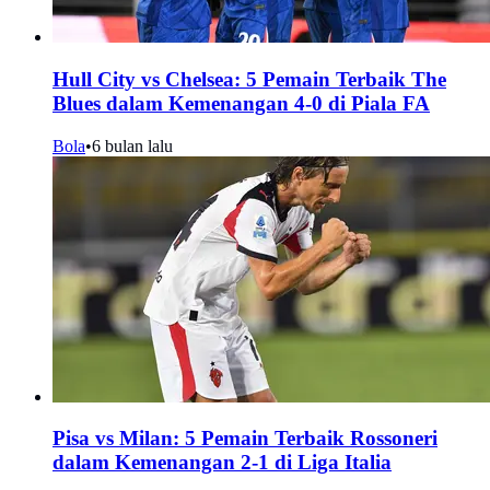
Hull City vs Chelsea: 5 Pemain Terbaik The
Blues dalam Kemenangan 4-0 di Piala FA
Bola
•
6 bulan lalu
Pisa vs Milan: 5 Pemain Terbaik Rossoneri
dalam Kemenangan 2-1 di Liga Italia