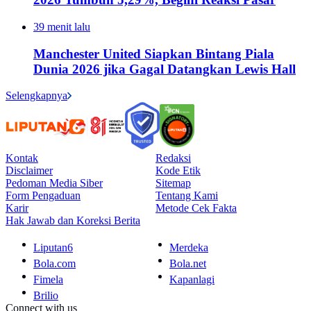
39 menit lalu
Manchester United Siapkan Bintang Piala
Dunia 2026 jika Gagal Datangkan Lewis Hall
Selengkapnya
Kontak
Redaksi
Disclaimer
Kode Etik
Pedoman Media Siber
Sitemap
Form Pengaduan
Tentang Kami
Karir
Metode Cek Fakta
Hak Jawab dan Koreksi Berita
Liputan6
Merdeka
Bola.com
Bola.net
Fimela
Kapanlagi
Brilio
Connect with us