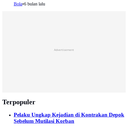
Bola
•
6 bulan lalu
Advertisement
Terpopuler
Pelaku Ungkap Kejadian di Kontrakan Depok
Sebelum Mutilasi Korban