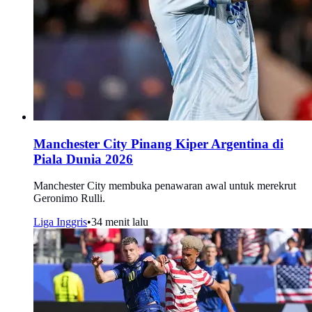
Manchester City Pinang Kiper Argentina di
Piala Dunia 2026
Manchester City membuka penawaran awal untuk merekrut
Geronimo Rulli.
Liga Inggris
•
34 menit lalu