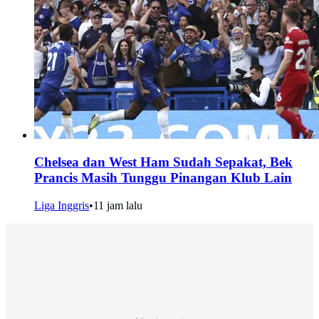
Chelsea dan West Ham Sudah Sepakat, Bek
Prancis Masih Tunggu Pinangan Klub Lain
Liga Inggris
•
11 jam lalu