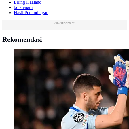
Erling Haaland
bola enam
Hasil Pertandingan
Advertisement
Rekomendasi