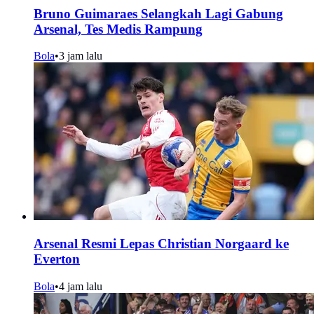
Bruno Guimaraes Selangkah Lagi Gabung
Arsenal, Tes Medis Rampung
Bola
•
3 jam lalu
Arsenal Resmi Lepas Christian Norgaard ke
Everton
Bola
•
4 jam lalu