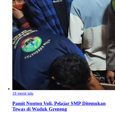
18 menit lalu
Pamit Nonton Voli, Pelajar SMP Ditemukan
Tewas di Waduk Greneng