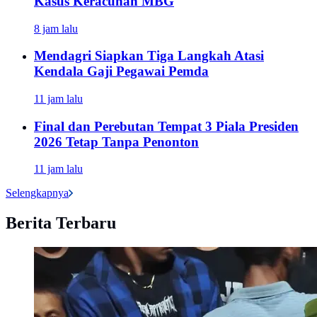
Kasus Keracunan MBG
8 jam lalu
Mendagri Siapkan Tiga Langkah Atasi
Kendala Gaji Pegawai Pemda
11 jam lalu
Final dan Perebutan Tempat 3 Piala Presiden
2026 Tetap Tanpa Penonton
11 jam lalu
Selengkapnya
Berita Terbaru