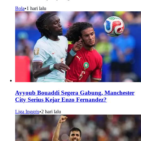
Bola
•
1 hari lalu
Ayyoub Bouaddi Segera Gabung, Manchester
City Serius Kejar Enzo Fernandez?
Liga Inggris
•
2 hari lalu