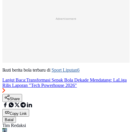
Advertisement
Ikuti berita bola terbaru di
Sport Liputan6
Lanjut Baca:
Transformasi Sepak Bola Dekade Mendatang: LaLiga
Rilis Laporan "Tech Powerhouse 2026"
Share
Copy Link
Batal
Tim Redaksi