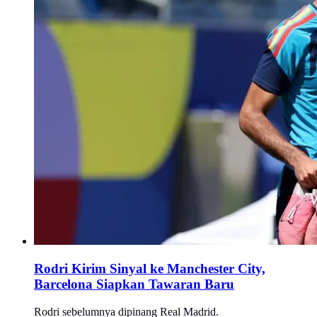
Rodri Kirim Sinyal ke Manchester City,
Barcelona Siapkan Tawaran Baru
Rodri sebelumnya dipinang Real Madrid.