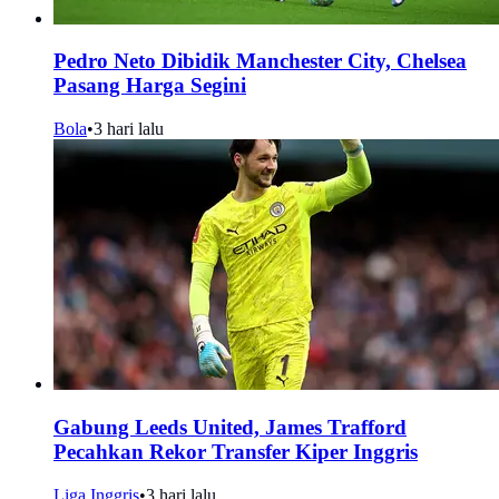
Pedro Neto Dibidik Manchester City, Chelsea
Pasang Harga Segini
Bola
•
3 hari lalu
Gabung Leeds United, James Trafford
Pecahkan Rekor Transfer Kiper Inggris
Liga Inggris
•
3 hari lalu