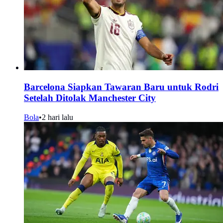
Barcelona Siapkan Tawaran Baru untuk Rodri
Setelah Ditolak Manchester City
Bola
•
2 hari lalu