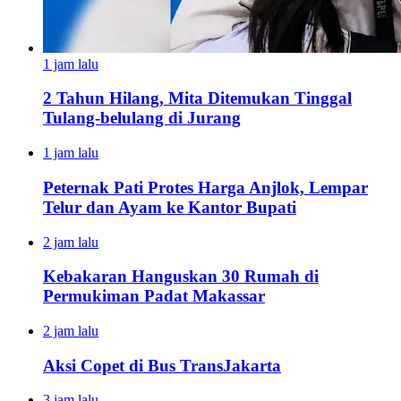
1 jam lalu
2 Tahun Hilang, Mita Ditemukan Tinggal
Tulang-belulang di Jurang
1 jam lalu
Peternak Pati Protes Harga Anjlok, Lempar
Telur dan Ayam ke Kantor Bupati
2 jam lalu
Kebakaran Hanguskan 30 Rumah di
Permukiman Padat Makassar
2 jam lalu
Aksi Copet di Bus TransJakarta
3 jam lalu