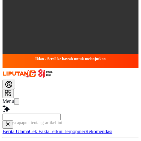
Iklan - Scroll ke bawah untuk melanjutkan
Menu
Tanya apapun tentang artikel in
Berita Utama
Cek Fakta
Terkini
Terpopuler
Rekomendasi