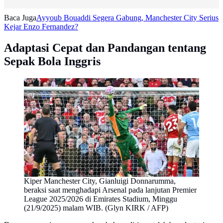
Baca Juga
Ayyoub Bouaddi Segera Gabung, Manchester City Serius
Kejar Enzo Fernandez?
Adaptasi Cepat dan Pandangan tentang
Sepak Bola Inggris
Kiper Manchester City, Gianluigi Donnarumma,
beraksi saat menghadapi Arsenal pada lanjutan Premier
League 2025/2026 di Emirates Stadium, Minggu
(21/9/2025) malam WIB. (Glyn KIRK / AFP)