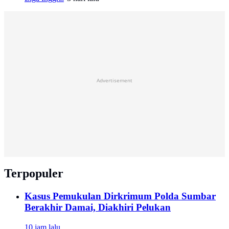
Advertisement
Terpopuler
Kasus Pemukulan Dirkrimum Polda Sumbar
Berakhir Damai, Diakhiri Pelukan
10 jam lalu