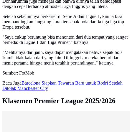
Donnarumma juga menegaskan bahwa dirinya telah beradaptasi
dengan cepat terhadap atmosfer Liga Inggris yang intens.
Setelah sebelumnya berkarier di Serie A dan Ligue 1, kini ia bisa
membandingkan langsung karakter sepak bola dari ketiga liga top
Eropa tersebut.
"Saya cukup beruntung bisa menonton dari dua tempat yang sangat
berbeda: di Ligue 1 dan Liga Primer," katanya.
"Melihatnya dari jauh, saya dapat mengatakan bahwa sepak bola
'kami' tidak kalah dari yang lain. Di Inggris, mereka berlari dari
menit pertama hingga menit terakhir pertandingan," katanya.
Sumber: FotMob
Baca Juga
Barcelona Siapkan Tawaran Baru untuk Rodri Setelah
Ditolak Manchester City
Klasemen Premier League 2025/2026