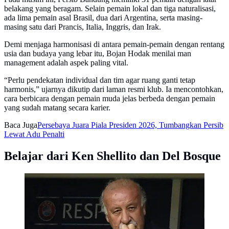
belakang yang beragam. Selain pemain lokal dan tiga naturalisasi,
ada lima pemain asal Brasil, dua dari Argentina, serta masing-
masing satu dari Prancis, Italia, Inggris, dan Irak.
Demi menjaga harmonisasi di antara pemain-pemain dengan rentang
usia dan budaya yang lebar itu, Bojan Hodak menilai man
management adalah aspek paling vital.
“Perlu pendekatan individual dan tim agar ruang ganti tetap
harmonis,” ujarnya dikutip dari laman resmi klub. Ia mencontohkan,
cara berbicara dengan pemain muda jelas berbeda dengan pemain
yang sudah matang secara karier.
Baca Juga
Persebaya Juara Piala Presiden 2026, Tumbangkan Persib
Lewat Adu Penalti
Belajar dari Ken Shellito dan Del Bosque