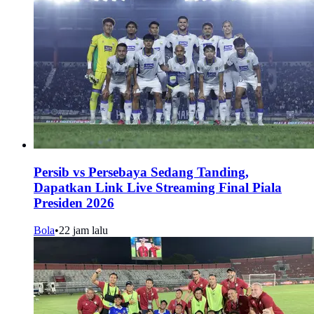
Persib vs Persebaya Sedang Tanding,
Dapatkan Link Live Streaming Final Piala
Presiden 2026
Bola
•
22 jam lalu