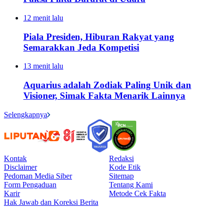
12 menit lalu
Piala Presiden, Hiburan Rakyat yang
Semarakkan Jeda Kompetisi
13 menit lalu
Aquarius adalah Zodiak Paling Unik dan
Visioner, Simak Fakta Menarik Lainnya
Selengkapnya
Kontak
Redaksi
Disclaimer
Kode Etik
Pedoman Media Siber
Sitemap
Form Pengaduan
Tentang Kami
Karir
Metode Cek Fakta
Hak Jawab dan Koreksi Berita