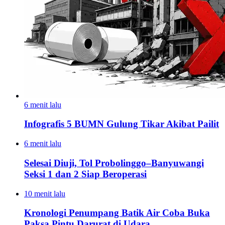
6 menit lalu
Infografis 5 BUMN Gulung Tikar Akibat Pailit
6 menit lalu
Selesai Diuji, Tol Probolinggo–Banyuwangi
Seksi 1 dan 2 Siap Beroperasi
10 menit lalu
Kronologi Penumpang Batik Air Coba Buka
Paksa Pintu Darurat di Udara