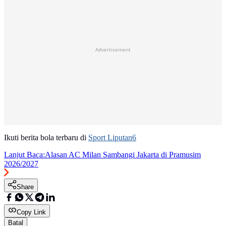
Advertisement
Ikuti berita bola terbaru di
Sport Liputan6
Lanjut Baca:
Alasan AC Milan Sambangi Jakarta di Pramusim
2026/2027
Share
Copy Link
Batal