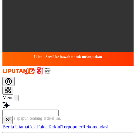
Iklan - Scroll ke bawah untuk melanjutkan
Menu
Tanya apapun tentang artikel in
Berita Utama
Cek Fakta
Terkini
Terpopuler
Rekomendasi