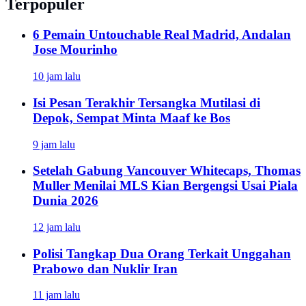
Terpopuler
6 Pemain Untouchable Real Madrid, Andalan
Jose Mourinho
10 jam lalu
Isi Pesan Terakhir Tersangka Mutilasi di
Depok, Sempat Minta Maaf ke Bos
9 jam lalu
Setelah Gabung Vancouver Whitecaps, Thomas
Muller Menilai MLS Kian Bergengsi Usai Piala
Dunia 2026
12 jam lalu
Polisi Tangkap Dua Orang Terkait Unggahan
Prabowo dan Nuklir Iran
11 jam lalu