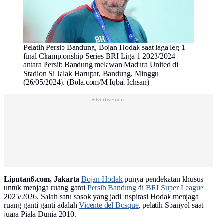
Pelatih Persib Bandung, Bojan Hodak saat laga leg 1
final Championship Series BRI Liga 1 2023/2024
antara Persib Bandung melawan Madura United di
Stadion Si Jalak Harupat, Bandung, Minggu
(26/05/2024). (Bola.com/M Iqbal Ichsan)
Advertisement
Liputan6.com, Jakarta
Bojan Hodak
punya pendekatan khusus
untuk menjaga ruang ganti
Persib Bandung
di
BRI Super League
2025/2026. Salah satu sosok yang jadi inspirasi Hodak menjaga
ruang ganti ganti adalah
Vicente del Bosque
, pelatih Spanyol saat
juara Piala Dunia 2010.